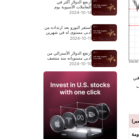
ارتفع الدولار أكثر في
التعاملات الآسيوية يوم
الاثنين
2024-10-14
استقر اليورو بعد ارتداده من
أدنى مستوى له في شهرين
2024-10-11
ارتفع الدولار الأسترالي من
أدنى مستوياته منذ منتصف
سبتمبر
2024-10-10
في
ف
ومة