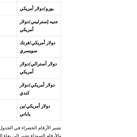
يورو/دولار أمريكي
جنيه إسترليني/دولار
أمريكي
دولار أمريكي/فرنك
سويسري
دولار أسترالي/دولار
أمريكي
دولار أمريكي/دولار
كندي
دولار أمريكي/ين
ياباني
تشير الأرقام الخضراء في الجدول 
والأرقام السوداء تشير إلى بقاء ال