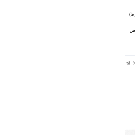
ها)
شخص