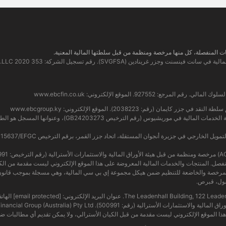
www.ebcfin.co.uk
www.ebcgroup.ky
The Leadenhall Buil. عنوان البريد الإلكتروني:
[email protected]
ذا الموقع الإلكتروني ليست مقدمة من قبل الكيان الأسترالي، ولا يمكن تقديم أي مطالبات ضد