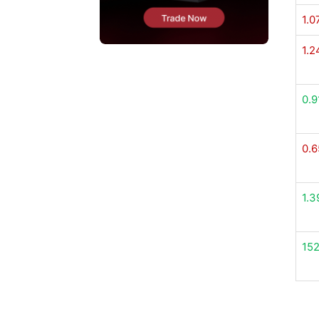
1.0
1.2
0.9
0.6
1.3
152