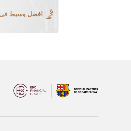
أفضل وسيط في ا