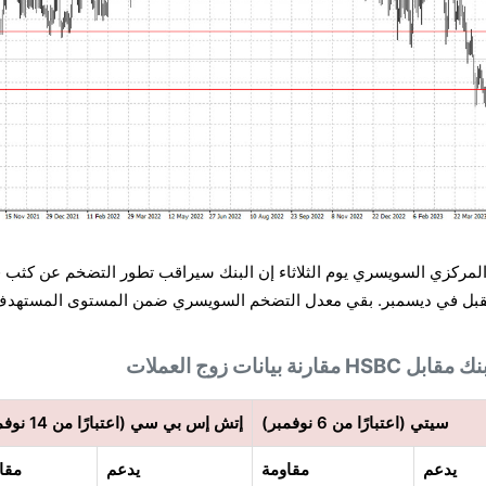
لمركزي السويسري يوم الثلاثاء إن البنك سيراقب تطور التضخم عن كثب 
 المقبل في ديسمبر. بقي معدل التضخم السويسري ضمن المستوى المستهد
H مقارنة بيانات زوج العملات
سيتي (اعتبارًا من 6 نوفمبر)
إتش إس بي سي (اعتبارًا من 14 نوفمبر)
يدعم
مقاومة
يدعم
مقا