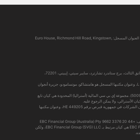
EBC Financial Group (SVG) LLC: مرخصة من قبل هيئة الخدمات المالية في سانت فينسنت وجزر غرينادين (SVGFSA). رقم تسجيل الشركة: 353 LLC 2020. العنوان المسجل: Euro House, Richmond Hill Road, Kingstown,
شركة إي بي سي المالية (MU) المحدودة مرخصة ومنظمة من قبل هيئة الخدمات المالية في موريشيوس (رقم الترخيص GB24203273)، وعنوانها المسجل هو الطابق الثالث، برج ستاندرد تشارترد، سايبر سيتي، إيبيني، 72201،
شركة إي بي سي المالية (جزر القمر) المحدودة مرخصة من قبل هيئة التمويل الخارجي في جزيرة أنجوان المستقلة، اتحاد جزر القمر، برقم الترخيص L 15637/EFGC، وعنوان مكتبها المسجل هو هامتشاكو، موتسامودو، جزيرة أنجوان
شركة إي بي سي المالية (أستراليا) المحدودة (رقم ACN: 619 073 237) مرخصة ومنظمة من قبل هيئة الأوراق المالية والاستثمارات الأسترالية (رقم الترخيص: 500991). مجموعة إي بي سي المالية (أستراليا) المحدودة هي كيان تابع
تُسهّل مجموعة إي بي سي (قبرص) المحدودة خدمات الدفع للكيانات المرخصة والخاضعة للتنظيم ضمن هيكل مجموعة إي بي سي المالية، وهي مسجلة بموجب قانون الشركات في جمهورية قبرص برقم HE 449205، وعنوان مكتبها
الهاتف: +44 20 3376 9662 EBC Financial Group (Australia) Pty
Ltd (ACN: 619 073 237): مرخصة وخاضعة للتنظيم من قبل لجنة الأوراق المالية والاستثمارات الأسترالية (رقم: 500991). EBC Financial Group (Australia) Pty Ltd هي كيان مرتبط بـ EBC Financial Group (SVG) LLC، ولكن
ه.