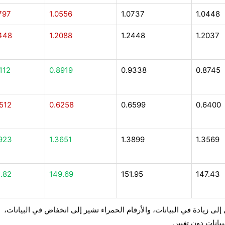
797
1.0556
1.0737
1.0448
448
1.2088
1.2448
1.2037
112
0.8919
0.9338
0.8745
512
0.6258
0.6599
0.6400
923
1.3651
1.3899
1.3569
.82
149.69
151.95
147.43
إلى زيادة في البيانات، والأرقام الحمراء تشير إلى انخفاض في البيانات،
بيانات دون تغيير.