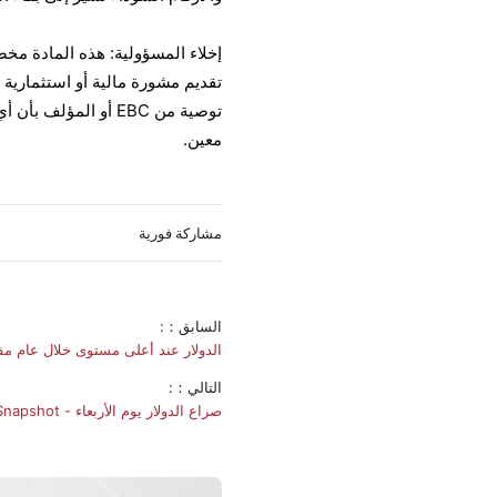
إخلاء المسؤولية: هذه المادة مخ
تقديم مشورة مالية أو استثمارية أ
توصية من EBC أو ال
معين.
مشاركة فورية
السابق：:
الدولار عند أعلى مستوى خلال عام مقابل الين - shot
التالي：:
صراع الدولار يوم الأربعاء - EBC Daily Snapshot