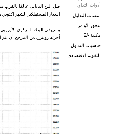
أدوات التداول
ظل الين الياباني عالقًا بالقرب م
أسعار المستهلكين لشهر أكتوبر. ومن المتوقع
منصات التداول
تدفق الأوامر
وسيبقي البنك المركزي الأوروبي أس
مكتبة EA
أجرته رويترز. من المرجح أن يتم 
حاسبات التداول
التقويم الاقتصادي