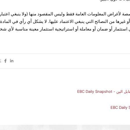
صصة لأغراض المعلومات العامة فقط وليس المقصود منها (ولا ينبغي اعتبار
و غيرها من النصائح التي ينبغي الاعتماد عليها. لا يشكل أي رأي في المادة
مؤلف بأن أي استثمار أو ضمان أو معاملة أو استراتيجية استثمار معينة مناسبة لأي 
EBC Daily Snap