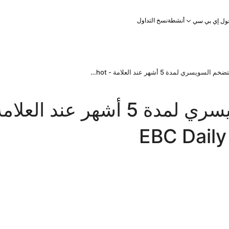
أنشطة
نسخ التداول
ول إي بي سي
التضخم السويسري لمدة 5 أشهر عند العلامة - EBC Daily Snapshot
التضخم السويسري لمدة 5 أشهر عند العلا