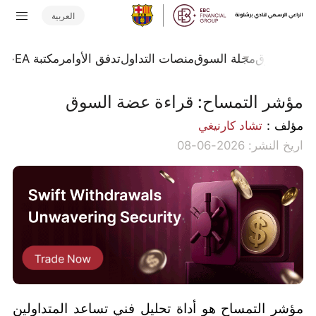
العربية
حليل السوق
مجلة السوق
منصات التداول
تدفق الأوامر
مكتبة EA
حاس
مؤشر التمساح: قراءة عضة السوق
مؤلف：
تشاد كارنيغي
اريخ النشر: 2026-06-08
مؤشر التمساح هو أداة تحليل فني تساعد المتداولين