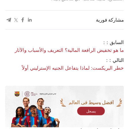
مشاركة فورية
السابق：:
ما هو تخفيض الرافعة المالية؟ التعريف والأسباب والآثار
التالي：:
خطر البريكست: لماذا يتفاعل الجنيه الإسترليني أولاً
أفضل وسيط في العالم
يسجل