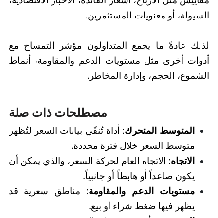
مقاييس مثل الأرباح، أسعار الفائدة، الأخبار الاقتصادية،
السيولة، أو معنويات المستثمرين.
لذلك عادةً ما يجمع المتداولون مؤشر التمساح مع
أدوات أخرى مثل مستويات الدعم والمقاومة، أنماط
الشموع، الحجم، وإدارة المخاطر.
مصطلحات ذات صلة
المتوسط المتحرك
: أداة تُنقّي بيانات السعر لتُظهر
متوسط السعر خلال فترة محددة.
الاتجاه
: الاتجاه العام لحركة السعر، والذي يمكن أن
يكون صاعداً أو هابطاً أو جانبياً.
مستويات الدعم والمقاومة
: مناطق سعرية قد
يظهر فيها ضغط شراء أو بيع.