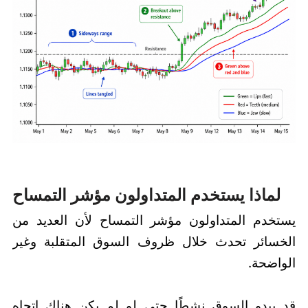
لماذا يستخدم المتداولون مؤشر التمساح
يستخدم المتداولون مؤشر التمساح لأن العديد من
الخسائر تحدث خلال ظروف السوق المتقلبة وغير
الواضحة.
قد يبدو السوق نشطًا حتى لو لم يكن هناك اتجاه