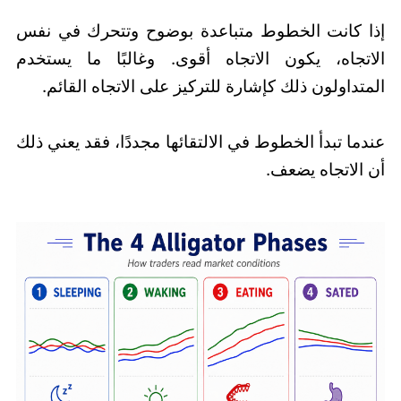
إذا كانت الخطوط متباعدة بوضوح وتتحرك في نفس
الاتجاه، يكون الاتجاه أقوى. وغالبًا ما يستخدم
المتداولون ذلك كإشارة للتركيز على الاتجاه القائم.
عندما تبدأ الخطوط في الالتقائها مجددًا، فقد يعني ذلك
أن الاتجاه يضعف.