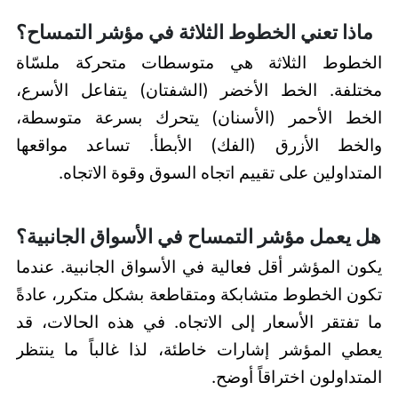
ماذا تعني الخطوط الثلاثة في مؤشر التمساح؟
الخطوط الثلاثة هي متوسطات متحركة ملسّاة
مختلفة. الخط الأخضر (الشفتان) يتفاعل الأسرع،
الخط الأحمر (الأسنان) يتحرك بسرعة متوسطة،
والخط الأزرق (الفك) الأبطأ. تساعد مواقعها
المتداولين على تقييم اتجاه السوق وقوة الاتجاه.
هل يعمل مؤشر التمساح في الأسواق الجانبية؟
يكون المؤشر أقل فعالية في الأسواق الجانبية. عندما
تكون الخطوط متشابكة ومتقاطعة بشكل متكرر، عادةً
ما تفتقر الأسعار إلى الاتجاه. في هذه الحالات، قد
يعطي المؤشر إشارات خاطئة، لذا غالباً ما ينتظر
المتداولون اختراقاً أوضح.