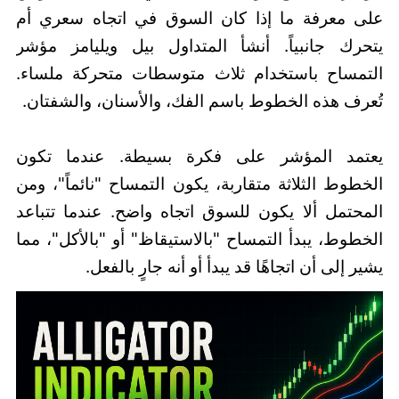
على معرفة ما إذا كان السوق في اتجاه سعري أم
يتحرك جانبياً. أنشأ المتداول بيل ويليامز مؤشر
التمساح باستخدام ثلاث متوسطات متحركة ملساء.
تُعرف هذه الخطوط باسم الفك، والأسنان، والشفتان.
يعتمد المؤشر على فكرة بسيطة. عندما تكون
الخطوط الثلاثة متقاربة، يكون التمساح "نائماً"، ومن
المحتمل ألا يكون للسوق اتجاه واضح. عندما تتباعد
الخطوط، يبدأ التمساح "بالاستيقاظ" أو "بالأكل"، مما
يشير إلى أن اتجاهًا قد يبدأ أو أنه جارٍ بالفعل.