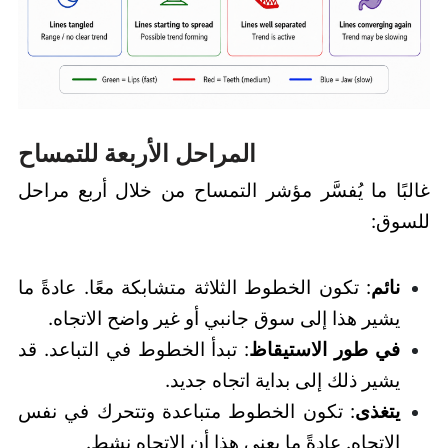
المراحل الأربعة للتمساح
غالبًا ما يُفسَّر مؤشر التمساح من خلال أربع مراحل
للسوق:
نائم
: تكون الخطوط الثلاثة متشابكة معًا. عادةً ما
يشير هذا إلى سوق جانبي أو غير واضح الاتجاه.
في طور الاستيقاظ
: تبدأ الخطوط في التباعد. قد
يشير ذلك إلى بداية اتجاه جديد.
يتغذى
: تكون الخطوط متباعدة وتتحرك في نفس
الاتجاه. عادةً ما يعني هذا أن الاتجاه نشط.