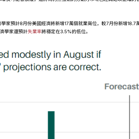
經濟學家預計8月份美國經濟將新增17萬個就業崗位，較7月份新增18.7
經濟學家還預計
失業率
將穩定在3.5%的低位。