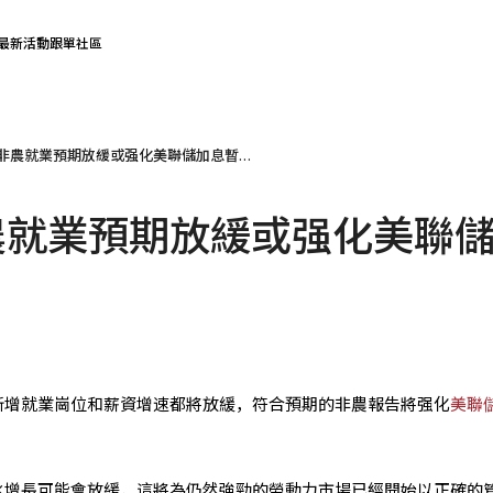
最新活動
跟單社區
美國8月非農就業預期放緩或强化美聯儲加息暫停
農就業預期放緩或强化美聯
新增就業崗位和薪資增速都將放緩，符合預期的非農報告將强化
美聯
水增長可能會放緩，這將為仍然強勁的勞動力市場已經開始以正確的