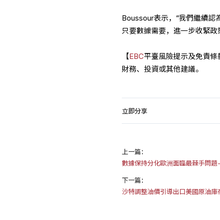
Boussour表示，“我們繼
只要數據需要，進一步收緊政
【
EBC
平臺風險提示及免責條
財務、投資或其他建議。
立即分享
上一篇：
數據保持分化歐洲面臨最棘手問題-
下一篇：
沙特調整油價引導出口美國原油庫