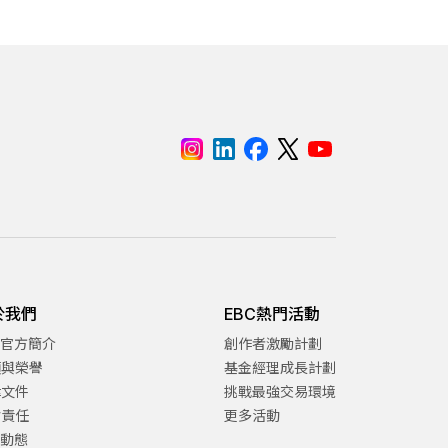
於我們
EBC熱門活動
C官方簡介
創作者激勵計劃
項與榮譽
基金經理成長計劃
律文件
挑戰最強交易環境
會責任
更多活動
C動態