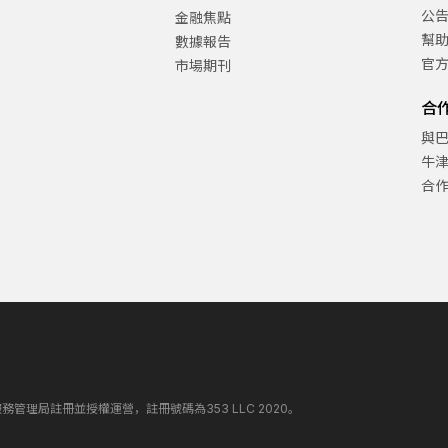
公
金融焦點
幫
數據報告
官
市場期刊
合
與
牛
合
丁斯金融服務管理局註冊並授權運營，註冊號碼為353 LLC 2020。