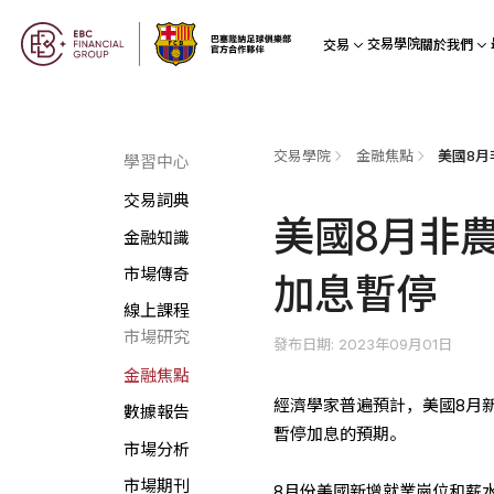
交易學院
交易
關於我們
交易學院
金融焦點
學習中心
交易詞典
美國8月非
金融知識
市場傳奇
加息暫停
線上課程
市場研究
發布日期: 2023年09月01日
金融焦點
經濟學家普遍預計，美國8月
數據報告
暫停加息的預期。
市場分析
市場期刊
8月份美國新增就業崗位和薪