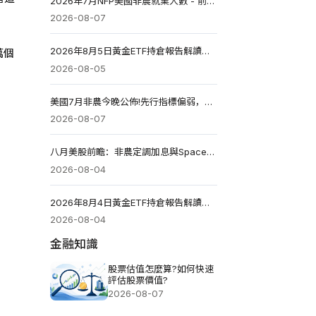
2026年7月NFP美國非農就業人數 - 前值5.7萬人 預測值8.3萬
2026-08-07
2026年8月5日黃金ETF持倉報告解讀：較前一個交易日增加3.423噸
萬個
2026-08-05
美國7月非農今晚公佈!先行指標偏弱，預期延續疲軟
2026-08-07
八月美股前瞻：非農定調加息與SpaceX財報解析與投資機會
2026-08-04
2026年8月4日黃金ETF持倉報告解讀：較前一個交易日減少1.141噸
2026-08-04
金融知識
股票估值怎麼算?如何快速
評估股票價值?
2026-08-07