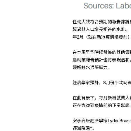
任何大致符合預期的報告都將
超過與人口增長相符的水准。 
年2月（就在新冠疫情爆發前）
在本周早些時候發佈的其他資
農就業報告預計也將表現溫和
緩解薪水通脹壓力。
經濟學家預計，8月份平均時薪增
在此背景下，每月新增就業人
正在恢復到疫情前的正常狀態
安永高級經濟學家Lydia B
逐漸降溫”。