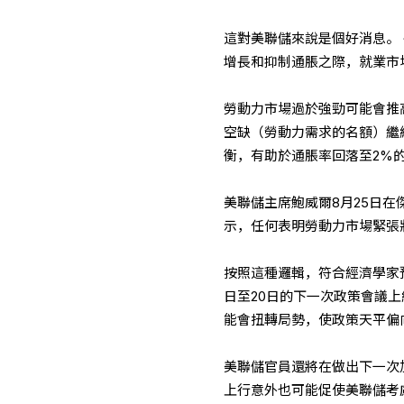
這對美聯儲來說是個好消息。
增長和抑制通脹之際，就業市
勞動力市場過於強勁可能會推
空缺（勞動力需求的名額）繼
衡，有助於通脹率回落至2%
美聯儲主席鮑威爾8月25日
示，任何表明勞動力市場緊張
按照這種邏輯，符合經濟學家
日至20日的下一次政策會議
能會扭轉局勢，使政策天平偏
美聯儲官員還將在做出下一次
上行意外也可能促使美聯儲考