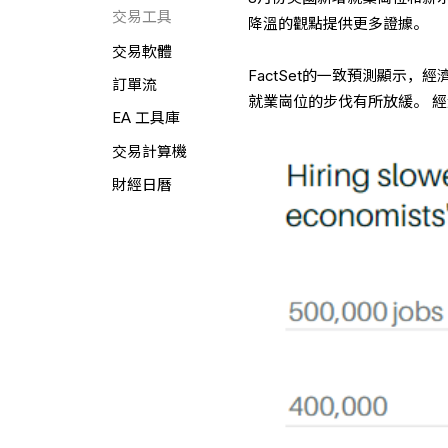
交易工具
降溫的觀點提供更多證據。
交易軟體
FactSet的一致預測顯示，
訂單流
就業崗位的步伐有所放緩。 
EA 工具庫
交易計算機
財經日曆