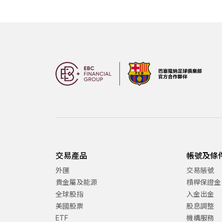
交易產品
帳號及條
外匯
交易賬號
貴金屬及能源
槓桿保證金
全球股指
入金出金
美國股票
股息調整
ETF
機構服務