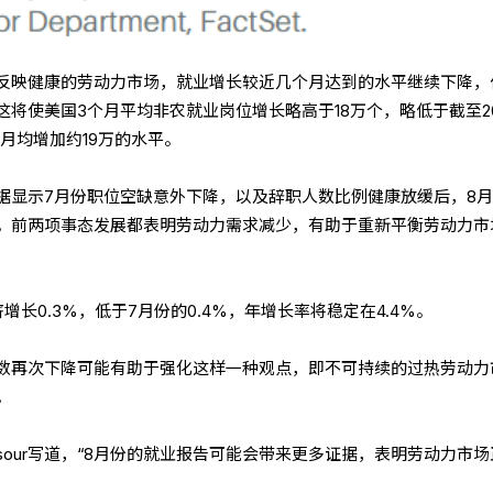
反映健康的劳动力市场，就业增长较近几个月达到的水平继续下降，
将使美国3个月平均非农就业岗位增长略高于18万个，略低于截至20
的月均增加约19万的水平。
据显示7月份职位空缺意外下降，以及辞职人数比例健康放缓后，8
。前两项事态发展都表明劳动力需求减少，有助于重新平衡劳动力市
长0.3%，低于7月份的0.4%，年增长率将稳定在4.4%。
数再次下降可能有助于强化这样一种观点，即不可持续的过热劳动力
。
oussour写道，“8月份的就业报告可能会带来更多证据，表明劳动力市