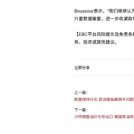
Boussour表示，“我们继
只要数据需要，进一步收紧政
【EBC平台风险提示及免责
务、投资或其他建议。
立即分享
上一篇：
数据保持分化 欧洲面临最棘手问题-
下一篇：
沙特调整油价引导出口 美国原油