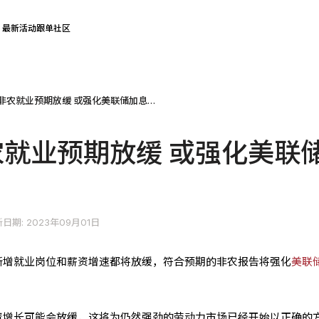
最新活动
跟单社区
美国8月非农就业预期放缓 或强化美联储加息暂停
农就业预期放缓 或强化美联
日期: 2023年09月01日
新增就业岗位和薪资增速都将放缓，符合预期的非农报告将强化
美联
资增长可能会放缓，这将为仍然强劲的劳动力市场已经开始以正确的