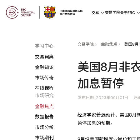
交易学院
交易
关于EBC
交易学院
金融焦点
学习中心
交易词典
美国8月非
金融知识
市场传奇
加息暂停
在线课程
市场研究
发布日期: 2023年09月01日
更新
金融焦点
经济学家普遍预计，美国8月
数据报告
暂停加息的预期。
市场分析
市场期刊
8月份美国新增就业岗位和工