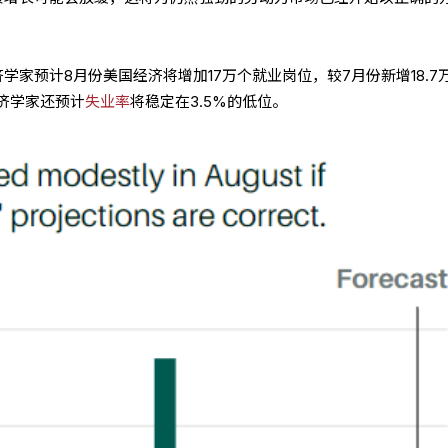
经济学家预计8月份美国经济将增加17万个就业岗位，较7月份新增18.7
济学家还预计
失业率
将稳定在3.5%的低位。