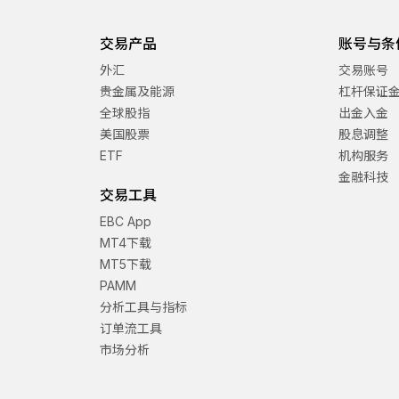
交易产品
账号与条
外汇
交易账号
贵金属及能源
杠杆保证
全球股指
出金入金
美国股票
股息调整
ETF
机构服务
金融科技
交易工具
EBC App
MT4下载
MT5下载
PAMM
分析工具与指标
订单流工具
市场分析