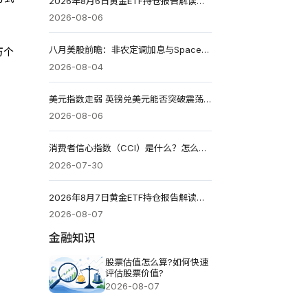
2026年8月6日黄金ETF持仓报告解读：较前一个交易日增加4.851吨
2026-08-06
八月美股前瞻：非农定调加息与SpaceX财报解析与投资机会
万个
2026-08-04
美元指数走弱 英镑兑美元能否突破震荡区间？
2026-08-06
消费者信心指数（CCI）是什么？怎么看数据、影响与投资策略
2026-07-30
2026年8月7日黄金ETF持仓报告解读：较前一个交易日增加0.571吨
2026-08-07
金融知识
股票估值怎么算?如何快速
评估股票价值?
2026-08-07