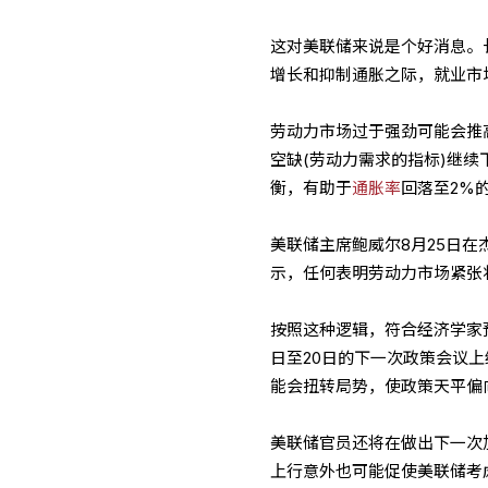
这对美联储来说是个好消息。
增长和抑制通胀之际，就业市
劳动力市场过于强劲可能会推
空缺(劳动力需求的指标)继
衡，有助于
通胀率
回落至2%
美联储主席鲍威尔8月25日
示，任何表明劳动力市场紧张
按照这种逻辑，符合经济学家
日至20日的下一次政策会议
能会扭转局势，使政策天平偏
美联储官员还将在做出下一次
上行意外也可能促使美联储考