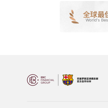
全球最
World's Bes