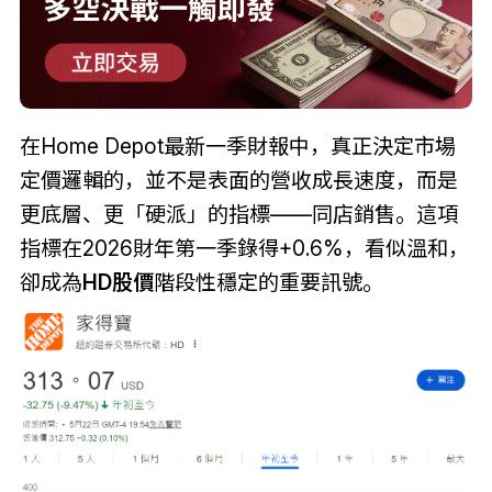
在Home Depot最新一季財報中，真正決定市場
定價邏輯的，並不是表面的營收成長速度，而是
更底層、更「硬派」的指標——同店銷售。這項
指標在2026財年第一季錄得+0.6%，看似溫和，
卻成為
HD股價
階段性穩定的重要訊號。