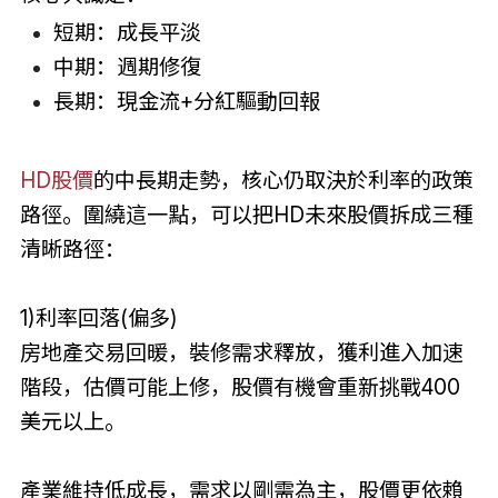
短期：成長平淡
中期：週期修復
長期：現金流+分紅驅動回報
HD股價
的中長期走勢，核心仍取決於利率的政策
路徑。圍繞這一點，可以把HD未來股價拆成三種
清晰路徑：
1)利率回落(偏多)
房地產交易回暖，裝修需求釋放，獲利進入加速
階段，估價可能上修，股價有機會重新挑戰400
美元以上。
產業維持低成長，需求以剛需為主，股價更依賴