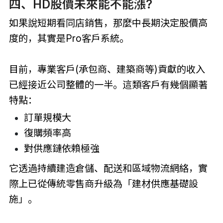
四、HD股價未來能不能漲?
如果說短期看同店銷售，那麼中長期決定股價高
度的，其實是Pro客戶系統。
目前，專業客戶(承包商、建築商等)貢獻的收入
已經接近公司整體的一半。這類客戶有幾個顯著
特點：
訂單規模大
復購頻率高
對供應鏈依賴極強
它透過持續建造倉儲、配送和區域物流網絡，實
際上已從傳統零售商升級為「建材供應基礎設
施」。