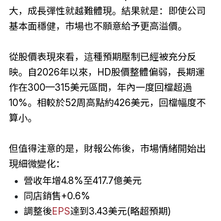
大，成長彈性就越難體現。結果就是：即使公司
基本面穩健，市場也不願意給予更高溢價。
從股價表現來看，這種預期壓制已經被充分反
映。自2026年以來，HD股價整體偏弱，長期運
作在300—315美元區間，年內一度回檔超過
10%。相較於52周高點約426美元，回檔幅度不
算小。
但值得注意的是，財報公佈後，市場情緒開始出
現細微變化：
營收年增4.8%至417.7億美元
同店銷售+0.6%
調整後
EPS
達到3.43美元(略超預期)