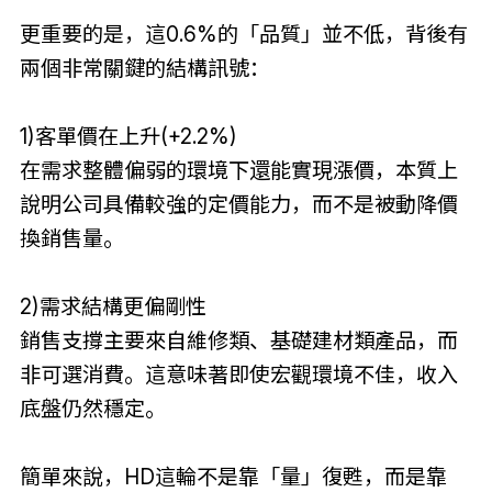
更重要的是，這0.6%的「品質」並不低，背後有
兩個非常關鍵的結構訊號：
1)客單價在上升(+2.2%)
在需求整體偏弱的環境下還能實現漲價，本質上
說明公司具備較強的定價能力，而不是被動降價
換銷售量。
2)需求結構更偏剛性
銷售支撐主要來自維修類、基礎建材類產品，而
非可選消費。這意味著即使宏觀環境不佳，收入
底盤仍然穩定。
簡單來說，HD這輪不是靠「量」復甦，而是靠