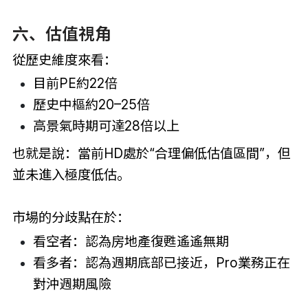
六、估值視角
從歷史維度來看：
目前PE約22倍
歷史中樞約20–25倍
高景氣時期可達28倍以上
也就是說：當前HD處於“合理偏低估值區間”，但
並未進入極度低估。
市場的分歧點在於：
看空者：認為房地產復甦遙遙無期
看多者：認為週期底部已接近，Pro業務正在
對沖週期風險