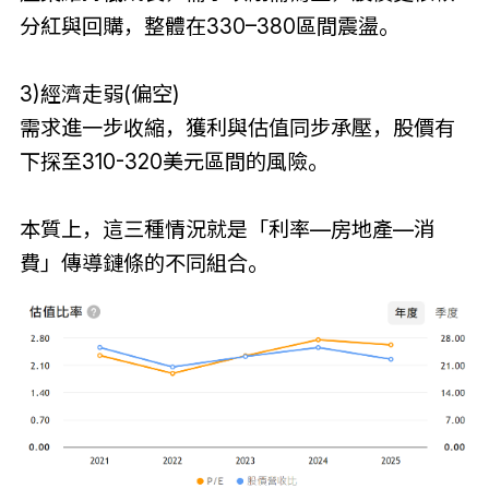
分紅與回購，整體在330–380區間震盪。
3)經濟走弱(偏空)
需求進一步收縮，獲利與估值同步承壓，股價有
下探至310-320美元區間的風險。
本質上，這三種情況就是「利率—房地產—消
費」傳導鏈條的不同組合。