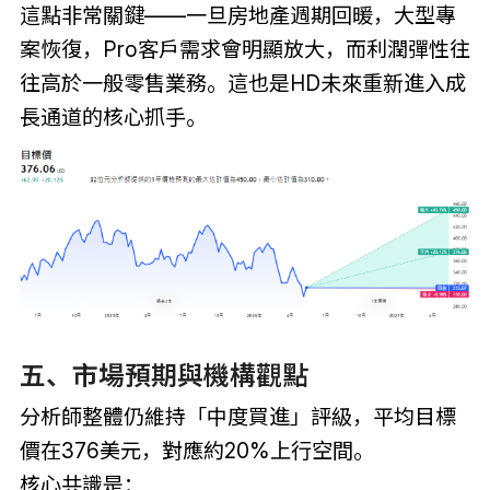
這點非常關鍵——一旦房地產週期回暖，大型專
案恢復，Pro客戶需求會明顯放大，而利潤彈性往
往高於一般零售業務。這也是HD未來重新進入成
長通道的核心抓手。
五、市場預期與機構觀點
分析師整體仍維持「中度買進」評級，平均目標
價在376美元，對應約20%上行空間。
核心共識是：