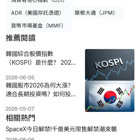
ADR（美國存託憑證）
摩根大通（JPM）
貨幣市場基金（MMF）
推薦閱讀
韓國綜合股價指數
（KOSPI）是什麼？ 2026
暴漲暴跌的AI投資邏輯
2026-06-05
韓國股市2026為何大漲？
適合長期投資嗎？如何投
資？
2026-05-07
相關熱門
SpaceX今日解禁!千億美元限售解禁潮來襲
2026-08-06