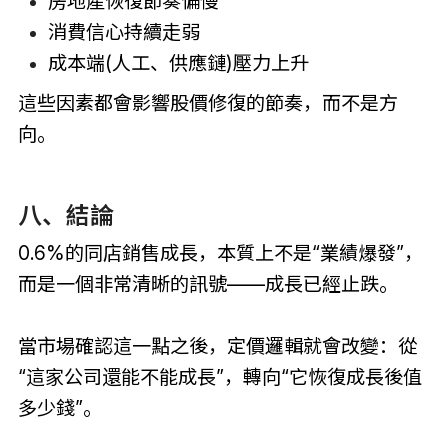
房地產恢復節奏偏慢
消費信心持續走弱
成本端(人工、供應鏈)壓力上升
這些因素都會影響股價修復的節奏，而不是方
向。
八、結論
0.6%的同店銷售成長，本質上不是“業績爆發”，
而是一個非常清晰的訊號——成長已經止跌。
當市場確認這一點之後，定價邏輯就會改變：從
“這家公司還能不能成長”，轉向“它恢復成長後值
多少錢”。