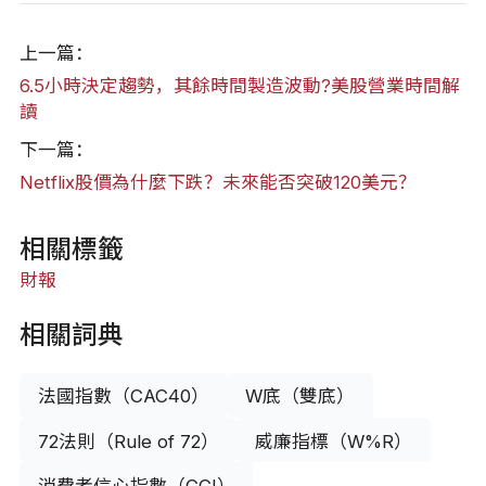
上一篇：
6.5小時決定趨勢，其餘時間製造波動?美股營業時間解
讀
下一篇：
Netflix股價為什麼下跌？未來能否突破120美元？
相關標籤
財報
相關詞典
法國指數（CAC40）
W底（雙底）
72法則（Rule of 72）
威廉指標（W%R）
消費者信心指數（CCI）