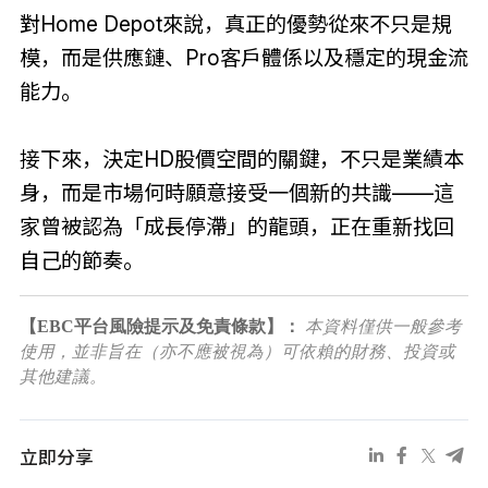
對Home Depot來說，真正的優勢從來不只是規
模，而是供應鏈、Pro客戶體係以及穩定的現金流
能力。
接下來，決定HD股價空間的關鍵，不只是業績本
身，而是市場何時願意接受一個新的共識——這
家曾被認為「成長停滯」的龍頭，正在重新找回
自己的節奏。
【EBC平台風險提示及免責條款】：
本資料僅供一般參考
使用，並非旨在（亦不應被視為）可依賴的財務、投資或
其他建議。
立即分享