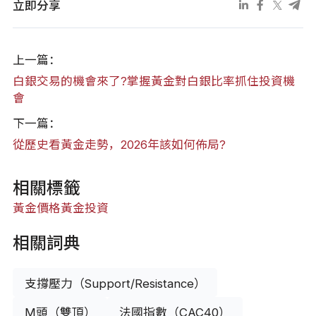
立即分享
上一篇：
白銀交易的機會來了?掌握黃金對白銀比率抓住投資機
會
下一篇：
從歷史看黃金走勢，2026年該如何佈局?
相關標籤
黃金價格
黃金投資
相關詞典
支撐壓力（Support/Resistance）
M頭（雙頂）
法國指數（CAC40）