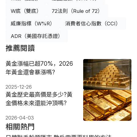
W底（雙底）
72法則（Rule of 72）
威廉指標（W%R）
消費者信心指數（CCI）
ADR（美國存託憑證）
推薦閱讀
黃金漲幅已超70%，2026
年黃金還會暴漲嗎?
2025-12-26
黃金歷史最高價是多少?黃
金價格未來還能沖頂嗎?
2026-04-03
相關熱門