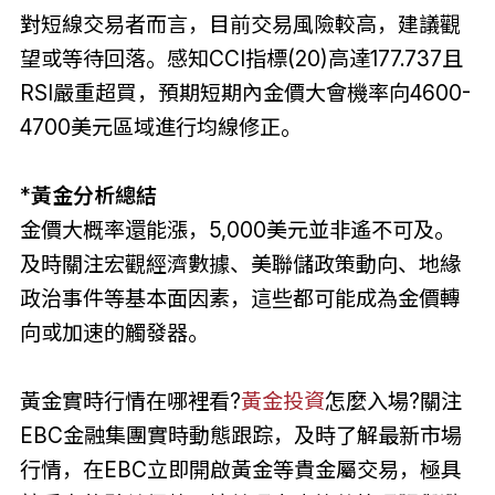
對短線交易者而言，目前交易風險較高，建議觀
望或等待回落。感知CCI指標(20)高達177.737且
RSI嚴重超買，預期短期內金價大會機率向4600-
4700美元區域進行均線修正。
*
黃金分析總結
金價大概率還能漲，5,000美元並非遙不可及。
及時關注宏觀經濟數據、美聯儲政策動向、地緣
政治事件等基本面因素，這些都可能成為金價轉
向或加速的觸發器。
黃金實時行情在哪裡看?
黃金投資
怎麼入場?關注
EBC金融集團實時動態跟踪，及時了解最新市場
行情，在EBC立即開啟黃金等貴金屬交易，極具