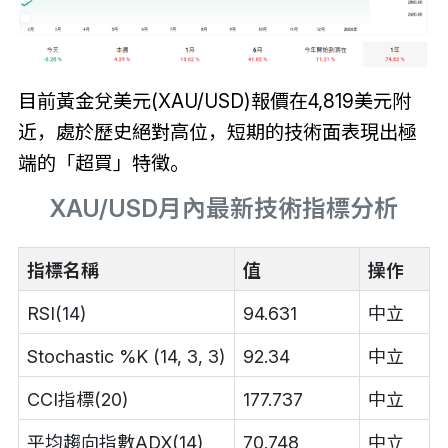
目前黃金兌美元(XAU/USD)報價在4,819美元附
近，處於歷史絕對高位，短期的技術面表現出極
端的「超買」特徵。
XAU/USD月內最新技術指標分析
指標名稱
值
操作
RSI(14)
94.631
中立
Stochastic %K (14, 3, 3)
92.34
中立
CCI指標(20)
177.737
中立
平均趨向指數ADX(14)
70.748
中立