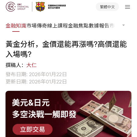
繁體中文
詞典
金融知識
市場傳奇
線上課程
金融焦點
數據報告
市場分析
市
黃金分析，金價還能再漲嗎?高價還能
入場嗎?
撰稿人：
大仁
發布日期: 2026年01月22日
更新日期: 2026年01月22日