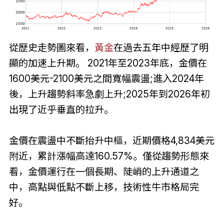
從歷史走勢圖來看，
黃金
在過去五年中經歷了明
顯的加速上升期。 2021年至2023年底，金價在
1600美元-2100美元之間寬幅震盪;進入2024年
後，上升趨勢斜率急劇上升;2025年到2026年初
出現了近乎垂直的拉升。
金價在震盪中不斷抬升中樞，近期價格4,834美元
附近，累計漲幅高達160.57%。僅從趨勢形態來
看，金價運行在一個長期、陡峭的上升通道之
中，高點與低點不斷上移，技術性牛市格局完
好。