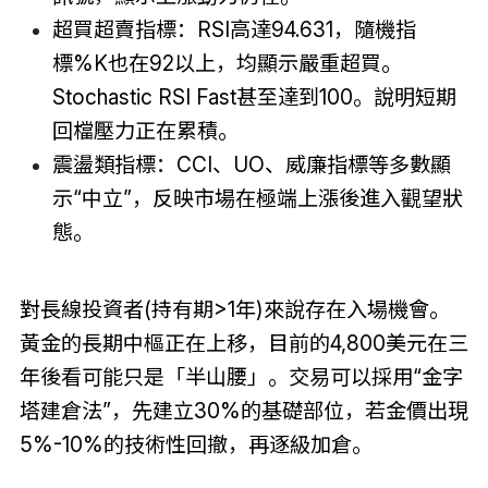
超買超賣指標：RSI高達94.631，隨機指
標%K也在92以上，均顯示嚴重超買。
Stochastic RSI Fast甚至達到100。說明短期
回檔壓力正在累積。
震盪類指標：CCI、UO、威廉指標等多數顯
示“中立”，反映市場在極端上漲後進入觀望狀
態。
對長線投資者(持有期>1年)來說存在入場機會。
黃金的長期中樞正在上移，目前的4,800美元在三
年後看可能只是「半山腰」。交易可以採用“金字
塔建倉法”，先建立30%的基礎部位，若金價出現
5%-10%的技術性回撤，再逐級加倉。