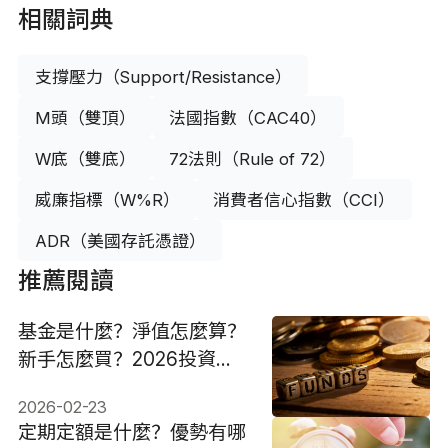
相關詞典
支撐壓力（Support/Resistance）
M頭（雙頂）
法國指數（CAC40）
W底（雙底）
72法則（Rule of 72）
威廉指標（W%R）
消費者信心指數（CCI）
ADR（美國存託憑證）
推薦閱讀
基金是什麼？淨值怎麼算？
新手怎麼買？2026投資推
薦！
2026-02-23
定期定額是什麼？優勢有哪