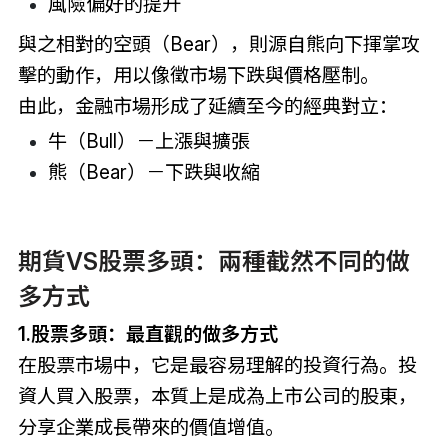
風險偏好的提升
與之相對的空頭（Bear），則源自熊向下揮掌攻
擊的動作，用以像徵市場下跌與價格壓制。
由此，金融市場形成了延續至今的經典對立：
牛（Bull）－上漲與擴張
熊（Bear）－下跌與收縮
期貨VS
股票多頭：兩種截然不同的做
多方式
1.
股票多頭：最直觀的做多方式
在股票市場中，它是最容易理解的投資行為。投
資人買入股票，本質上是成為上市公司的股東，
分享企業成長帶來的價值增值。