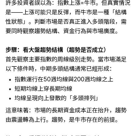
許多投資者誤以為：指數上漲=牛市。但真實情況
是——上漲可能只是反彈，而牛市是一種「結構
性狀態」。判斷市場是否真正進入多頭階段，需
要同時觀察趨勢結構、資金行為與市場廣度。
步驟：看大盤趨勢結構（趨勢是否成立）
首先觀察主要指數的周線級別走勢。當市場滿足
以下條件時，中期多頭結構通常已經形成：
指數運行在50週均線與200週均線之上
短期均線上穿長期均線
均線呈現向上發散的「多頭排列」
這意味著：市場的長期資金成本正在抬升，趨勢
由震盪轉為上行。趨勢，是牛市存在的前提。