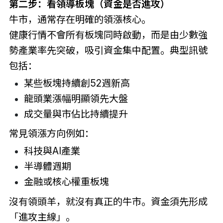
第二步：看領導板塊（資金是否進攻）
牛市，通常存在明確的領漲核心。
健康行情不會所有板塊同時啟動，而是由少數強
勢產業率先突破，吸引資金集中配置。典型訊號
包括：
某些板塊持續創52週新高
龍頭業漲幅明顯領先大盤
成交量與市佔比持續提升
常見領漲方向例如：
科技與AI產業
半導體週期
金融或核心權重板塊
沒有領頭羊，就沒有真正的牛市。資金須先形成
「進攻主線」。