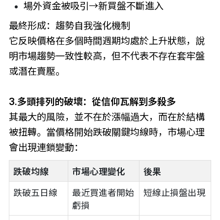
場外資金被吸引→新買盤不斷進入
最終形成：趨勢自我強化機制
它反映價格在多個時間週期均處於上升狀態，說
明市場趨勢一致性較高，但不代表不存在套牢盤
或潛在賣壓。
3.多頭排列的破壞：從信仰瓦解到多殺多
其最大的風險，並不在於漲幅過大，而在於結構
被扭轉。當價格開始跌破關鍵均線時，市場心理
會出現連鎖變動：
跌破均線
市場心理變化
後果
跌破五日線
最近買進者開始
短線止損盤出現
虧損