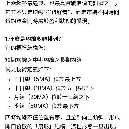
上漲趨勢最經典、也最具實戰價值的訊號之一。
它並不只是均線“排得好看”，而是市場不同時間
週期資金同時處於盈利狀態的體現。
1.什麼是均線多頭排列？
它的標準結構為：
短期均線＞中期均線＞長期均線
常見技術定義如下：
五日線（5MA）位於最上方
十日線（10MA）位於五日線之下
月線（20MA）位於十日線之下
季線（60MA）位於最下方
四條均線不僅位置有序，且全部向上傾斜，形成
開口發散的「扇形」結構。這種形態一旦出現，