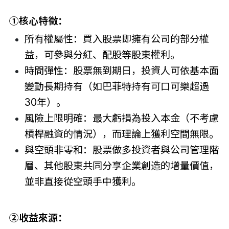
①核心特徵：
所有權屬性：買入股票即擁有公司的部分權
益，可參與分紅、配股等股東權利。
時間彈性：股票無到期日，投資人可依基本面
變動長期持有（如巴菲特持有可口可樂超過
30年）。
風險上限明確：最大虧損為投入本金（不考慮
槓桿融資的情況），而理論上獲利空間無限。
與空頭非零和：股票做多投資者與公司管理階
層、其他股東共同分享企業創造的增量價值，
並非直接從空頭手中獲利。
②
收益來源：