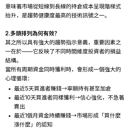
意味著市場從短線到長線的持倉成本呈現階梯式
抬升，是趨勢健康度最高的技術訊號之一。
2.多頭排列為何有效？
其之所以具有強大的趨勢指示意義，重要因素之
一在於——它反映了不同時間維度投資者的損益
結構。
當所有周期資金同時獲利時，會形成一個強大的
心理循環：
最近5天買進者賺錢→寧願持有甚至加倉
最近10天買進者同樣獲利→信心強化，不急著
賣出
最近1個月資金持續賺錢→市場形成「買什麼
漲什麼」的認知