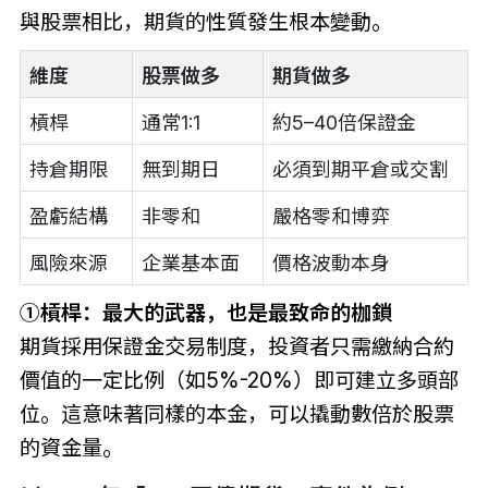
與股票相比，期貨的性質發生根本變動。
維度
股票做多
期貨做多
槓桿
通常1:1
約5–40倍保證金
持倉期限
無到期日
必須到期平倉或交割
盈虧結構
非零和
嚴格零和博弈
風險來源
企業基本面
價格波動本身
①槓桿：最大的武器，也是最致命的枷鎖
期貨採用保證金交易制度，投資者只需繳納合約
價值的一定比例（如5%-20%）即可建立多頭部
位。這意味著同樣的本金，可以撬動數倍於股票
的資金量。