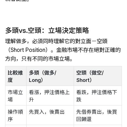
多頭vs.空頭：立場決定策略
理解做多，必須同時理解它的對立面－空頭
（Short Position）。金融市場不存在絕對正確的
方向，只有不同的市場立場。
比較維
多頭（做多/
空頭（做空/
度
Long）
Short）
市場立
看漲，押注價格上
看跌，押注價格下
場
升
跌
操作順
先買入，後賣出
先借券賣出，後買
序
回歸還