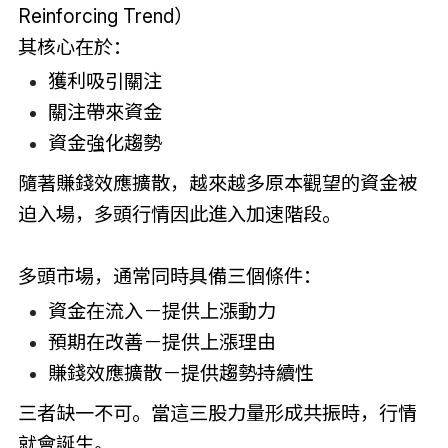
Reinforcing Trend）
其核心在於：
獲利吸引關注
關注帶來資金
資金強化趨勢
隨著賺錢效應擴散，越來越多原本觀望的資金被
迫入場，多頭行情因此進入加速階段。
多頭市場，通常同時具備三個條件：
資金在流入－提供上漲動力
預期在改善－提供上漲理由
賺錢效應擴散－提供趨勢持續性
三者缺一不可。當這三股力量形成共振時，行情
就會誕生。