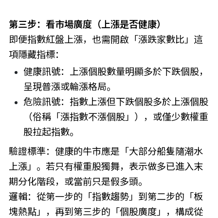
第三步：看市場廣度（上漲是否健康）
即便指數紅盤上漲，也需開啟「漲跌家數比」這
項隱藏指標：
健康訊號：上漲個股數量明顯多於下跌個股，
呈現普漲或輪漲格局。
危險訊號：指數上漲但下跌個股多於上漲個股
（俗稱「漲指數不漲個股」），或僅少數權重
股拉起指數。
驗證標準：健康的牛市應是「大部分船隻隨潮水
上漲」。若只有權重股獨舞，表示做多已進入末
期分化階段，或當前只是假多頭。
邏輯：從第一步的「指數趨勢」到第二步的「板
塊熱點」，再到第三步的「個股廣度」，構成從