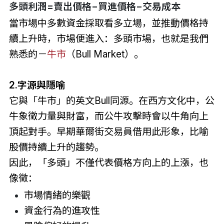
多頭利潤=賣出價格−買進價格−交易成本
當市場中多數資金採取看多立場，並推動價格持
續上升時，市場便進入：多頭市場，也就是我們
熟悉的－
牛市
（Bull Market）。
2.字源與隱喻
它與「牛市」的英文Bull同源。在西方文化中，公
牛象徵力量與財富，而公牛攻擊時會以牛角向上
頂起對手。早期華爾街交易員借用此形象，比喻
股價持續上升的趨勢。
因此，「多頭」不僅代表價格方向上的上漲，也
像徵：
市場情緒的樂觀
資金行為的進攻性