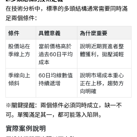
在技術分析中，標準的多頭結構通常需要同時滿
足兩個條件：
條件
具體意義
為什麼重要
股價站在
當前價格高於
說明近期買進者整
季線上方
過去60日平均
體獲利，拋壓減輕
成本
季線向上
60日均線數值
說明市場成本重心
傾斜
持續遞增
正在上移，趨勢方
向明確
※關鍵提醒：兩個條件必須同時成立，缺一不
可。單獨滿足其一，都可能落入陷阱。
實際案例說明