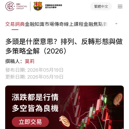
繁體中文
交易詞典
金融知識
市場傳奇
線上課程
金融焦點
數據報告
市
多頭是什麼意思？排列、反轉形態與做
多策略全解（2026）
撰稿人：
莫莉
發布日期: 2026年05月19日
更新日期: 2026年05月19日