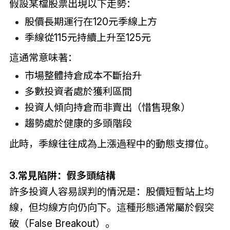
假設某檔股票出現以下走勢：
股價長期運行在120元季線上方
季線從115元持續上升至125元
這通常意味著：
市場整體持倉成本不斷抬升
多數投資者處於獲利區間
投資人傾向持倉而非賣出（惜售現象）
趨勢處於健康的多頭階段
此時，季線往往成為上漲過程中的動態支撐位。
3.常見陷阱：假多頭結構
許多投資人容易誤判的情況是：股價短暫站上均
線，但均線方向仍向下。這種形態通常屬於假突
破（False Breakout）。