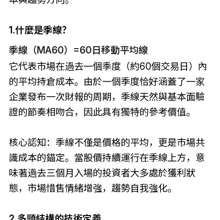
1.什麼是季線？
季線（MA60）=60日移動平均線
它代表市場在過去一個季度（約60個交易日）內
的平均持倉成本。由於一個季度恰好涵蓋了一家
企業發布一次財報的周期，季線天然與基本面驗
證的節奏相吻合，因此具有獨特的參考價值。
核心認知：季線不僅是價格的平均，更是市場共
識成本的錨定。當股價持續運行在季線上方，意
味著過去三個月入場的投資者大多處於獲利狀
態，市場惜售情緒增強，趨勢自我強化。
2.多頭結構的技術定義