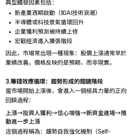
典型觸發因素包括：
新產業週期啟動（如AI技術浪潮）
半導體或科技景氣循環回升
企業獲利預測被持續上修
宏觀經濟進入擴張階段
因此，市場常出現一種現象：股價上漲通常早於
業績改善。價格反映的是預期，而非現實。
3.賺錢效應循環：趨勢形成的關鍵階段
當市場開始上漲後，會進入一個極具力量的正向
回饋過程：
上漲→投資人獲利→信心增強→新資金進場→推
動進一步上漲
這個過程稱為：趨勢自我強化機制（Self-