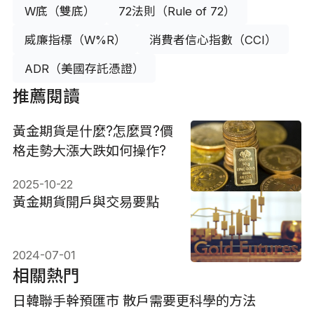
W底（雙底）
72法則（Rule of 72）
威廉指標（W%R）
消費者信心指數（CCI）
ADR（美國存託憑證）
推薦閱讀
黃金期貨是什麼?怎麼買?價
格走勢大漲大跌如何操作?
2025-10-22
黃金期貨開戶與交易要點
2024-07-01
相關熱門
日韓聯手幹預匯市 散戶需要更科學的方法