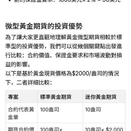
微型黃金期貨的投資優勢
為了讓大家更直觀地理解黃金微型期貨相較於標
準型的投資優勢，我們可以從幾個關鍵點出發進
行比較：合約價值、保證金要求和市場波動對損
益的影響。
以下是基於黃金現貨價格為$2000/盎司的情況
下，二者詳細比較：
專案
標準黃金期貨
迷你黃金期貨
合約代表黃
100盎司
10盎司
金量
期貨合約價
100盎司×
10盎司× $2,000