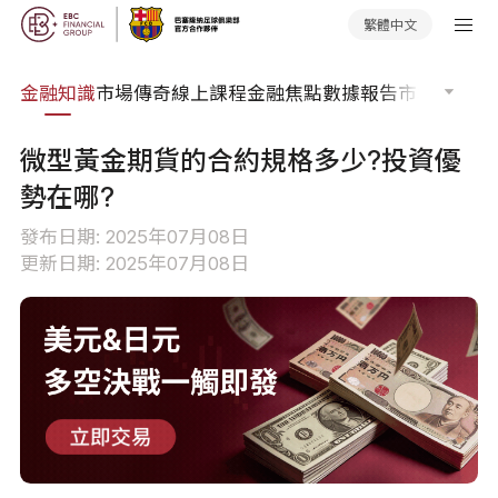
繁體中文
詞典
金融知識
市場傳奇
線上課程
金融焦點
數據報告
市場分析
市
微型黃金期貨的合約規格多少?投資優
勢在哪?
發布日期: 2025年07月08日
更新日期: 2025年07月08日