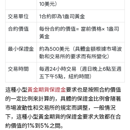
10美元）
交易單位
1合約即為1盎司黃金
合約價值
每份合約的價值= 當前價格× 1盎司
黃金
最小保證金
約為500美元（具體金額根據市場波
動和交易所的要求而有所變化）
交易時間
每週24小時交易（週日晚上6點至週
五下午5點，紐約時間）
這種小型
黃金期貨保證金
要求也是按照合約價值
的一定比例來計算的，具體的保證金比例會隨著
市場波動性和交易所的規定而調整，一般情況
下，這種小型黃金期貨的保證金要求大致都在合
約價值的1%到5%之間。