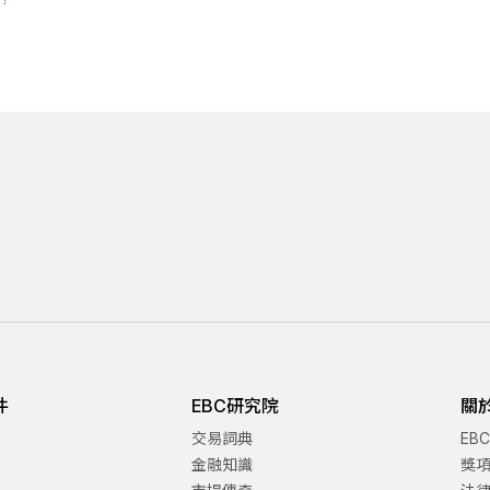
件
EBC研究院
關
交易詞典
EB
金融知識
獎