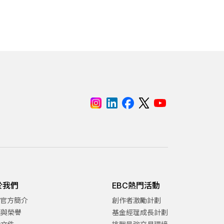
於我們
EBC熱門活動
C官方簡介
創作者激勵計劃
項與榮譽
基金經理成長計劃