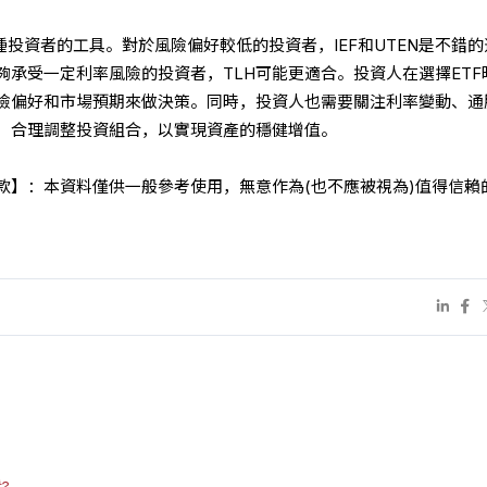
種投資者的工具。對於風險偏好較低的投資者，IEF和UTEN是不錯的
夠承受一定利率風險的投資者，TLH可能更適合。投資人在選擇ETF
險偏好和市場預期來做決策。同時，投資人也需要關注利率變動、通
，合理調整投資組合，以實現資產的穩健增值。
條款】：本資料僅供一般參考使用，無意作為(也不應被視為)值得信賴
?