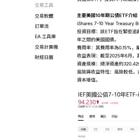
交易工具
主要美國10年期公債ETF介紹
交易軟體
iShares 7-10 Year Treasury 
訂單流
投資目標：該ETF旨在緊密追蹤I
EA 工具庫
年之間的美國國債。
交易計算機
費用率：其費用率為0.15%
收益表現：截至2025年6月，
財經日曆
資產規模：總淨資產約320.
風險與收益特性：風險較低，
資本增值。