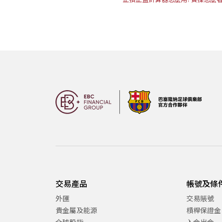
交易產品
帳號及條
外匯
交易賬號
貴金屬及能源
槓桿保證金