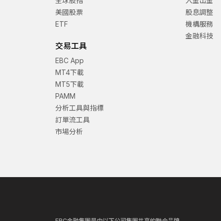
全球股指
入金出金
美國股票
股息調整
ETF
機構服務
金融科技
交易工具
EBC App
MT4下載
MT5下載
PAMM
分析工具與指標
訂單流工具
市場分析
EBC金融集團是由以下公司集團共享的聯合品牌