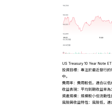
US Treasury 10 Year Note E
投資目標：專注於最近發行的10
中。
費用率：費用較低，適合以低
收益表現：平均到期收益率為3
資產規模：規模較小但流動性
風險與收益特性：風險低，適