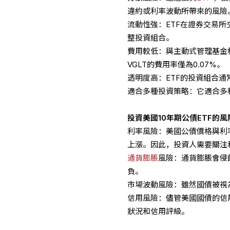
違約或利率波動所帶來的風險
流動性強：ETF在證券交易
整投資組合。
費用較低：與主動式管理基金相比
VGLT的費用率僅為0.07%。
透明度高：ETF的投資組合
適合多種投資策略：它適合多
投資美國10年
期
公債ETF的風
利率風險：美國公債價格與利
上漲。因此，投資人需要關注
通貨膨脹
風險：通貨膨脹會侵
負。
市場波動風險：雖然國債被視
信用風險：儘管美國國債的信
狀況和信用評級。