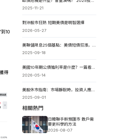
歐債危機是什麼？會重演嗎？ 2025投資者生存與佈局指南
2025-11-21
對沖股市狂熱 短期美債是明智選擇
2026-05-27
到10
美聯儲降息25個基點：美債短債狂漲，長債避險支撐強勁
2025-09-18
美國10年期公債殖利率是什麼？一篇看懂其漲跌如何影響股市、房貸與投資
獲得
2026-05-14
美股休市指南：市場靜默時，投資人應關注什麼?
2025-09-01
相關熱門
日韓聯手幹預匯市 散戶需
要更科學的方法
2026-08-07