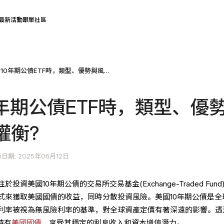
最新活動
跟單社區
投資美國10年期公債ETF時，類型、優勢與風險如何權衡?
年期公債ETF時，類型、優
權衡?
日期: 2025年06月12日
於投資美國10年期公債的交易所交易基金(Exchange-Traded Fund
式來獲取美國國債的收益，同時分散投資風險。美國10年期公債是全
利率被視為無風險利率的基準，對全球資產定價有著深遠的影響。透
持有
美國國債
，享受其穩定的利息收入和資本增值潛力。