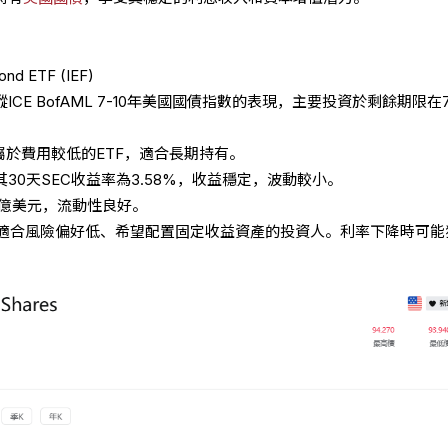
Bond ETF (IEF)
CE BofAML 7-10年美國國債指數的表現，主要投資於剩餘期限在7
，屬於費用較低的ETF，適合長期持有。
其30天SEC收益率為3.58%，收益穩定，波動較小。
42億美元，流動性良好。
適合風險偏好低、希望配置固定收益資產的投資人。利率下降時可能