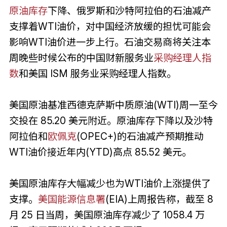
原油库存
下降、俄罗斯和沙特阿拉伯的石油减产
支撑着WTI油价，对中国经济放缓的担忧可能会
影响WTI油价进一步上行。石油交易商将关注本
周晚些时候公布的中国财新服务业
采购经理人指
数
和美国 ISM 服务业采购经理人指数。
美国原油基准西德克萨斯中质原油(WTI)周一至今
交投在 85.20 美元附近。原油库存下降以及沙特
阿拉伯和
欧佩克
(OPEC+)的石油减产预期推动
WTI油价接近年内(YTD)高点 85.52 美元。
美国原油库存大幅减少也为WTI油价上涨提供了
支撑。
美国能源信息署
(EIA)上周报告称，截至 8
月 25 日当周，美国原油库存减少了 1058.4 万