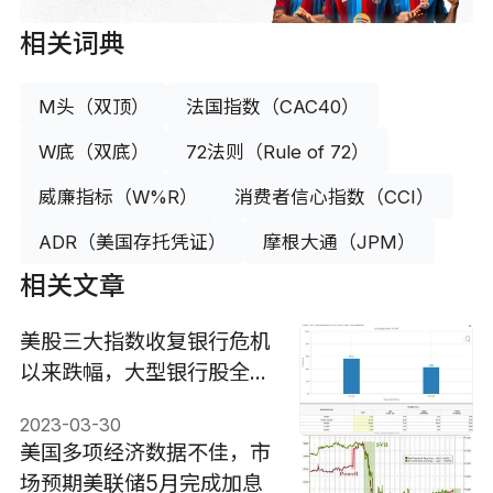
相关词典
M头（双顶）
法国指数（CAC40）
W底（双底）
72法则（Rule of 72）
威廉指标（W%R）
消费者信心指数（CCI）
ADR（美国存托凭证）
摩根大通（JPM）
相关文章
美股三大指数收复银行危机
以来跌幅，大型银行股全天
领跑
2023-03-30
美国多项经济数据不佳，市
场预期美联储5月完成加息