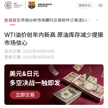
简体中文
焦点
数据报告
市场分析
市场期刊
交易软件
订单流
EA工具库
交易
WTI油价创年内新高 原油库存减少提振
市场信心
发布日期: 2023年09月04日
更新日期: 2023年09月04日