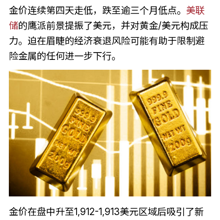
金价连续第四天走低，跌至逾三个月低点。
美联
储
的鹰派前景提振了美元，并对黄金/美元构成压
力。迫在眉睫的经济衰退风险可能有助于限制避
险金属的任何进一步下行。
金价在盘中升至1,912-1,913美元区域后吸引了新