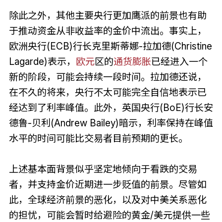
除此之外，其他主要央行更加鹰派的前景也有助
于推动资金从非收益率的金价中流出。事实上，
欧洲央行(ECB)行长克里斯蒂娜-拉加德(Christine
Lagarde)表示，
欧元
区的
通货膨胀
已经进入一个
新的阶段，可能会持续一段时间。拉加德还说，
在不久的将来，央行不太可能完全自信地表示已
经达到了利率峰值。此外，英国央行(BoE)行长安
德鲁-贝利(Andrew Bailey)暗示，利率保持在峰值
水平的时间可能比交易者目前预期的更长。
上述基本面背景似乎坚定地倾向于看跌的交易
者，并支持金价近期进一步贬值的前景。尽管如
此，全球经济前景的恶化，以及对中美关系恶化
的担忧，可能会暂时给避险的黄金/美元提供一些