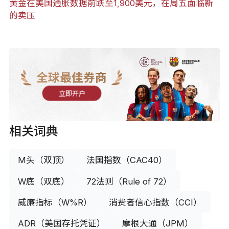
黄金在美国通胀数据前跌至1,900美元，在周五面临新
的卖压
全球最佳券商
立即开户
相关词典
M头（双顶）
法国指数（CAC40）
W底（双底）
72法则（Rule of 72）
威廉指标（W%R）
消费者信心指数（CCI）
ADR（美国存托凭证）
摩根大通（JPM）