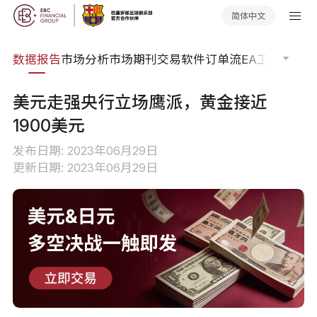
简体中文
焦点
数据报告
市场分析
市场期刊
交易软件
订单流
EA工具库
交易
美元走强央行立场鹰派，黄金接近
1900美元
发布日期: 2023年06月29日
更新日期: 2023年06月29日