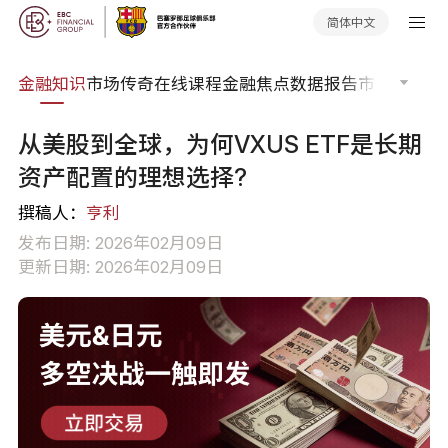
简体中文
词典
金融知识
市场传奇
在线课程
金融焦点
数据报告
市场分析
市
从美股到全球，为何VXUS ETF是长期
资产配置的理想选择?
撰稿人：
亨利
发布日期: 2026年02月09日
更新日期: 2026年02月09日