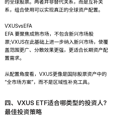
的全球股票。两者并非替代关系，而是互补关
系，组合使用可以实现真正的全球资产配置。
VXUSvsEFA
EFA 要聚焦成熟市场，不包含新兴市场股
票;VXUS在此基础上进一步纳入新兴市场，使覆
盖范围更广、分散效果更强，更适合长期资产配
置需求。
从配置角度看，VXUS更像是国际股票资产中的
“全市场方案”，而不是区域性补充工具。
四、VXUS ETF适合哪类型的投资人?
最佳投资策略