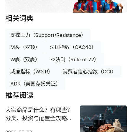
相关词典
支撑压力（Support/Resistance）
M头（双顶）
法国指数（CAC40）
W底（双底）
72法则（Rule of 72）
威廉指标（W%R）
消费者信心指数（CCI）
ADR（美国存托凭证）
推荐阅读
大宗商品是什么？有哪些？
分类、投资与配置全攻略
（2026）