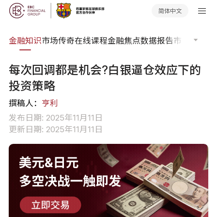
简体中文
词典
金融知识
市场传奇
在线课程
金融焦点
数据报告
市场分析
市
每次回调都是机会?白银逼仓效应下的
投资策略
撰稿人：
亨利
发布日期: 2025年11月11日
更新日期: 2025年11月11日