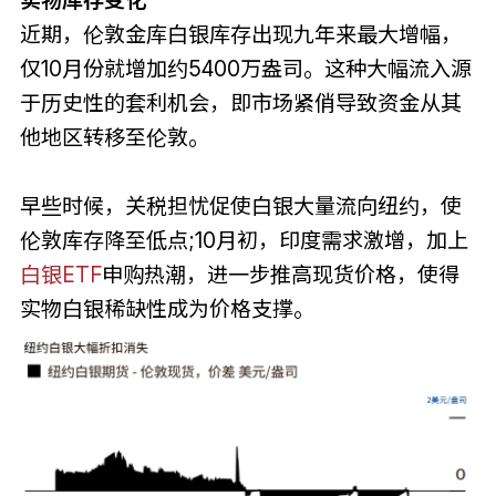
实物库存变化
近期，伦敦金库白银库存出现九年来最大增幅，
仅10月份就增加约5400万盎司。这种大幅流入源
于历史性的套利机会，即市场紧俏导致资金从其
他地区转移至伦敦。
早些时候，关税担忧促使白银大量流向纽约，使
伦敦库存降至低点;10月初，印度需求激增，加上
白银ETF
申购热潮，进一步推高现货价格，使得
实物白银稀缺性成为价格支撑。