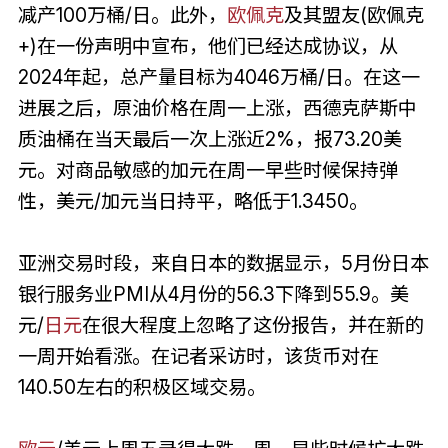
减产100万桶/日。此外，
欧佩克
及其盟友(欧佩克
+)在一份声明中宣布，他们已经达成协议，从
2024年起，总产量目标为4046万桶/日。在这一
进展之后，原油价格在周一上涨，西德克萨斯中
质油桶在当天最后一次上涨近2%，报73.20美
元。对商品敏感的加元在周一早些时候保持弹
性，美元/加元当日持平，略低于1.3450。
亚洲交易时段，来自日本的数据显示，5月份日本
银行服务业PMI从4月份的56.3下降到55.9。美
元/
日元
在很大程度上忽略了这份报告，并在新的
一周开始看涨。在记者采访时，该货币对在
140.50左右的积极区域交易。