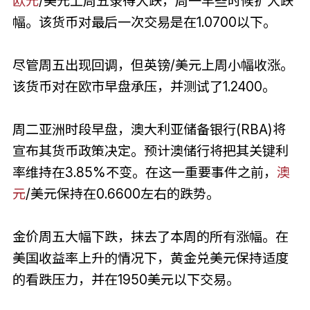
欧元
/美元上周五录得大跌，周一早些时候扩大跌
幅。该货币对最后一次交易是在1.0700以下。
尽管周五出现回调，但英镑/美元上周小幅收涨。
该货币对在欧市早盘承压，并测试了1.2400。
周二亚洲时段早盘，澳大利亚储备银行(RBA)将
宣布其货币政策决定。预计澳储行将把其关键利
率维持在3.85%不变。在这一重要事件之前，
澳
元
/美元保持在0.6600左右的跌势。
金价周五大幅下跌，抹去了本周的所有涨幅。在
美国收益率上升的情况下，黄金兑美元保持适度
的看跌压力，并在1950美元以下交易。