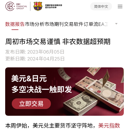
简体中文
焦点
数据报告
市场分析
市场期刊
交易软件
订单流
EA工具库
交易
周初市场交易谨慎 非农数据超预期
发布日期: 2023年06月05日
更新日期: 2024年04月25日
本周伊始，美元兑主要货币坚守阵地，
美元指数