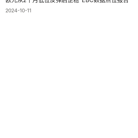
欧元从2个月低位反弹后企稳-EBC数据点位报告
2024-10-11