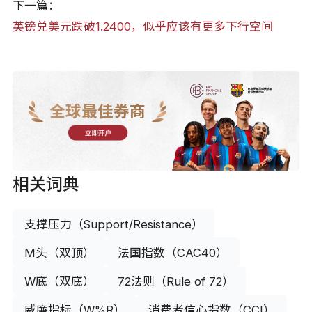
下一篇：
英镑兑美元跌破1.2400，似乎应该有更多下行空间
全球最佳券商
立即开户
相关词典
支撑压力（Support/Resistance）
M头（双顶）
法国指数（CAC40）
W底（双底）
72法则（Rule of 72）
威廉指标（W%R）
消费者信心指数（CCI）