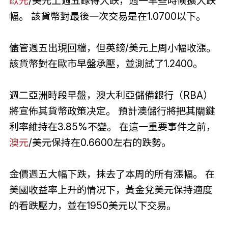
歐元
/美元上週五錄得大跌，週一早些時候擴大跌
幅。 該貨幣對最後一次交易是在1.0700以下。
儘管週五出現回檔，但英鎊/美元上周小幅收漲。
該貨幣對在歐市早盤承壓，並測試了1.2400。
週二亞洲時段早盤，澳大利亞儲備銀行（RBA）
將宣佈其貨幣政策决定。 預計澳儲行將把其關鍵
利率維持在3.85%不變。 在這一重要事件之前，
澳元
/美元保持在0.6600左右的跌勢。
金價週五大幅下跌，抹去了本周的所有漲幅。 在
美國收益率上升的情况下，黃金兌美元保持適度
的看跌壓力，並在1950美元以下交易。