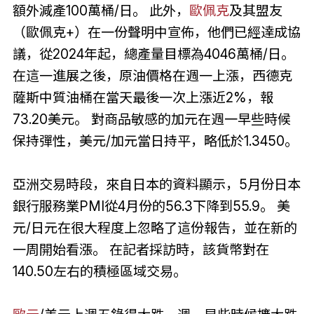
額外減產100萬桶/日。 此外，
歐佩克
及其盟友
（歐佩克+）在一份聲明中宣佈，他們已經達成協
議，從2024年起，總產量目標為4046萬桶/日。
在這一進展之後，原油價格在週一上漲，西德克
薩斯中質油桶在當天最後一次上漲近2%，報
73.20美元。 對商品敏感的加元在週一早些時候
保持彈性，美元/加元當日持平，略低於1.3450。
亞洲交易時段，來自日本的資料顯示，5月份日本
銀行服務業PMI從4月份的56.3下降到55.9。 美
元/日元在很大程度上忽略了這份報告，並在新的
一周開始看漲。 在記者採訪時，該貨幣對在
140.50左右的積極區域交易。