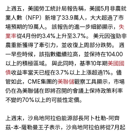
上週五，美國勞工統計局報告稱，美國5月非農就
業人數（NFP）新增了33.9萬人，大大超過了市
場預期的19萬人。 該報告的進一步細節顯示，
失
業率
從4月份的3.4%上升至3.7%。 美元因強勁非
農重新獲得了牽引力，並收復上周部分跌勢。 週
一早些時候，該指數繼續拉高，並保持在104.00
以上的積極區域。 與此同時，基準10年期
美國國
債
收益率當天已經在3.7%以上上漲超過1%。儘
管如此，CME集團的
美聯儲
觀察工具顯示，市場
仍在為美聯儲在即將召開的會議上保持政策利率
不變的70%以上的可能性定價。
上週末，沙烏地阿拉伯能源部長阿卜杜勒-阿齊
茲-本-薩勒曼王子表示，沙烏地阿拉伯將從7月起