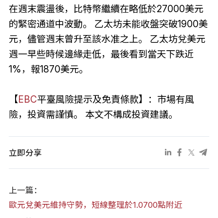
在週末震盪後，比特幣繼續在略低於27000美元
的緊密通道中波動。 乙太坊未能收盤突破1900美
元，儘管週末曾升至該水准之上。 乙太坊兌美元
週一早些時候邊緣走低，最後看到當天下跌近
1%，報1870美元。
【
EBC
平臺風險提示及免責條款】：市場有風
險，投資需謹慎。 本文不構成投資建議。
立即分享
上一篇：
歐元兌美元維持守勢，短線整理於1.0700點附近