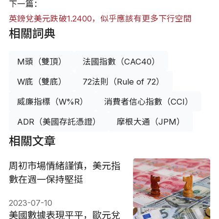
下一篇：
英鎊兌美元跌破1.2400，似乎應該有更多下行空間
相關詞典
M頭（雙頂）
法國指數（CAC40）
W底（雙底）
72法則（Rule of 72）
威廉指標（W%R）
消費者信心指數（CCI）
ADR（美國存託憑證）
摩根大通（JPM）
相關文章
周初市場情緒謹慎，美元指
數在週一保持堅挺
2023-07-10
美國數據表現平平，歐元兌