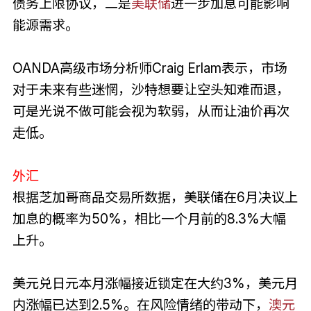
债务上限协议，二是
美联储
进一步加息可能影响
能源需求。
OANDA高级市场分析师Craig Erlam表示，市场
对于未来有些迷惘，沙特想要让空头知难而退，
可是光说不做可能会视为软弱，从而让油价再次
走低。
外汇
根据芝加哥商品交易所数据，美联储在6月决议上
加息的概率为50%，相比一个月前的8.3%大幅
上升。
美元兑日元本月涨幅接近锁定在大约3%，美元月
内涨幅已达到2.5%。在风险情绪的带动下，
澳元