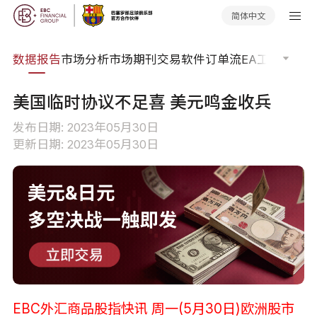
简体中文
焦点
数据报告
市场分析
市场期刊
交易软件
订单流
EA工具库
交易
美国临时协议不足喜 美元鸣金收兵
发布日期: 2023年05月30日
更新日期: 2023年05月30日
EBC外汇商品股指快讯 周一(5月30日)欧洲股市