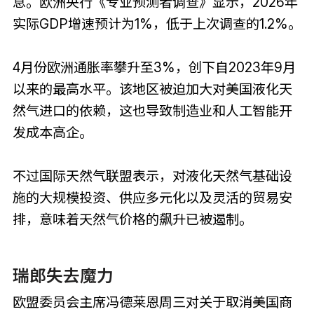
息。欧洲央行《专业预测者调查》显示，2026年
实际GDP增速预计为1%，低于上次调查的1.2%。
4月份欧洲通胀率攀升至3%，创下自2023年9月
以来的最高水平。该地区被迫加大对美国液化天
然气进口的依赖，这也导致制造业和人工智能开
发成本高企。
不过国际天然气联盟表示，对液化天然气基础设
施的大规模投资、供应多元化以及灵活的贸易安
排，意味着天然气价格的飙升已被遏制。
瑞郎失去魔力
欧盟委员会主席冯德莱恩周三对关于取消美国商