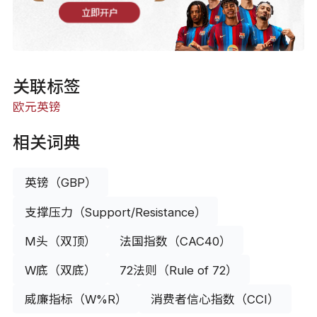
立即开户
关联标签
欧元
英镑
相关词典
英镑（GBP）
支撑压力（Support/Resistance）
M头（双顶）
法国指数（CAC40）
W底（双底）
72法则（Rule of 72）
威廉指标（W%R）
消费者信心指数（CCI）