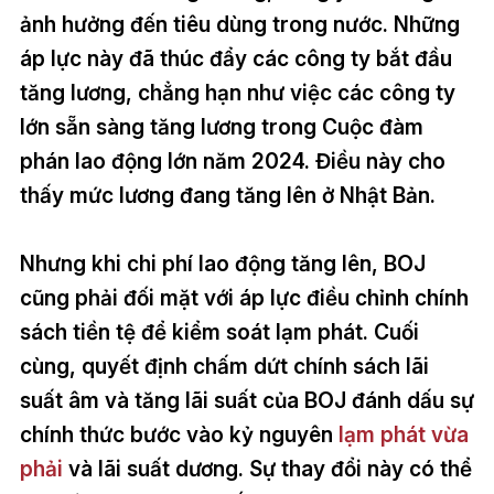
ảnh hưởng đến tiêu dùng trong nước. Những
áp lực này đã thúc đẩy các công ty bắt đầu
tăng lương, chẳng hạn như việc các công ty
lớn sẵn sàng tăng lương trong Cuộc đàm
phán lao động lớn năm 2024. Điều này cho
thấy mức lương đang tăng lên ở Nhật Bản.
Nhưng khi chi phí lao động tăng lên, BOJ
cũng phải đối mặt với áp lực điều chỉnh chính
sách tiền tệ để kiểm soát lạm phát. Cuối
cùng, quyết định chấm dứt chính sách lãi
suất âm và tăng lãi suất của BOJ đánh dấu sự
chính thức bước vào kỷ nguyên
lạm phát vừa
phải
và lãi suất dương. Sự thay đổi này có thể