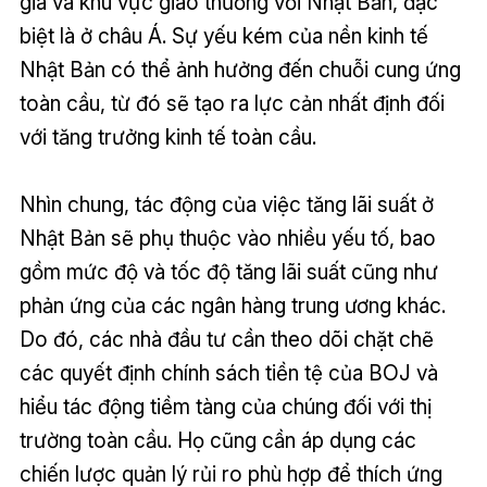
gia và khu vực giao thương với Nhật Bản, đặc
biệt là ở châu Á. Sự yếu kém của nền kinh tế
Nhật Bản có thể ảnh hưởng đến chuỗi cung ứng
toàn cầu, từ đó sẽ tạo ra lực cản nhất định đối
với tăng trưởng kinh tế toàn cầu.
Nhìn chung, tác động của việc tăng lãi suất ở
Nhật Bản sẽ phụ thuộc vào nhiều yếu tố, bao
gồm mức độ và tốc độ tăng lãi suất cũng như
phản ứng của các ngân hàng trung ương khác.
Do đó, các nhà đầu tư cần theo dõi chặt chẽ
các quyết định chính sách tiền tệ của BOJ và
hiểu tác động tiềm tàng của chúng đối với thị
trường toàn cầu. Họ cũng cần áp dụng các
chiến lược quản lý rủi ro phù hợp để thích ứng