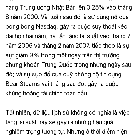
hàng Trung ương Nhật Bản lên 0,25% vào tháng
8 năm 2000. Vài tuần sau đó là sự bùng nổ của
bong bóng Nasdaq, gây ra cuộc suy thoái kéo
dài hơn hai năm; hai lần tăng lãi suất vào tháng 7
năm 2006 và tháng 2 năm 2007. tiếp theo là sự
sụt giảm 9% trong một ngày trên thị trường
chứng khoán Trung Quốc trong những ngày sau
đó; và sự sụp đổ của quỹ phòng hộ tín dụng
Bear Stearns vài tháng sau đó, gây ra cuộc
khủng hoảng tài chính toàn cầu.
Tất nhiên, dữ liệu lịch sử không có nghĩa là việc
tăng lãi suất này sẽ gây ra những hậu quả
nghiêm trọng tương tự. Nhưng ở thời điểm hiện