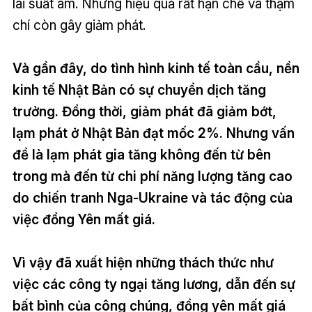
lãi suất âm. Nhưng hiệu quả rất hạn chế và thậm
chí còn gây giảm phát.
Và gần đây, do tình hình kinh tế toàn cầu, nền
kinh tế Nhật Bản có sự chuyển dịch tăng
trưởng. Đồng thời, giảm phát đã giảm bớt,
lạm phát ở Nhật Bản đạt mốc 2%. Nhưng vấn
đề là lạm phát gia tăng không đến từ bên
trong mà đến từ chi phí năng lượng tăng cao
do chiến tranh Nga-Ukraine và tác động của
việc đồng Yên mất giá.
Vì vậy đã xuất hiện những thách thức như
việc các công ty ngại tăng lương, dẫn đến sự
bất bình của công chúng, đồng yên mất giá