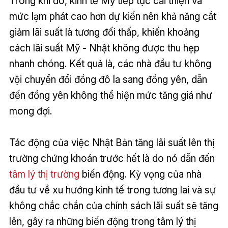
Trong khi đó, kinh tế Mỹ tiếp tục cải thiện và
mức lạm phát cao hơn dự kiến ​​nên khả năng cắt
giảm lãi suất là tương đối thấp, khiến khoảng
cách lãi suất Mỹ - Nhật không được thu hẹp
nhanh chóng. Kết quả là, các nhà đầu tư không
vội chuyển đổi đồng đô la sang đồng yên, dẫn
đến đồng yên không thể hiện mức tăng giá như
mong đợi.
Tác động của việc Nhật Bản tăng lãi suất lên thị
trường chứng khoán trước hết là do nó dẫn đến
tâm lý thị trường
biến động. Kỳ vọng của nhà
đầu tư về xu hướng kinh tế trong tương lai và sự
không chắc chắn của chính sách lãi suất sẽ tăng
lên, gây ra những biến động trong tâm lý thị