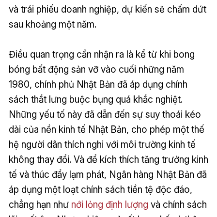
và trái phiếu doanh nghiệp, dự kiến ​​sẽ chấm dứt
sau khoảng một năm.
Điều quan trọng cần nhận ra là kể từ khi bong
bóng bất động sản vỡ vào cuối những năm
1980, chính phủ Nhật Bản đã áp dụng chính
sách thắt lưng buộc bụng quá khắc nghiệt.
Những yếu tố này đã dẫn đến sự suy thoái kéo
dài của nền kinh tế Nhật Bản, cho phép một thế
hệ người dân thích nghi với môi trường kinh tế
không thay đổi. Và để kích thích tăng trưởng kinh
tế và thúc đẩy lạm phát, Ngân hàng Nhật Bản đã
áp dụng một loạt chính sách tiền tệ độc đáo,
chẳng hạn như
nới lỏng định lượng
và chính sách