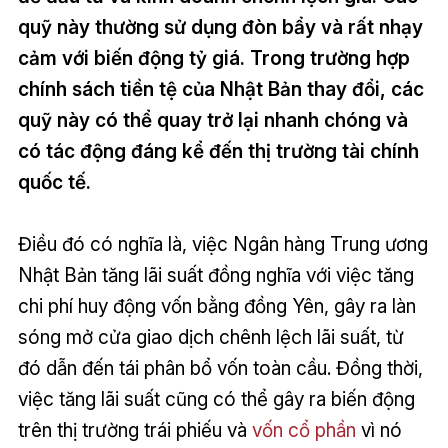
quỹ này thường sử dụng đòn bẩy và rất nhạy
cảm với biến động tỷ giá. Trong trường hợp
chính sách tiền tệ của Nhật Bản thay đổi, các
quỹ này có thể quay trở lại nhanh chóng và
có tác động đáng kể đến thị trường tài chính
quốc tế.
Điều đó có nghĩa là, việc Ngân hàng Trung ương
Nhật Bản tăng lãi suất đồng nghĩa với việc tăng
chi phí huy động vốn bằng đồng Yên, gây ra làn
sóng mở cửa giao dịch chênh lệch lãi suất, từ
đó dẫn đến tái phân bổ vốn toàn cầu. Đồng thời,
việc tăng lãi suất cũng có thể gây ra biến động
trên thị trường trái phiếu và
vốn cổ phần
vì nó