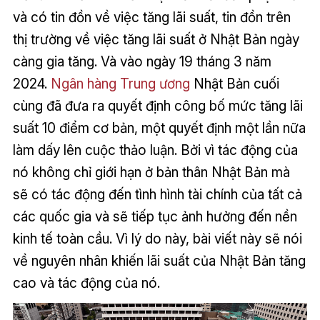
và có tin đồn về việc tăng lãi suất, tin đồn trên
thị trường về việc tăng lãi suất ở Nhật Bản ngày
càng gia tăng. Và vào ngày 19 tháng 3 năm
2024.
Ngân hàng Trung ương
Nhật Bản cuối
cùng đã đưa ra quyết định công bố mức tăng lãi
suất 10 điểm cơ bản, một quyết định một lần nữa
làm dấy lên cuộc thảo luận. Bởi vì tác động của
nó không chỉ giới hạn ở bản thân Nhật Bản mà
sẽ có tác động đến tình hình tài chính của tất cả
các quốc gia và sẽ tiếp tục ảnh hưởng đến nền
kinh tế toàn cầu. Vì lý do này, bài viết này sẽ nói
về nguyên nhân khiến lãi suất của Nhật Bản tăng
cao và tác động của nó.