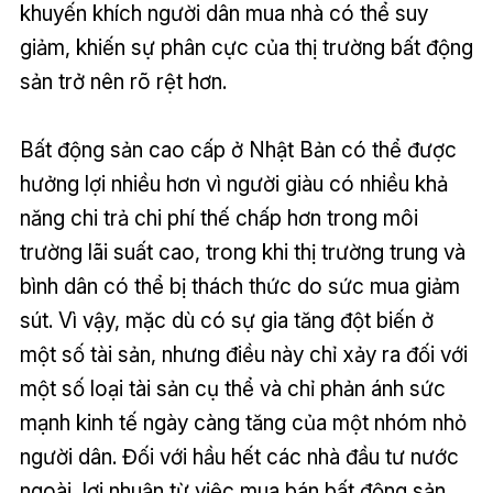
khuyến khích người dân mua nhà có thể suy
giảm, khiến sự phân cực của thị trường bất động
sản trở nên rõ rệt hơn.
Bất động sản cao cấp ở Nhật Bản có thể được
hưởng lợi nhiều hơn vì người giàu có nhiều khả
năng chi trả chi phí thế chấp hơn trong môi
trường lãi suất cao, trong khi thị trường trung và
bình dân có thể bị thách thức do sức mua giảm
sút. Vì vậy, mặc dù có sự gia tăng đột biến ở
một số tài sản, nhưng điều này chỉ xảy ra đối với
một số loại tài sản cụ thể và chỉ phản ánh sức
mạnh kinh tế ngày càng tăng của một nhóm nhỏ
người dân. Đối với hầu hết các nhà đầu tư nước
ngoài, lợi nhuận từ việc mua bán bất động sản