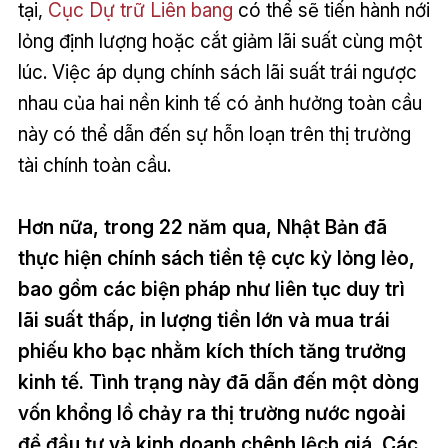
tại,
Cục Dự trữ Liên bang
có thể sẽ tiến hành nới
lỏng định lượng hoặc cắt giảm lãi suất cùng một
lúc. Việc áp dụng chính sách lãi suất trái ngược
nhau của hai nền kinh tế có ảnh hưởng toàn cầu
này có thể dẫn đến sự hỗn loạn trên thị trường
tài chính toàn cầu.
Hơn nữa, trong 22 năm qua, Nhật Bản đã
thực hiện chính sách tiền tệ cực kỳ lỏng lẻo,
bao gồm các biện pháp như liên tục duy trì
lãi suất thấp, in lượng tiền lớn và mua trái
phiếu kho bạc nhằm kích thích tăng trưởng
kinh tế. Tình trạng này đã dẫn đến một dòng
vốn khổng lồ chảy ra thị trường nước ngoài
để đầu tư và kinh doanh chênh lệch giá. Các