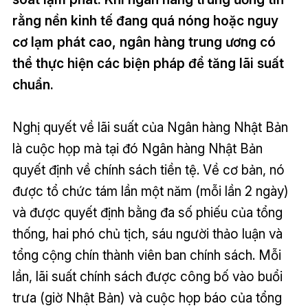
rằng nền kinh tế đang quá nóng hoặc nguy
cơ lạm phát cao, ngân hàng trung ương có
thể thực hiện các biện pháp để tăng lãi suất
chuẩn.
Nghị quyết về lãi suất của Ngân hàng Nhật Bản
là cuộc họp mà tại đó Ngân hàng Nhật Bản
quyết định về chính sách tiền tệ. Về cơ bản, nó
được tổ chức tám lần một năm (mỗi lần 2 ngày)
và được quyết định bằng đa số phiếu của tổng
thống, hai phó chủ tịch, sáu người thảo luận và
tổng cộng chín thành viên ban chính sách. Mỗi
lần, lãi suất chính sách được công bố vào buổi
trưa (giờ Nhật Bản) và cuộc họp báo của tổng