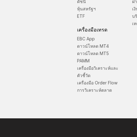
ดัชนี
ฝา
หุ้นสหรัฐฯ
เง
ETF
บร
เท
เครื่องมือเทรด
EBC App
ดาวน์โหลด MT4
ดาวน์โหลด MT5
PAMM
เครื่องมือวิเคราะห์และ
ตัวชี้วัด
เครื่องมือ Order Flow
การวิเคราะห์ตลาด