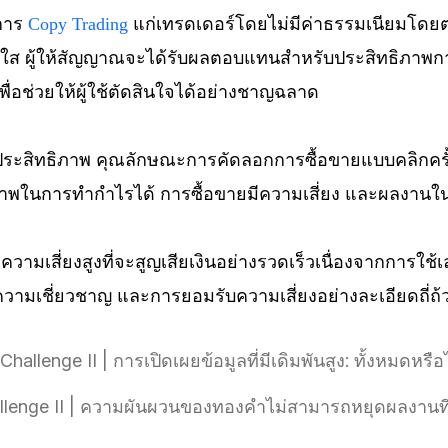
มการ
Copy Trading
แก่เทรดเดอร์โดยไม่มีค่าธรรมเนียมโดยต
ร่งใส ผู้ให้สัญญาณจะได้รับผลตอบแทนสำหรับประสิทธิภ
่อช่วยให้ผู้ใช้ตัดสินใจได้อย่างชาญฉลาด
หาประสิทธิภาพ คุณลักษณะการคัดลอกการซื้อขายแบบคลิกคร
ภาพในการทำกำไรได้ การซื้อขายมีความเสี่ยง และผลงานในอ
ความเสี่ยงสูงที่จะสูญเสียเงินอย่างรวดเร็วเนื่องจากการใช
ความเชี่ยวชาญ และการยอมรับความเสี่ยงอย่างละเอียดถี่ถ้
Challenge II | การเปิดเผยข้อมูลที่มีเดิมพันสูง: ทั้งหมดหร
hallenge II | ความผันผวนของทองคำไม่สามารถหยุดผลงานที