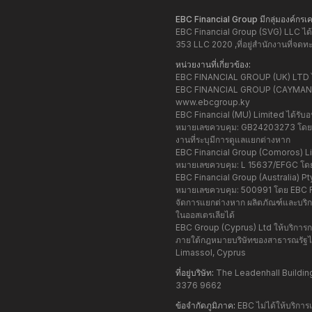
EBC Financial Group มีกลุ่มองค์กรเคร
EBC Financial Group (SVG) LLC ได
353 LLC 2020 ,ที่อยู่สำนักงานที่จ
หน่วยงานที่เกี่ยวข้อง:
EBC FINANCIAL GROUP (UK) LTD ได้
EBC FINANCIAL GROUP (CAYMAN) LT
www.ebcgroup.ky
EBC Financial (MU) Limited ได้รั
หมายเลขควบคุม: GB24203273 โดยมีที
งานที่ระบุมีการดูแลแยกต่างหาก
EBC Financial Group (Comoros) L
หมายเลขควบคุม: L 15637/EFGC โดยม
EBC Financial Group (Australia) 
หมายเลขควบคุม: 500991 โดย EBC Fina
จัดการแยกต่างหาก ผลิตภัณฑ์และบริกา
ในออสเตรเลียได้
EBC Group (Cyprus) Ltd ให้บริการก
ภายใต้กฎหมายบริษัทของสาธารณรัฐไซป
Limassol, Cyprus
ที่อยู่บริษัท:
The Leadenhall Building
3376 9662
ข้อจำกัดภูมิภาค:
EBC ไม่ได้ให้บริการ