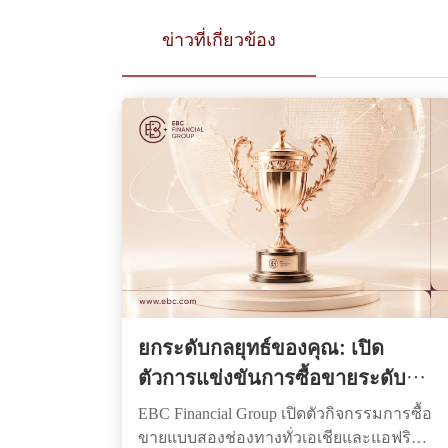
ข่าวที่เกี่ยวข้อง
ยกระดับกลยุทธ์ของคุณ: เปิด
ตัวการแข่งขันการซื้อขายระดับ
โลก พร้อมรางวัลเงินสดก้อนใหญ่
EBC Financial Group เปิดตัวกิจกรรมการซื้อ
ขายแบบสองช่องทางทั่วเอเชียและแอฟริกา