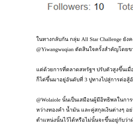
ในทางกลับกัน กลุ่ม All Star Challenge ย
@Yiwangwuqian ตัดสินใจครั้งสำคัญโดยขายช
แต่ด้วยการที่ตลาดสหรัฐฯ ปรับตัวสูงขึ้นเมื
ก็ไต่ขึ้นมาอยู่อันดับที่ 3 ปูทางไปสู่การต่อสู้
@Wolaiole นั้นเป็นเสมือนผู้มีอิทธิพลในก
หว่างทองคำ น้ำมัน และคู่สกุลเงินต่างๆ อ
ตำแหน่งนั้นไว้ได้หรือไม่นั้นจะขึ้นอยู่กั