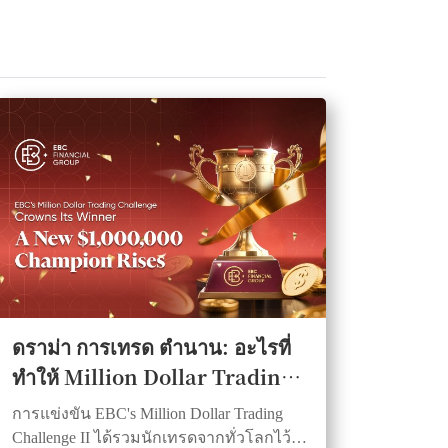
ดราม่า การเทรด ตำนาน: อะไรที่
ทำให้ Million Dollar Trading
Challenge II ของ EBC กลายเป็น
การแข่งขัน EBC's Million Dollar Trading
เรื่องที่น่าจดจำ
Challenge II ได้รวมนักเทรดจากทั่วโลกไว้ใน