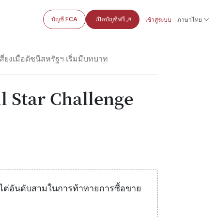
บัญชี FCA
เปิดบัญชีฟรี
เข้าสู่ระบบ
ภาษาไทย
สี่ยงเมื่อดัชนีสหรัฐฯ เริ่มมีบทบาท
ll Star Challenge
le ไต่อันดับสามในการท้าทายการซื้อขาย