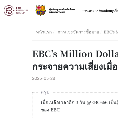
Academy
การเทรด
เกี
หน้าแรก
การแข่งขันการซื้อขาย
​EBC's M
​EBC's Million Doll
กระจายความเสี่ยงเมื่อ
2025-05-28
สรุป
เมื่อเหลือเวลาอีก 3 วัน @EBC666 เป็
ของ EBC