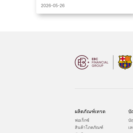
โดยนำเสนอการแข่งขันทั้งแบบจำลองและ
2026-05-26
แบบสดสำหรับนักลงทุนทุกระดับ
ผลิตภัณฑ์เทรด
บั
ฟอเร็กซ์
บั
สินค้าโภคภัณฑ์
เล