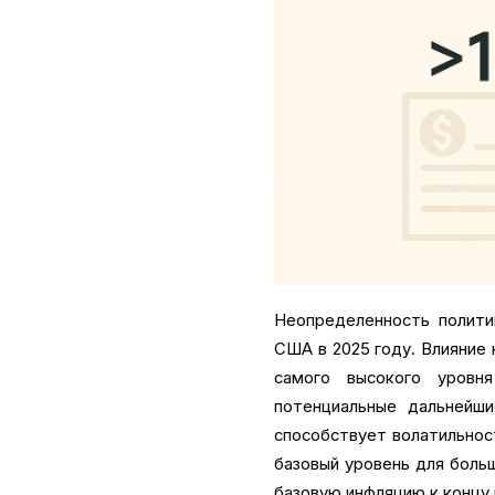
Неопределенность полити
США в 2025 году. Влияние
самого высокого уров
потенциальные дальнейш
способствует волатильнос
базовый уровень для боль
базовую инфляцию к концу 