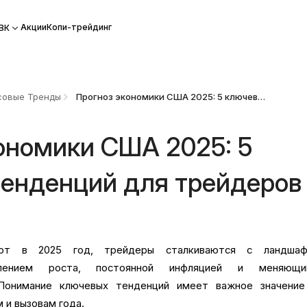
Акции
Копи-трейдинг
ВК
овые Тренды
Прогноз экономики США 2025: 5 ключевых тенденций для трейдеров
ономики США 2025: 5
тенденций для трейдеров
0
ют в 2025 год, трейдеры сталкиваются с ландшаф
длением роста, постоянной инфляцией и меняющи
 Понимание ключевых тенденций имеет важное значение
 и вызовам года.