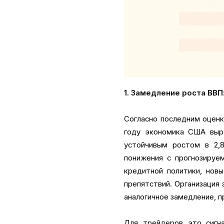
1. Замедление роста ВВ
Согласно последним оценк
году экономика США выр
устойчивым ростом в 2,
понижения с прогнозируе
кредитной политики, нов
препятствий. Организация
аналогичное замедление, п
Для трейдеров это сигн