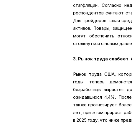
стагфляции. Согласно не
респондентов считают ста
Для трейдеров такая сред
активов. Товары, защище
могут обеспечить относ
столкнуться с новым давл
3. Рынок труда слабеет:
Рынок труда США, котор
годы, теперь демонстр
безработицы вырастет до
ожидавшихся 4,4%. После
также прогнозирует более
лет, при этом прирост раб
в 2025 году, что ниже пре