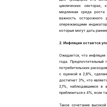
циклических секторах, 
медленная среда роста 
важность осторожного 
опережающими индикатора
которые могут дать ранние
2. Инфляция остается уп
Ожидается, что инфляция 
года. Предпочтительный п
потребительских расходов 
с оценкой в 2,8%, сдела
достигнет 3%, что являет
2,1%, наблюдавшимся в 
приблизиться к 4%, если т
Такое сочетание высокой