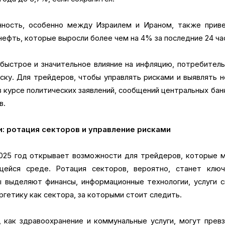
нность, особенно между Израилем и Ираном, также приве
нефть, которые выросли более чем на 4% за последние 24 ча
быстрое и значительное влияние на инфляцию, потребител
иску. Для трейдеров, чтобы управлять рисками и выявлять 
 курсе политических заявлений, сообщений центральных бан
в.
и: ротация секторов и управление рисками
025 год открывает возможности для трейдеров, которые 
щейся среде. Ротация секторов, вероятно, станет ключ
 выделяют финансы, информационные технологии, услуги с
ргетику как сектора, за которыми стоит следить.
 как здравоохранение и коммунальные услуги, могут прев