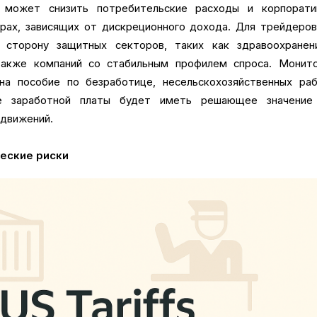
 может снизить потребительские расходы и корпорати
рах, зависящих от дискреционного дохода. Для трейдеро
 сторону защитных секторов, таких как здравоохранен
также компаний со стабильным профилем спроса. Монито
на пособие по безработице, несельскохозяйственных раб
 заработной платы будет иметь решающее значение
 движений.
ческие риски