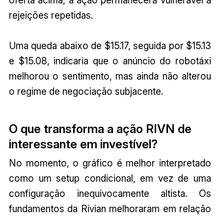
oferta acima, a ação permanecerá vulnerável a
rejeições repetidas.
Uma queda abaixo de $15.17, seguida por $15.13
e $15.08, indicaria que o anúncio do robotáxi
melhorou o sentimento, mas ainda não alterou
o regime de negociação subjacente.
O que transforma a ação RIVN de
interessante em investível?
No momento, o gráfico é melhor interpretado
como um setup condicional, em vez de uma
configuração inequivocamente altista. Os
fundamentos da Rivian melhoraram em relação