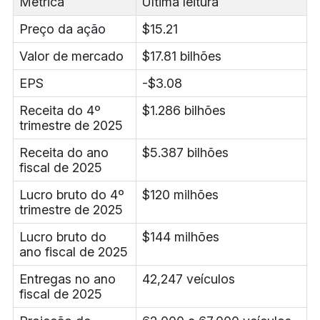
Métrica
Última leitura
Preço da ação
$15.21
Valor de mercado
$17.81 bilhões
EPS
-$3.08
Receita do 4º
$1.286 bilhões
trimestre de 2025
Receita do ano
$5.387 bilhões
fiscal de 2025
Lucro bruto do 4º
$120 milhões
trimestre de 2025
Lucro bruto do
$144 milhões
ano fiscal de 2025
Entregas no ano
42,247 veículos
fiscal de 2025