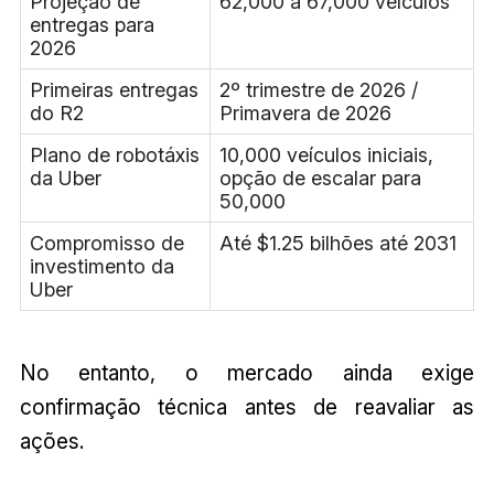
Projeção de
62,000 a 67,000 veículos
entregas para
2026
Primeiras entregas
2º trimestre de 2026 /
do R2
Primavera de 2026
Plano de robotáxis
10,000 veículos iniciais,
da Uber
opção de escalar para
50,000
Compromisso de
Até $1.25 bilhões até 2031
investimento da
Uber
No entanto, o mercado ainda exige
confirmação técnica antes de reavaliar as
ações.