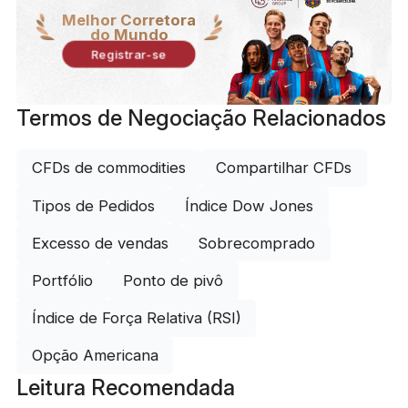
Melhor Corretora
do Mundo
Registrar-se
Termos de Negociação Relacionados
CFDs de commodities
Compartilhar CFDs
Tipos de Pedidos
Índice Dow Jones
Excesso de vendas
Sobrecomprado
Portfólio
Ponto de pivô
Índice de Força Relativa (RSI)
Opção Americana
Leitura Recomendada