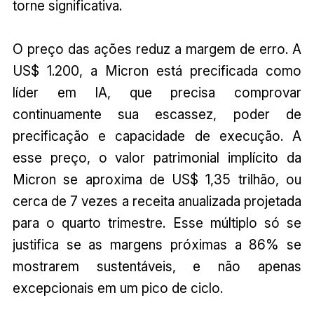
torne significativa.
O preço das ações reduz a margem de erro. A
US$ 1.200, a Micron está precificada como
líder em IA, que precisa comprovar
continuamente sua escassez, poder de
precificação e capacidade de execução. A
esse preço, o valor patrimonial implícito da
Micron se aproxima de US$ 1,35 trilhão, ou
cerca de 7 vezes a receita anualizada projetada
para o quarto trimestre. Esse múltiplo só se
justifica se as margens próximas a 86% se
mostrarem sustentáveis, e não apenas
excepcionais em um pico de ciclo.