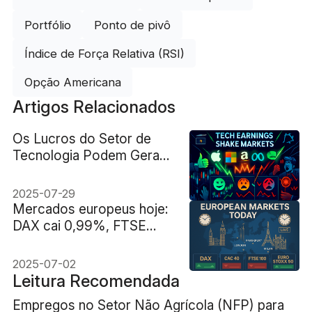
Portfólio
Ponto de pivô
Índice de Força Relativa (RSI)
Opção Americana
Artigos Relacionados
Os Lucros do Setor de
Tecnologia Podem Gerar
Volatilidade no Mercado
Esta Semana?
2025-07-29
Mercados europeus hoje:
DAX cai 0,99%, FTSE
sobe
2025-07-02
Leitura Recomendada
Empregos no Setor Não Agrícola (NFP) para