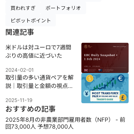
買われすぎ
ポートフォリオ
ピボットポイント
関連記事
米ドルは対ユーロで7週間
ぶりの高値に近づいた
2024-02-01
取引量の多い通貨ペアを解
説｜取引量と金額の視点か
ら
2025-11-19
おすすめの記事
2025年8月の非農業部門雇用者数（NFP） - 前
回73,000人 予想78,000人