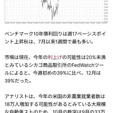
ベンチマーク10年債利回りは週17ベーシスポイ
ント上昇秋は、7月以来1週間で最も多い。
市場は現在、今年の
利上げ
の可能性は20%未満
とみているシカゴ商品取引所のFedWatchツー
ルによると、今週初めの39%に比べ、12月は
39%だった。
アナリストは、今年の米国の非農業就業者数は
18万人増加する可能性があるとみている大規模
な自動車ストのため、10月の数字は9月の33万