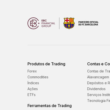
Produtos de Trading
Contas e C
Forex
Contas de Tr
Commodities
Alavancagem
Índices
Depósitos e R
Ações
Dividendos
ETFs
Serviços Insti
Tecnologia Fi
Ferramentas de Trading