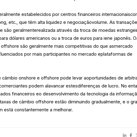
ralmente estabelecidos por centros financeiros internacionaisc
ng, etc., que têm alta liquidez e negociaçãovolume. As transaçõ
e são geralmenterealizada através da troca de moedas estrangei
ara dólares americanos ou a troca de euros para iene japonês. O
 offshore são geralmente mais competitivas do que asmercado
fluenciados por mais participantes no mercado eplataformas de
de câmbio onshore e offshore pode levar aoportunidades de arbit
 comerciantes podem alavancar estesdiferenças de lucro. No enta
ados financeiros eo desenvolvimento da tecnologia da informaçã
 taxas de câmbio offshore estão diminuindo gradualmente, e o gr
 está constantemente a melhorar.