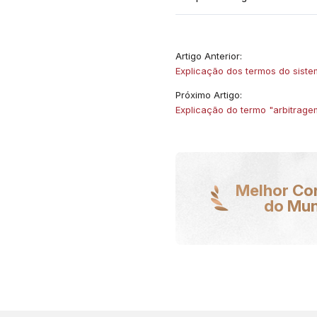
Artigo Anterior:
Explicação dos termos do sist
Próximo Artigo:
Explicação do termo "arbitra
Melhor Co
do Mu