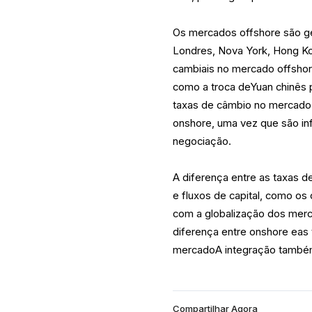
Os mercados offshore são ge
Londres, Nova York, Hong Ko
cambiais no mercado offshor
como a troca deYuan chinês p
taxas de câmbio no mercado
onshore, uma vez que são in
negociação.
A diferença entre as taxas 
e fluxos de capital, como os
com a globalização dos merc
diferença entre onshore eas
mercadoA integração também
Compartilhar Agora