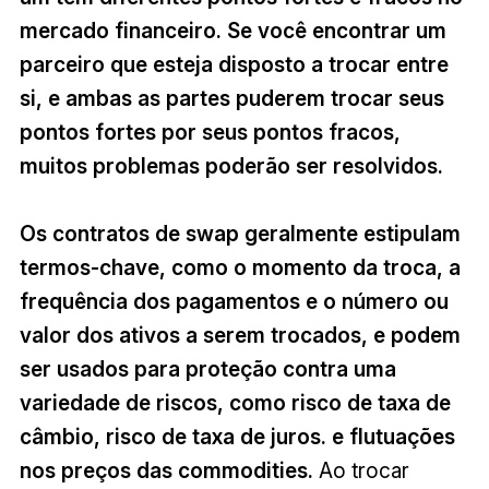
mercado financeiro. Se você encontrar um
parceiro que esteja disposto a trocar entre
si, e ambas as partes puderem trocar seus
pontos fortes por seus pontos fracos,
muitos problemas poderão ser resolvidos.
Os contratos de swap geralmente estipulam
termos-chave, como o momento da troca, a
frequência dos pagamentos e o número ou
valor dos ativos a serem trocados, e podem
ser usados para proteção contra uma
variedade de riscos, como risco de taxa de
câmbio, risco de taxa de juros. e flutuações
nos preços das commodities.
Ao trocar