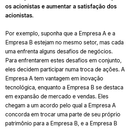
os acionistas e aumentar a satisfação dos
acionistas.
Por exemplo, suponha que a Empresa A e a
Empresa B estejam no mesmo setor, mas cada
uma enfrenta alguns desafios de negócios.
Para enfrentarem estes desafios em conjunto,
eles decidem participar numa troca de ações. A
Empresa A tem vantagem em inovação
tecnológica, enquanto a Empresa B se destaca
em expansão de mercado e vendas. Eles
chegam a um acordo pelo qual a Empresa A
concorda em trocar uma parte de seu próprio
patrimônio para a Empresa B, e a Empresa B