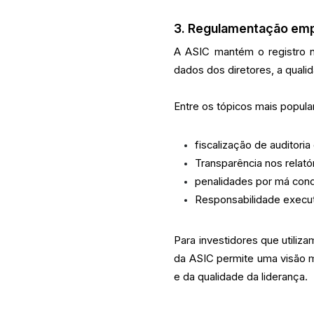
3. Regulamentação empr
A ASIC mantém o registro na
dados dos diretores, a quali
Entre os tópicos mais popula
fiscalização de auditori
Transparência nos relató
penalidades por má cond
Responsabilidade execu
Para investidores que utiliz
da ASIC permite uma visão 
e da qualidade da liderança.