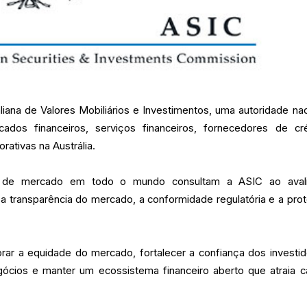
iana de Valores Mobiliários e Investimentos, uma autoridade nac
dos financeiros, serviços financeiros, fornecedores de cré
rativas na Austrália.
s de mercado em todo o mundo consultam a ASIC ao aval
 a transparência do mercado, a conformidade regulatória e a pro
orar a equidade do mercado, fortalecer a confiança dos investid
gócios e manter um ecossistema financeiro aberto que atraia ca