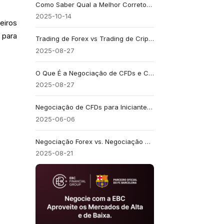
Como Saber Qual a Melhor Corretora de CFD no Cenário de Negociação Atual
2025-10-14
eiros
 para
Trading de Forex vs Trading de Criptomoedas: Qual Mercado é Melhor Para Iniciantes Hoje?
2025-08-27
O Que É a Negociação de CFDs e Como Ela Funciona? Um Guia Claro
2025-08-27
Negociação de CFDs para Iniciantes: Como Começar Passo a Passo
2025-06-06
Negociação Forex vs. Negociação de Ações: Qual Você Deve Escolher Entre Esses Dois Tipos de Negociação?
2025-08-21