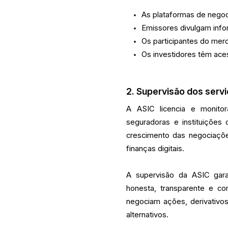
As plataformas de negoc
Emissores divulgam inf
Os participantes do merc
Os investidores têm ace
2. Supervisão dos servi
A ASIC licencia e monitora
seguradoras e instituições
crescimento das negociaçõe
finanças digitais.
A supervisão da ASIC gar
honesta, transparente e co
negociam ações, derivativo
alternativos.