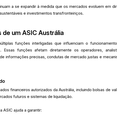
tinuam a se expandir à medida que os mercados evoluem em di
 sustentáveis e investimentos transfronteiriços.
s de um ASIC Austrália
tiplas funções interligadas que influenciam o funcionament
 Essas funções afetam diretamente os operadores, analis
de informações precisas, condutas de mercado justas e mecan
ado
dos financeiros autorizados da Austrália, incluindo bolsas de val
cados futuros e sistemas de liquidação.
 ASIC ajuda a garantir: