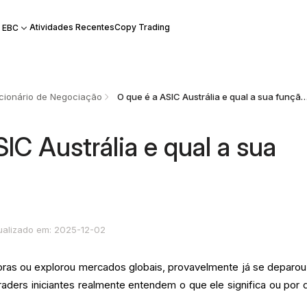
Atividades Recentes
Copy Trading
 EBC
cionário de Negociação
O que é a ASIC Austrália e qual a sua
IC Austrália e qual a sua
ualizado em: 2025-12-02
oras ou explorou mercados globais, provavelmente já se deparo
aders iniciantes realmente entendem o que ele significa ou por 