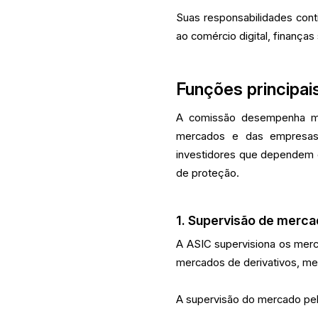
Suas responsabilidades con
ao comércio digital, finanças
Funções principai
A comissão desempenha múl
mercados e das empresas.
investidores que dependem 
de proteção.
1. Supervisão de merc
A ASIC supervisiona os merca
mercados de derivativos, mer
A supervisão do mercado pela