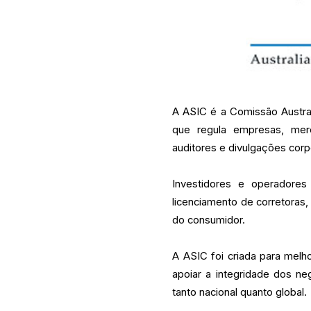
A ASIC é a Comissão Austral
que regula empresas, merca
auditores e divulgações corpo
Investidores e operadore
licenciamento de corretoras,
do consumidor.
A ASIC foi criada para melh
apoiar a integridade dos ne
tanto nacional quanto global.