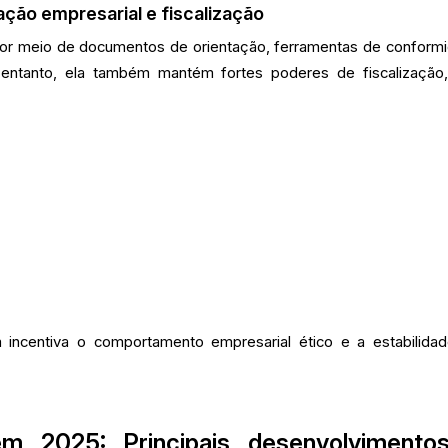
ção empresarial e fiscalização
or meio de documentos de orientação, ferramentas de conform
 entanto, ela também mantém fortes poderes de fiscalização
 incentiva o comportamento empresarial ético e a estabilida
em 2025: Principais desenvolvimento