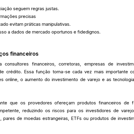
iação seguem regras justas.
ormações precisas
ado evitam práticas manipulativas.
sso a dados de mercado oportunos e fidedignos.
ços financeiros
 consultores financeiros, corretoras, empresas de investim
 de crédito. Essa função torna-se cada vez mais importante 
s online, o aumento do investimento de varejo e as tecnologi
ante que os provedores ofereçam produtos financeiros de 
mpetente, reduzindo os riscos para os investidores de varej
s, pares de moedas estrangeiras, ETFs ou produtos de investi