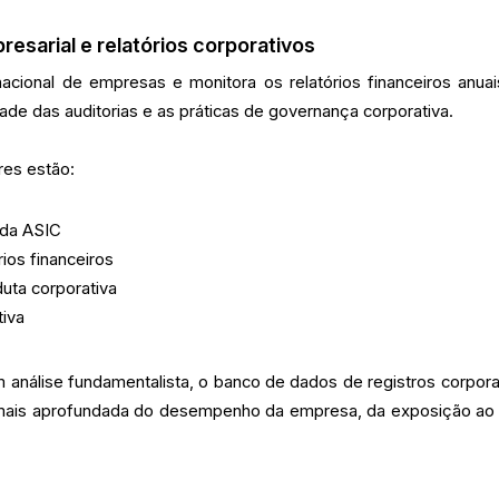
esarial e relatórios corporativos
cional de empresas e monitora os relatórios financeiros anuai
dade das auditorias e as práticas de governança corporativa.
res estão:
a da ASIC
rios financeiros
uta corporativa
tiva
am análise fundamentalista, o banco de dados de registros corpora
mais aprofundada do desempenho da empresa, da exposição ao 