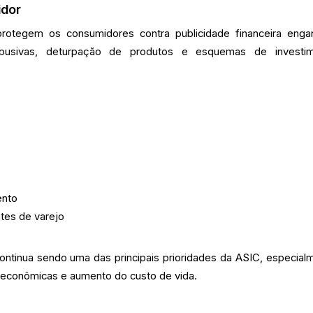
idor
rotegem os consumidores contra publicidade financeira enga
busivas, deturpação de produtos e esquemas de investi
ento
tes de varejo
ntinua sendo uma das principais prioridades da ASIC, especial
 econômicas e aumento do custo de vida.