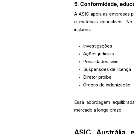
5. Conformidade, educa
A ASIC apoia as empresas p
e materiais educativos. No
incluem:
Investigações
Ações judiciais
Penalidades civis
Suspensões de licença
Diretor proíbe
Ordens de indenização
Essa abordagem equilibrada
mercado a longo prazo.
ASIC Austrália 