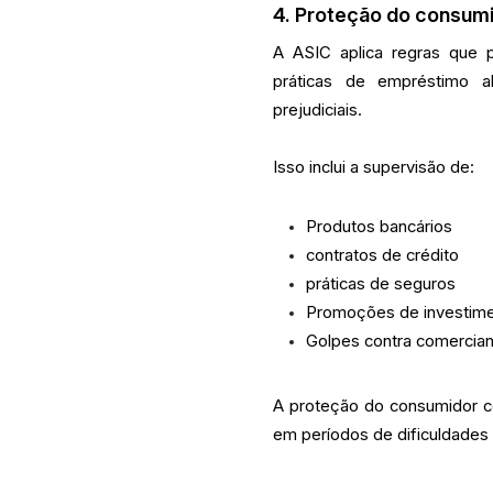
4. Proteção do consum
A ASIC aplica regras que p
práticas de empréstimo a
prejudiciais.
Isso inclui a supervisão de:
Produtos bancários
contratos de crédito
práticas de seguros
Promoções de investim
Golpes contra comercian
A proteção do consumidor co
em períodos de dificuldades