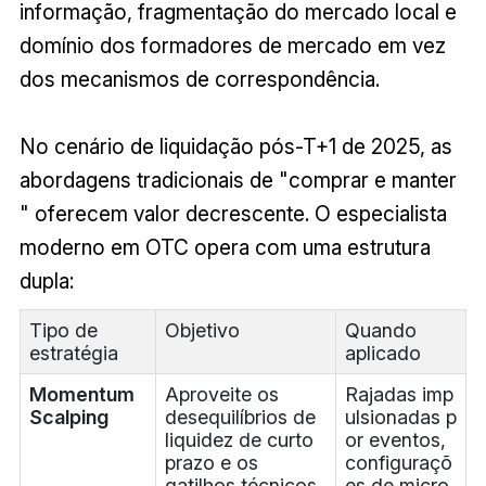
informação, fragmentação do mercado local e
domínio dos formadores de mercado em vez
dos mecanismos de correspondência.
No cenário de liquidação pós-T+1 de 2025, as
abordagens tradicionais de "comprar e manter
"
oferecem valor decrescente. O especialista
moderno em OTC opera com uma estrutura
dupla:
Tipo de
Objetivo
Quando
estratégia
aplicado
Momentum
Aproveite os
Rajadas imp
Scalping
desequilíbrios de
ulsionadas p
liquidez de curto
or eventos,
prazo e os
configuraçõ
gatilhos técnicos.
es de micro