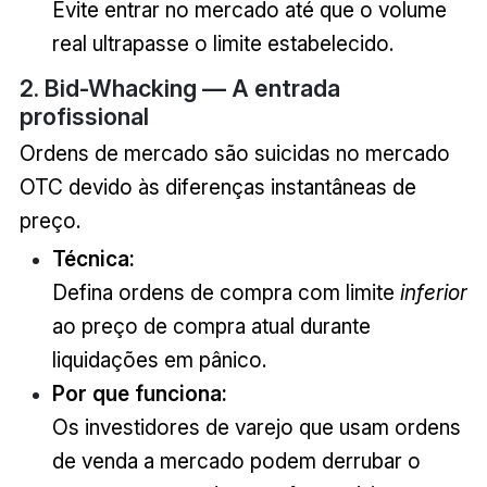
Evite entrar no mercado até que o volume
real ultrapasse o limite estabelecido.
2. Bid-Whacking — A entrada
profissional
Ordens de mercado são suicidas no mercado
OTC devido às diferenças instantâneas de
preço.
Técnica:
Defina ordens de compra com limite
inferior
ao preço de compra atual durante
liquidações em pânico.
Por que funciona:
Os investidores de varejo que usam ordens
de venda a mercado podem derrubar o