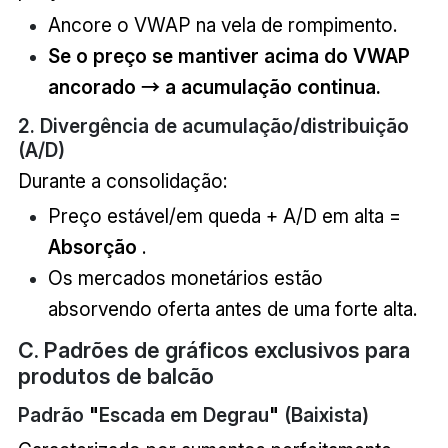
Ancore o VWAP na vela de rompimento.
Se o preço se mantiver acima do VWAP
ancorado → a acumulação continua.
2. Divergência de acumulação/distribuição
(A/D)
Durante a consolidação:
Preço estável/em queda + A/D em alta =
Absorção
.
Os mercados monetários estão
absorvendo oferta antes de uma forte alta.
C. Padrões de gráficos exclusivos para
produtos de balcão
Padrão
"
Escada em Degrau
"
(Baixista)