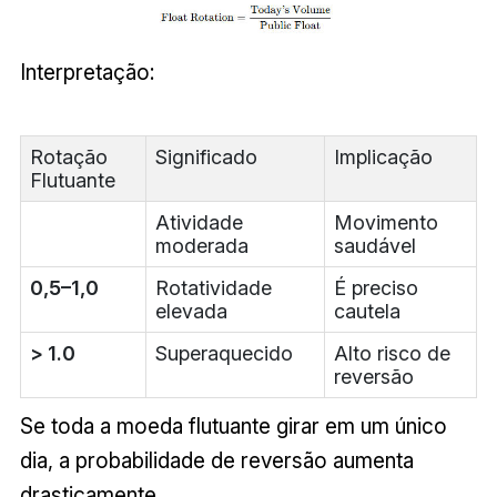
Interpretação:
Rotação
Significado
Implicação
Flutuante
Atividade
Movimento
moderada
saudável
0,5–1,0
Rotatividade
É preciso
elevada
cautela
> 1.0
Superaquecido
Alto risco de
reversão
Se toda a moeda flutuante girar em um único
dia, a probabilidade de reversão aumenta
drasticamente.