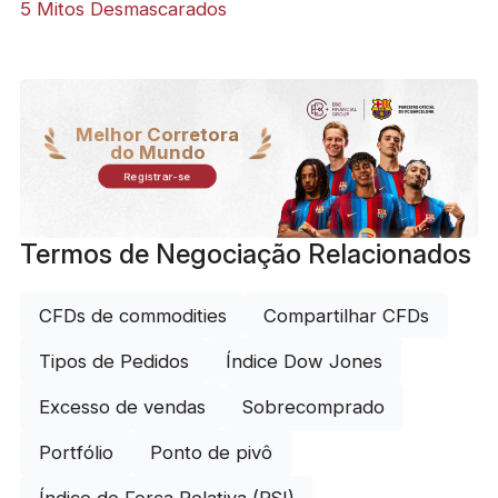
5 Mitos Desmascarados
Melhor Corretora
do Mundo
Registrar-se
Termos de Negociação Relacionados
CFDs de commodities
Compartilhar CFDs
Tipos de Pedidos
Índice Dow Jones
Excesso de vendas
Sobrecomprado
Portfólio
Ponto de pivô