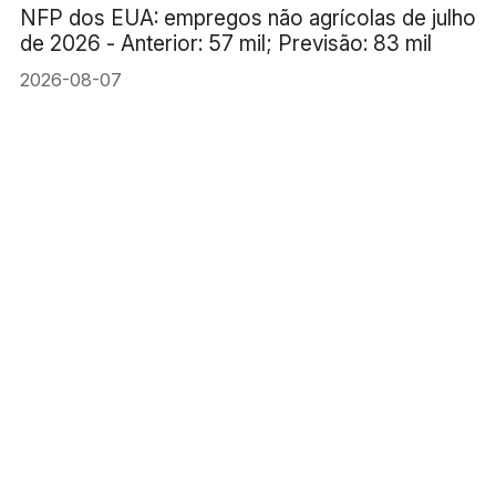
NFP dos EUA: empregos não agrícolas de julho
de 2026 - Anterior: 57 mil; Previsão: 83 mil
2026-08-07