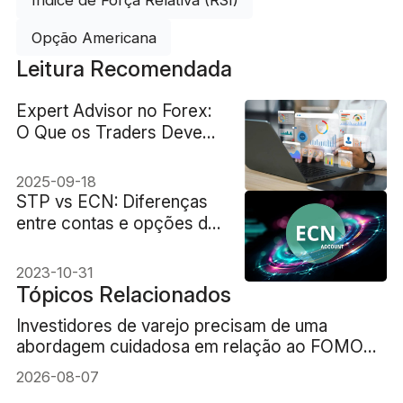
Índice de Força Relativa (RSI)
Opção Americana
Leitura Recomendada
Expert Advisor no Forex:
O Que os Traders Devem
Entender
2025-09-18
STP vs ECN: Diferenças
entre contas e opções de
escolha
2023-10-31
Tópicos Relacionados
Investidores de varejo precisam de uma
abordagem cuidadosa em relação ao FOMO
(medo de ficar de fora) da IA
2026-08-07