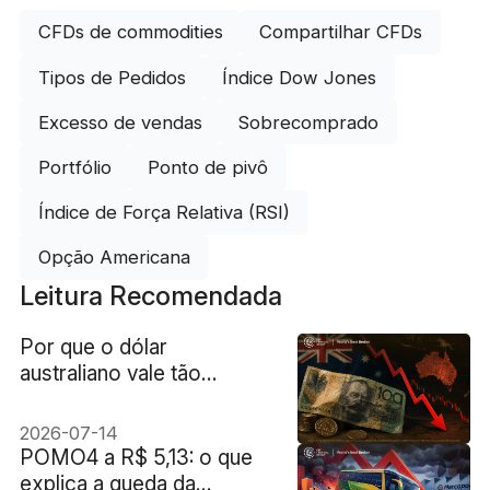
CFDs de commodities
Compartilhar CFDs
Tipos de Pedidos
Índice Dow Jones
Excesso de vendas
Sobrecomprado
Portfólio
Ponto de pivô
Índice de Força Relativa (RSI)
Opção Americana
Leitura Recomendada
Por que o dólar
australiano vale tão
pouco?
2026-07-14
POMO4 a R$ 5,13: o que
explica a queda da