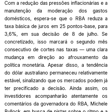
Com a redução das pressões inflacionárias e a
manutenção da moderação dos gastos
domésticos, espera-se que o RBA reduza a
taxa básica de juros em 25 pontos-base, para
3,6%, em sua decisão de 8 de julho. Se
concretizado, isso marcará o segundo mês
consecutivo de cortes nas taxas — uma clara
mudança em direção ao afrouxamento da
política monetária. Apesar disso, a tendência
do dólar australiano permaneceu relativamente
estável, sinalizando que os mercados podem já
ter precificado a decisão. Ainda assim, os
investidores acompanharão atentamente os
comentários da governadora do RBA, Michele
Bullock, em busca de pistas sobre o ritmo e a