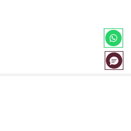
A EBC Financial Group é uma marca conjunta compartilhada por um