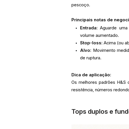
pescoço.
Principais notas de negoc
Entrada:
Aguarde uma q
volume aumentado.
Stop-loss:
Acima (ou ab
Alvo:
Movimento medido 
de ruptura.
Dica de aplicação:
Os melhores padrões H&S oc
resistência, números redon
Tops duplos e fund