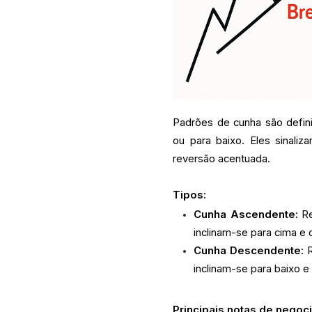
Padrões de cunha são defini
ou para baixo. Eles sinal
reversão acentuada.
Tipos:
Cunha Ascendente:
Re
inclinam-se para cima e
Cunha Descendente:
R
inclinam-se para baixo 
Principais notas de negoc