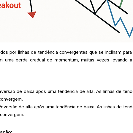
dos por linhas de tendência convergentes que se inclinam para
izam uma perda gradual de momentum, muitas vezes levando 
versão de baixa após uma tendência de alta. As linhas de tend
 convergem.
eversão de alta após uma tendência de baixa. As linhas de tend
e convergem.
iação: