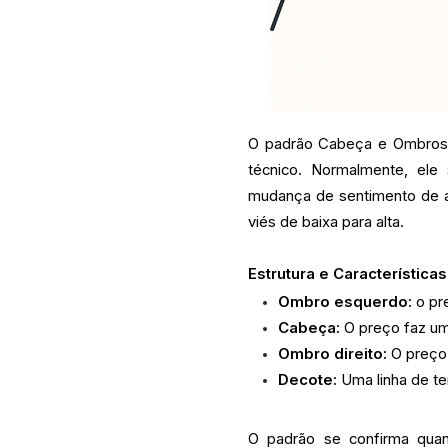
O padrão Cabeça e Ombros (
técnico. Normalmente, ele
mudança de sentimento de a
viés de baixa para alta.
Estrutura e Características
Ombro esquerdo:
o pr
Cabeça:
O preço faz uma
Ombro direito:
O preço
Decote:
Uma linha de ten
O padrão se confirma quan