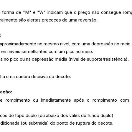
m forma de "M" e "W" indicam que o preço não consegue rom
eralmente são alertas precoces de uma reversão.
:
 aproximadamente no mesmo nível, com uma depressão no meio.
s em níveis semelhantes com um pico no meio.
 no pico ou na depressão média (nível de suporte/resistência).
há uma quebra decisiva do decote.
iação:
e rompimento ou imediatamente após o rompimento com f
cos do topo duplo (ou abaixo dos vales do fundo duplo).
dicionada (ou subtraída) do ponto de ruptura do decote.