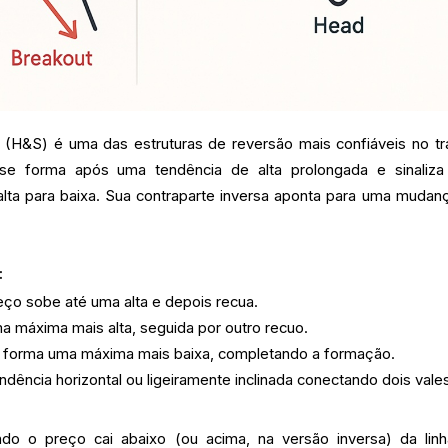
H&S) é uma das estruturas de reversão mais confiáveis no tr
 se forma após uma tendência de alta prolongada e sinaliz
lta para baixa. Sua contraparte inversa aponta para uma mudan
:
eço sobe até uma alta e depois recua.
 máxima mais alta, seguida por outro recuo.
 forma uma máxima mais baixa, completando a formação.
dência horizontal ou ligeiramente inclinada conectando dois vale
do o preço cai abaixo (ou acima, na versão inversa) da lin