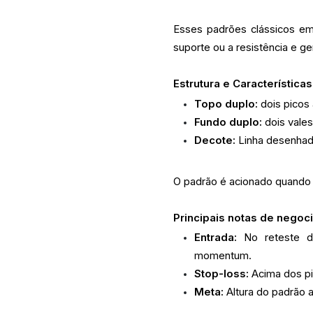
Esses padrões clássicos e
suporte ou a resistência e g
Estrutura e Características
Topo duplo:
dois picos
Fundo duplo:
dois vale
Decote:
Linha desenhada
O padrão é acionado quando 
Principais notas de negoc
Entrada:
No reteste d
momentum.
Stop-loss:
Acima dos pi
Meta:
Altura do padrão a