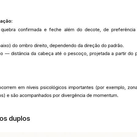
iação:
uebra confirmada e feche além do decote, de preferênci
aixo) do ombro direito, dependendo da direção do padrão.
— distância da cabeça até o pescoço, projetada a partir do 
orrem em níveis psicológicos importantes (por exemplo, zon
dos) e são acompanhados por divergência de momentum.
os duplos