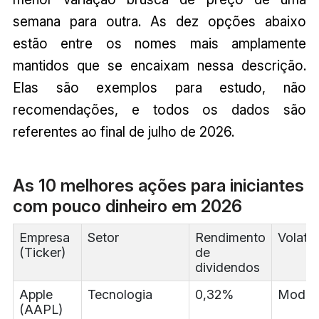
semana para outra. As dez opções abaixo
estão entre os nomes mais amplamente
mantidos que se encaixam nessa descrição.
Elas são exemplos para estudo, não
recomendações, e todos os dados são
referentes ao final de julho de 2026.
As 10 melhores ações para iniciantes
com pouco dinheiro em 2026
Empresa
Setor
Rendimento
Volatil
(Ticker)
de
dividendos
Apple
Tecnologia
0,32%
Moder
(AAPL)