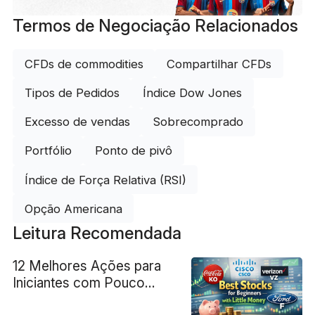
Termos de Negociação Relacionados
CFDs de commodities
Compartilhar CFDs
Tipos de Pedidos
Índice Dow Jones
Excesso de vendas
Sobrecomprado
Portfólio
Ponto de pivô
Índice de Força Relativa (RSI)
Opção Americana
Leitura Recomendada
12 Melhores Ações para
Iniciantes com Pouco
Dinheiro por Menos de