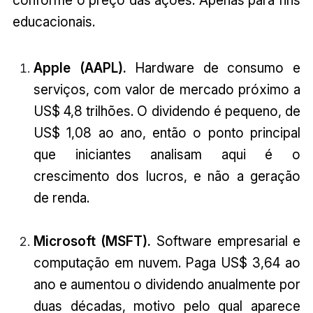
conforme o preço das ações. Apenas para fins
educacionais.
Apple (AAPL).
Hardware de consumo e
serviços, com valor de mercado próximo a
US$ 4,8 trilhões. O dividendo é pequeno, de
US$ 1,08 ao ano, então o ponto principal
que iniciantes analisam aqui é o
crescimento dos lucros, e não a geração
de renda.
Microsoft (MSFT).
Software empresarial e
computação em nuvem. Paga US$ 3,64 ao
ano e aumentou o dividendo anualmente por
duas décadas, motivo pelo qual aparece