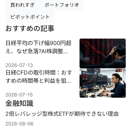
買われすぎ
ポートフォリオ
ピボットポイント
おすすめの記事
日経平均の下げ幅900円超
え、なぜ急落?AI株調整と
市場心理を徹底分析
2026-07-13
日経CFDの取引時間：おす
すめの時間帯と利益を狙い
やすいタイミングを解説
2026-07-15
金融知識
2倍レバレッジ型株式ETFが期待できない理由
2026-08-06