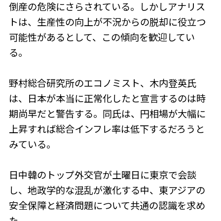
倒産の危険にさらされている。しかしアナリス
トは、生産性の向上が不況からの脱却に役立つ
可能性があるとして、この傾向を歓迎してい
る。
野村総合研究所のエコノミスト、木内登英氏
は、日本が本当に正常化したと宣言するのは時
期尚早だと警告する。同氏は、円相場が大幅に
上昇すれば総合インフレ率は低下するだろうと
みている。
日中韓のトップ外交官が土曜日に東京で会談
し、地政学的な混乱が激化する中、東アジアの
安全保障と経済問題について共通の認識を求め
た。