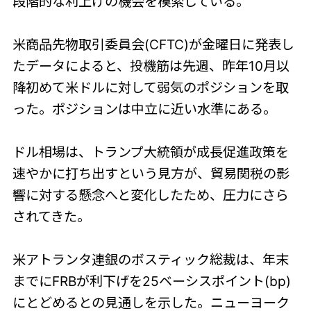
段階的な利上げの機会を模索している。
米商品先物取引委員会(CFTC)が金曜日に発表し
たデータによると、投機筋は先週、昨年10月以
降初めて米ドルに対して弱気のポジションを取
った。ポジションは中立に近い水準にある。
ドル相場は、トランプ大統領が成長促進政策を
速やかに打ち出すという見方が、貿易関税の影
響に対する懸念へと変化したため、圧力にさら
されてきた。
米アトランタ連銀のボスティック総裁は、年末
までにFRBが利下げを25ベーシスポイント(bp)
にとどめるとの見通しを示した。ニューヨーク