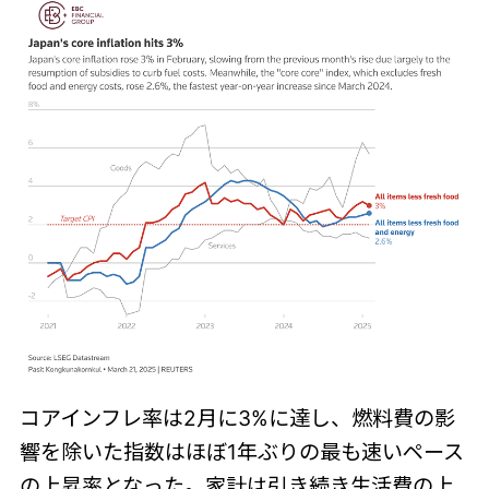
コアインフレ率は2月に3%に達し、燃料費の影
響を除いた指数はほぼ1年ぶりの最も速いペース
の上昇率となった。家計は引き続き生活費の上