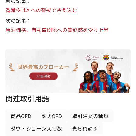
前の記事：
香港株はAIへの警戒で冷え込む
次の記事：
原油価格、自動車関税への警戒感を受け上昇
世界最高のブローカー
口座開設
関連取引用語
商品CFD
株式CFD
取引注文の種類
ダウ・ジョーンズ指数
売られ過ぎ