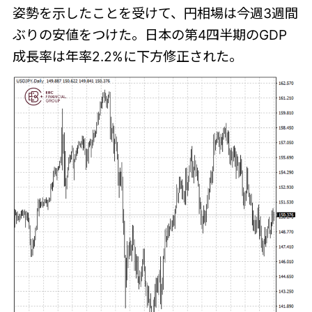
姿勢を示したことを受けて、円相場は今週3週間
ぶりの安値をつけた。日本の第4四半期のGDP
成長率は年率2.2%に下方修正された。