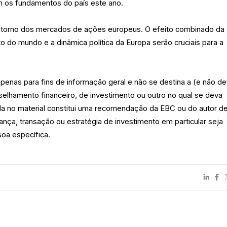
m os fundamentos do país este ano.
 torno dos mercados de ações europeus. O efeito combinado da
do mundo e a dinâmica política da Europa serão cruciais para a
 apenas para fins de informação geral e não se destina a (e não d
elhamento financeiro, de investimento ou outro no qual se deva
da no material constitui uma recomendação da EBC ou do autor d
ança, transação ou estratégia de investimento em particular seja
oa específica.