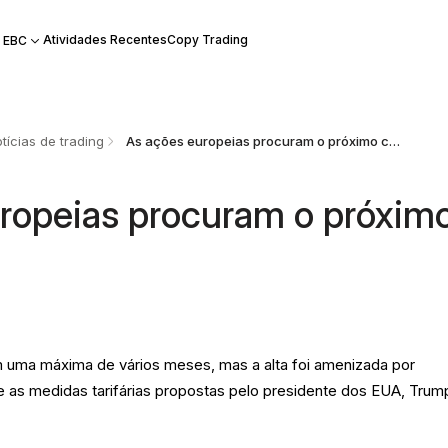
Atividades Recentes
Copy Trading
 EBC
tícias de trading
As ações europeias procuram o próximo catalisador
ropeias procuram o próxim
m uma máxima de vários meses, mas a alta foi amenizada por
e as medidas tarifárias propostas pelo presidente dos EUA, Trum