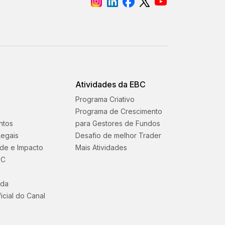
Atividades da EBC
Programa Criativo
Programa de Crescimento
ntos
para Gestores de Fundos
egais
Desafio de melhor Trader
ade e Impacto
Mais Atividades
BC
uda
icial do Canal