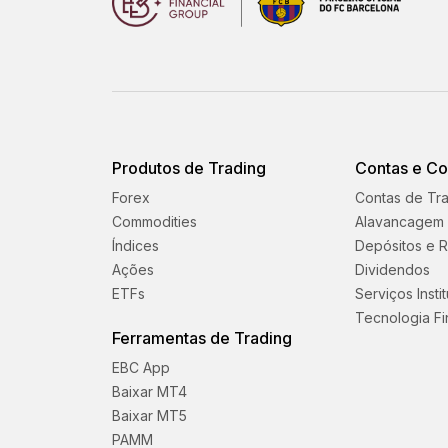
Produtos de Trading
Contas e C
Forex
Contas de Tr
Commodities
Alavancagem
Índices
Depósitos e R
Ações
Dividendos
ETFs
Serviços Insti
Tecnologia Fi
Ferramentas de Trading
EBC App
Baixar MT4
Baixar MT5
PAMM