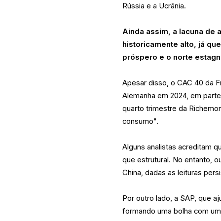
Rússia e a Ucrânia.
Ainda assim, a lacuna de 
historicamente alto, já q
próspero e o norte estag
Apesar disso, o CAC 40 da F
Alemanha em 2024, em parte d
quarto trimestre da Richemon
consumo".
Alguns analistas acreditam q
que estrutural. No entanto,
China, dadas as leituras per
Por outro lado, a SAP, que aj
formando uma bolha com uma 