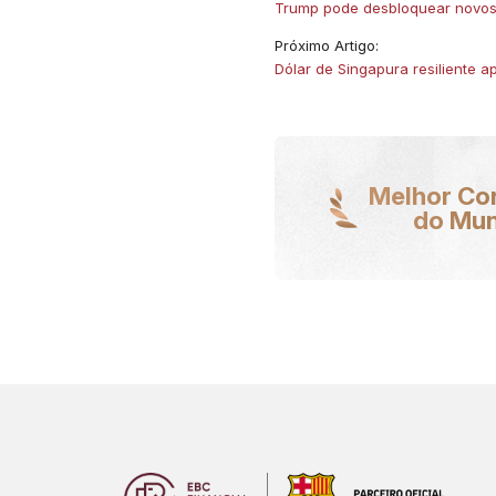
Trump pode desbloquear novo
Próximo Artigo:
Dólar de Singapura resiliente
Melhor Co
do Mu