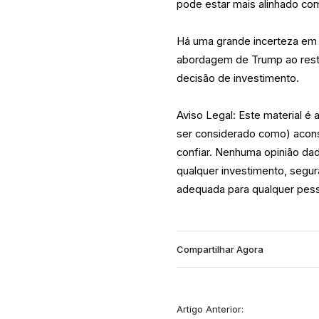
pode estar mais alinhado co
Há uma grande incerteza em
abordagem de Trump ao resto 
decisão de investimento.
Aviso Legal: Este material é
ser considerado como) acons
confiar. Nenhuma opinião da
qualquer investimento, segur
adequada para qualquer pess
Compartilhar Agora
Artigo Anterior: