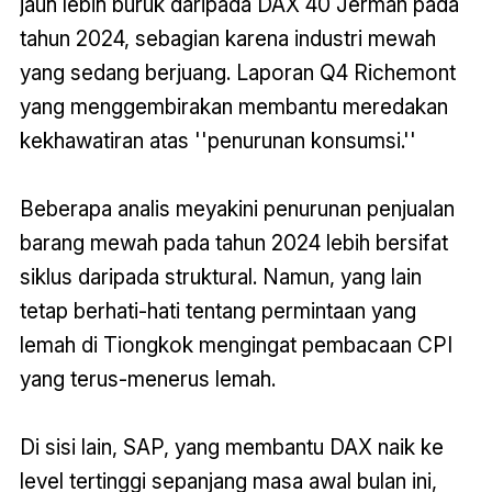
jauh lebih buruk daripada DAX 40 Jerman pada
tahun 2024, sebagian karena industri mewah
yang sedang berjuang. Laporan Q4 Richemont
yang menggembirakan membantu meredakan
kekhawatiran atas ''penurunan konsumsi.''
Beberapa analis meyakini penurunan penjualan
barang mewah pada tahun 2024 lebih bersifat
siklus daripada struktural. Namun, yang lain
tetap berhati-hati tentang permintaan yang
lemah di Tiongkok mengingat pembacaan CPI
yang terus-menerus lemah.
Di sisi lain, SAP, yang membantu DAX naik ke
level tertinggi sepanjang masa awal bulan ini,