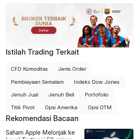
BROKER TERBAIK
DUNIA
Daftar
Istilah Trading Terkait
CFD Komoditas
Jenis Order
Pembiayaan Semalam
Indeks Dow Jones
Jenuh Jual
Jenuh Beli
Portofolio
Titik Pivot
Opsi Amerika
Opsi OTM
Rekomendasi Bacaan
Saham Apple Melonjak ke