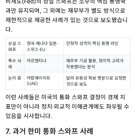
비제도(Fed)의 상설 스와프는 소수의 핵심 동맹국
과만 유지되며, 그 외에는 재무부가 별도 방식으로
제한적으로 제공한 사례가 있는 것으로 보도됐습니
다.
상설 스
영국·캐나다·일본·
안정적 성격의 핵심 동맹 라인
와프
스위스·EU
특수 사
아르헨티나
재무부 기금 활용, 정치적 고려가
례
작용했다는 분석
논의 중
아랍에미리트
달러 유동성 확보 명분으로 요청한
(UAE)
것으로 보도
이런 사례들은 미국의 통화 스와프 결정이 경제 지
표만이 아니라 정치·외교적 이해관계에도 좌우될 수
있음을 시사합니다.
7. 과거 한미 통화 스와프 사례