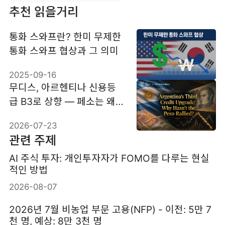
추천 읽을거리
통화 스와프란? 한미 무제한
통화 스와프 협상과 그 의미
2025-09-16
무디스, 아르헨티나 신용등
급 B3로 상향 — 페소는 왜
약세였나
2026-07-23
관련 주제
AI 주식 투자: 개인투자자가 FOMO를 다루는 현실
적인 방법
2026-08-07
2026년 7월 비농업 부문 고용(NFP) - 이전: 5만 7
천 명, 예상: 8만 3천 명