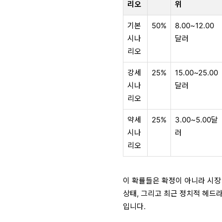
리오
위
기본
50%
8.00~12.00
시나
달러
리오
강세
25%
15.00~25.00
시나
달러
리오
약세
25%
3.00~5.00달
시나
러
리오
이 확률들은 확정이 아니라
시장
상태, 그리고 최근 정치적 헤드
입니다.