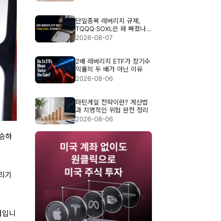
단일종목 레버리지 규제,
TQQQ·SOXL은 왜 빠졌나?
3배 ETF 위험 정리
2026-08-07
2배 레버리지 ETF가 장기수
익률의 두 배가 아닌 이유
2026-08-06
마틴게일 전략이란? 계산법
과 치명적인 위험 완전 정리
2026-08-06
상승하
리기
점입니