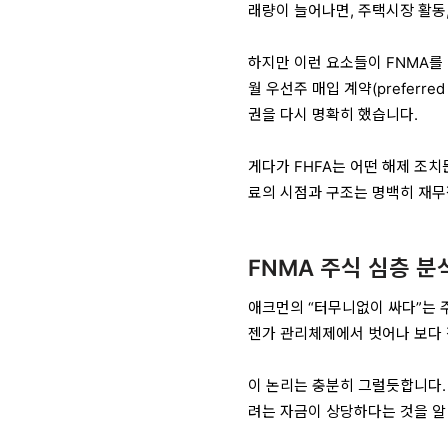
래량이 늘어나면, 주택시장 활동,
하지만 이런 요소들이 FNMA를 
월 우선주 매입 계약(preferred 
권
을 다시 명확히 했습니다.
게다가 FHFA는 어떤 해제 조치
료의 시점과 구조는 명백히
재무
FNMA 주식 심층 분
애크먼의 “터무니없이 싸다”는 
젠가 관리체제에서 벗어나
보다
이 논리는 충분히 그럴듯합니다.
려는 자금이 상당하다는 것을 알