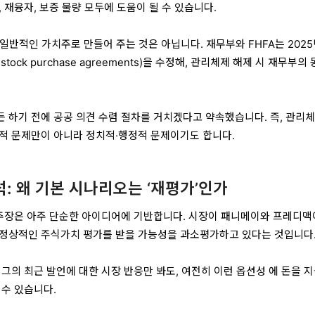
 재융자, 보증 물량 모두에 도움이 될 수 있습니다.
일반적인 가치주로 만들어 주는 것은 아닙니다. 재무부와 FHFA는 2025
stock purchase agreements)을 수정해, 관리체제 해제 시
재무부의 
든 하기 전에
공공 의견 수렴 절차
를 거치겠다고 약속했습니다. 즉, 관리체
적 문제만이 아니라 정치적·행정적 문제
이기도 합니다.
석: 왜 기본 시나리오는 ‘재평가’인가
주장은 아주 단순한 아이디어에 기반합니다. 시장이 패니메이와 프레디맥
 정상적인 주식가치 평가를 받을 가능성
을 과소평가하고 있다는 것입니다
 그의 최근 발언에 대한 시장 반응만 봐도, 여전히 이런
옵션성
에 돈을 
 수 있습니다.