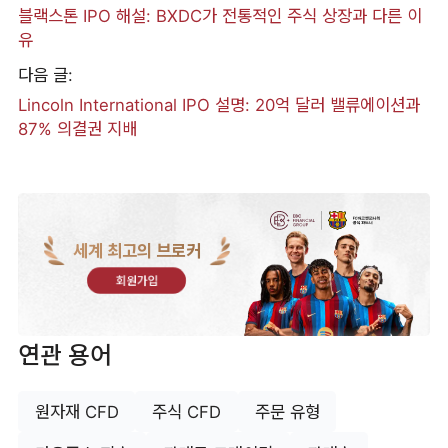
블랙스톤 IPO 해설: BXDC가 전통적인 주식 상장과 다른 이
유
다음 글:
Lincoln International IPO 설명: 20억 달러 밸류에이션과
87% 의결권 지배
세계 최고의 브로커
회원가입
연관 용어
원자재 CFD
주식 CFD
주문 유형