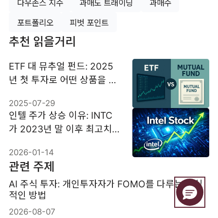
다우존스 지수
과매도 트래이딩
과매수
포트폴리오
피벗 포인트
추천 읽을거리
ETF 대 뮤추얼 펀드: 2025
년 첫 투자로 어떤 상품을 선
택해야 할까?
2025-07-29
인텔 주가 상승 이유: INTC
가 2023년 말 이후 최고치로
오른 배경
2026-01-14
관련 주제
AI 주식 투자: 개인투자자가 FOMO를 다루는 현실
적인 방법
2026-08-07