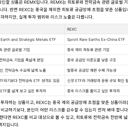
 확인할 상품은 REMX입니다. REMX는 희토류와 전략금속 관련 글로벌 
니다. 반면 REXC는 중국을 제외한 희토류 공급망에 초점을 맞춘 상품입
투자하지만, 실제 투자 범위와 리스크 노출은 다릅니다.
REXC
Earth and Strategic Metals ETF
Sprott Rare Earths Ex-China ETF
속 관련 글로벌 기업
중국 제외 희토류 관련 기업
 전략금속 기업을 폭넓게 편입
중국 공급망 의존도를 낮춘 구조
 방산, 전략금속 수요에 넓게 노출
탈중국 공급망 재편 수혜 가능성
TF라기보다 전략금속 ETF 성격도 있음
신생 ETF라 거래량과 운용 규모 확인 
ETF를 넓게 보고 싶은 투자자
중국 리스크를 줄이고 싶은 투자자
 투자하는 상품이고, REXC는 중국 제외 공급망에 초점을 맞춘 상품이라
 비교하기보다, 본인이 어떤 리스크를 감수할 수 있는지 먼저 봐야 합니다.
한다면 REXC를 비교 대상으로 볼 수 있고, 희토류와 전략금속 전반에 넓
택지입니다.