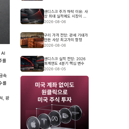
샌디스크 주가 하락 이유: 사
상 최대 실적에도 시장이 실
망한 이유
2026-08-06
구리 가격 전망: 관세 기대가
만든 사상 최고가의 함정
2026-08-06
AI
샌디스크 실적 전망: 2026
주를
회계연도 4분기 핵심 변수
2026-08-05
략금속
지수를
석, 광