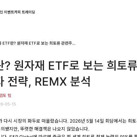
신 이벤트
카피 트레이딩
희토류 ETF란? 원자재 ETF로 보는 희토류 관련주와 투자 전략, REMX 분석
란? 원자재 ETF로 보는 희토
 전략, REMX 분석
 검토 팀
6-05-15
 다시 시장의 화두로 떠올랐습니다. 2026년 5월 14일 회담에서는 희토
논의됐지만, 뚜렷한 해결책은 나오지 않았습니다.
. S&P Global에 따르면 중국은 전 세계 희토류 정제 능력의 91%를