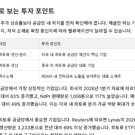
로 보는 투자 포인트
 주가 상승률보다 공급망 내 위치를 먼저 확인해야 합니다. 채굴만 하는 
인지, 자석 소재로 확장 중인지에 따라 밸류에이션이 달라질 수 있습니다.
사업
투자 포인트
희토류 생산·분리
미국 내 희토류 공급망 재건의 핵심 기업
희토류 생산
중국 외 희토류 공급망 대표 기업
·특수소재
REMX 내 전략금속 노출을 보여주는 대표 소재주
류 공급망에서 가장 상징적인 기업입니다. 회사의 2026년 1분기 자료에 따르
 대비 63% 증가했고, NdPr 판매량은 1,006톤으로 117% 늘었습니다. 
동기 대비 49% 증가했습니다. 이는 미국 내 희토류 분리·가공 역량 확대가 
 밖 희토류 공급망에서 중요한 기업입니다. Reuters에 따르면 Lynas의 202
생산량은 3,233톤으로 전년 대비 69% 이상 증가했습니다. 희토류 ET