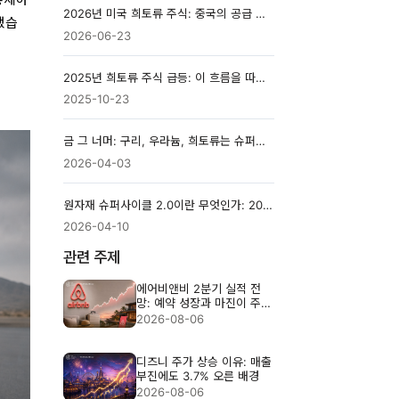
2026년 미국 희토류 주식: 중국의 공급 압박을 거래하는 6가지 방법
했습
2026-06-23
2025년 희토류 주식 급등: 이 흐름을 따라가야 할까요?
2025-10-23
금 그 너머: 구리, 우라늄, 희토류는 슈퍼사이클을 맞이할 것인가?
2026-04-03
원자재 슈퍼사이클 2.0이란 무엇인가: 2026년을 위한 쉬운 가이드
2026-04-10
관련 주제
에어비앤비 2분기 실적 전
망: 예약 성장과 마진이 주가
를 가를까
2026-08-06
디즈니 주가 상승 이유: 매출
부진에도 3.7% 오른 배경
2026-08-06