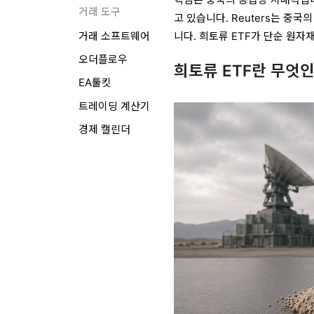
거래 도구
고 있습니다. Reuters는 중국
니다. 희토류 ETF가 단순 원
거래 소프트웨어
오더플로우
희토류 ETF란 무엇
EA툴킷
트레이딩 계산기
경제 캘린더