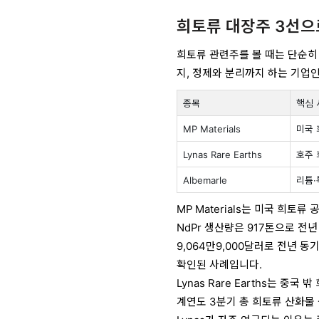
희토류 대장주 3선으
희토류 관련주를 볼 때는 단순히
지, 정제와 분리까지 하는 기업
종목
핵심 
MP Materials
미국 
Lynas Rare Earths
호주 
Albemarle
리튬
MP Materials는 미국 희토
NdPr 생산량은 917톤으로 전년
9,064만9,000달러로 전년 
확인된 사례입니다.
Lynas Rare Earths는 중국
계연도 3분기 총 희토류 산화물 