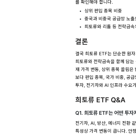
를 확인해야 합니다.
상위 편입 종목 비중
중국과 비중국 공급망 노출
희토류와 리튬 등 전략금속
결론
결국 희토류 ETF는 단순한 원자
희토류와 전략금속을 함께 담는 상
재 가격 변동, 상위 종목 쏠림은
보다 편입 종목, 국가 비중, 공
투자, 전기차와 AI 인프라 수요
희토류 ETF Q&A
Q1. 희토류 ETF는 어떤 투
전기차, AI, 방산, 에너지 전
특성상 가격 변동이 큽니다. 안