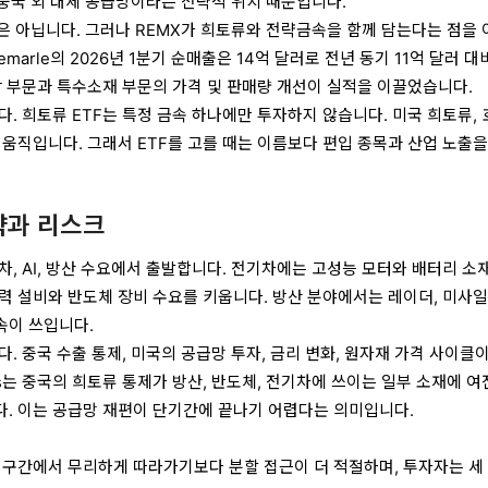
 중국 외 대체 공급망이라는 전략적 위치 때문입니다.
기업은 아닙니다. 그러나 REMX가 희토류와 전략금속을 함께 담는다는 점을
emarle의 2026년 1분기 순매출은 14억 달러로 전년 동기 11억 달러 대
장 부문과 특수소재 부문의 가격 및 판매량 개선이 실적을 이끌었습니다.
. 희토류 ETF는 특정 금속 하나에만 투자하지 않습니다. 미국 희토류,
 움직입니다. 그래서 ETF를 고를 때는 이름보다 편입 종목과 산업 노출을
략과 리스크
차, AI, 방산 수요에서 출발합니다. 전기차에는 고성능 모터와 배터리 소
력 설비와 반도체 장비 수요를 키웁니다. 방산 분야에서는 레이더, 미사일
속이 쓰입니다.
. 중국 수출 통제, 미국의 공급망 투자, 금리 변화, 원자재 가격 사이클이
ers는 중국의 희토류 통제가 방산, 반도체, 전기차에 쓰이는 일부 소재에 
. 이는 공급망 재편이 단기간에 끝나기 어렵다는 의미입니다.
등 구간에서 무리하게 따라가기보다 분할 접근이 더 적절하며, 투자자는 세