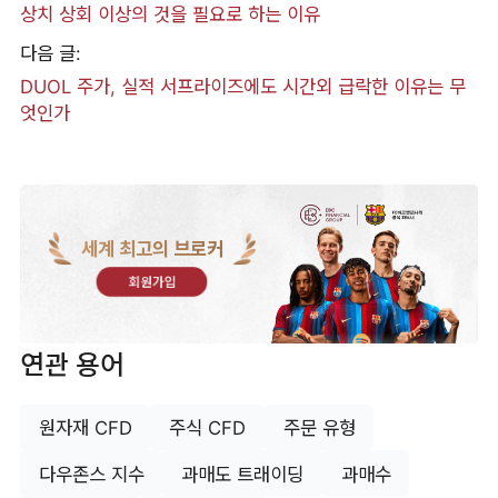
상치 상회 이상의 것을 필요로 하는 이유
다음 글:
DUOL 주가, 실적 서프라이즈에도 시간외 급락한 이유는 무
엇인가
세계 최고의 브로커
회원가입
연관 용어
원자재 CFD
주식 CFD
주문 유형
다우존스 지수
과매도 트래이딩
과매수