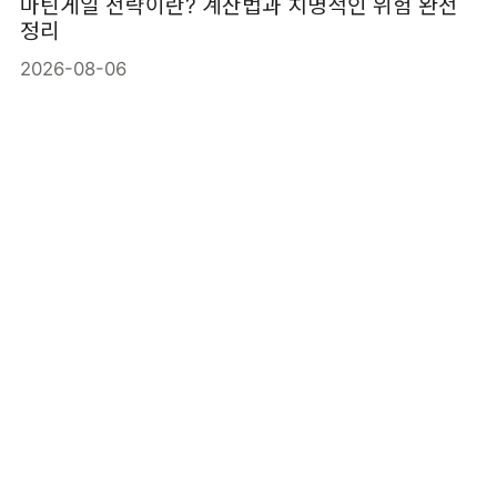
마틴게일 전략이란? 계산법과 치명적인 위험 완전
정리
2026-08-06