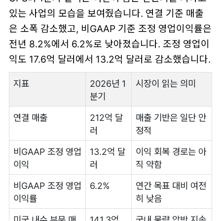
있는 사업의 모습을 보여줬습니다. 연결 기준 매출
은 소폭 감소했고, 비GAAP 기준 조정 영업이익률은
전년 8.2%에서 6.2%로 낮아졌습니다. 조정 영업이
익도 17.6억 달러에서 13.2억 달러로 감소했습니다.
지표
2026년 1
시장이 읽는 의미
분기
연결 매출
212억 달
매출 기반은 일단 안
러
정적
비GAAP 조정 영업
13.2억 달
이익 회복 경로는 아
이익
러
직 약함
비GAAP 조정 영업
6.2%
연간 목표 대비 여전
이익률
히 낮음
미국 내수 부문 매
141.3억
국내 물량 압박 지속