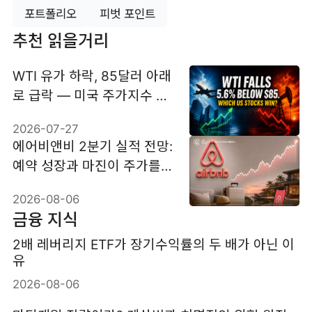
포트폴리오
피벗 포인트
추천 읽을거리
WTI 유가 하락, 85달러 아래
로 급락 — 미국 주가지수 선
물과 업종별 반응
2026-07-27
에어비앤비 2분기 실적 전망:
예약 성장과 마진이 주가를
가를까
2026-08-06
금융 지식
2배 레버리지 ETF가 장기수익률의 두 배가 아닌 이
유
2026-08-06