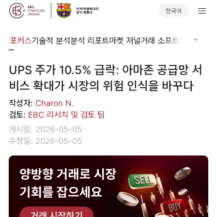
한국어
벌 포커스
기술적 분석
분석 리포트
마켓 저널
거래 소프트웨어
오더플
UPS 주가 10.5% 급락: 아마존 공급망 서
비스 확대가 시장의 위험 인식을 바꾸다
작성자:
Charon N.
검토:
EBC 리서치 및 검토 팀
게시일: 2026-05-05
수정일: 2026-05-05