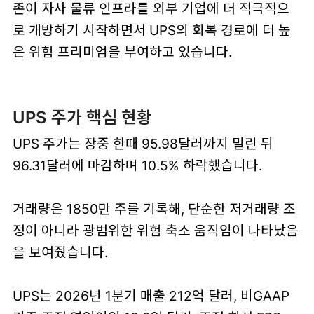
존이 자사 물류 인프라를 외부 기업에 더 적극적으
로 개방하기 시작하면서 UPS의 회복 경로에 더 높
은 위험 프리미엄을 부여하고 있습니다.
UPS 주가 핵심 현황
UPS 주가는 장중 한때 95.98달러까지 밀린 뒤
96.31달러에 마감하며 10.5% 하락했습니다.
거래량은 1850만 주를 기록해, 단순한 저거래량 조
정이 아니라 광범위한 위험 축소 움직임이 나타났음
을 보여줬습니다.
UPS는 2026년 1분기 매출 212억 달러, 비GAAP