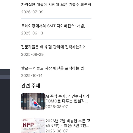
차익실현 매물에 시험대 오른 기술주 회복력
2026-07-09
트레이딩에서의 SMT 다이버전스: 개념, 차트 분석 및 추천 통화쌍
2025-06-13
전문가들은 왜 위험 관리에 집착하는가?
2025-08-29
할로우 캔들로 시장 반전을 포착하는 법
2025-10-14
관련 주제
AI 주식 투자: 개인투자자가
FOMO를 다루는 현실적인
방법
2026-08-07
2026년 7월 비농업 부문 고
용(NFP) - 이전: 5만 7천
명, 예상: 8만 3천 명
2026-08-07