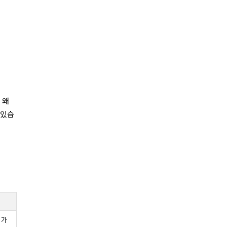
 왜
 있습
 가