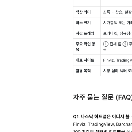
색상 의미
초록 = 상승, 빨강
박스 크기
시가총액 또는 거
시간 프레임
프리마켓, 정규장(1
주요 확인 항
① 전체 톤 ② 주
목
목
대표 사이트
Finviz, Trading
활용 목적
시장 심리·섹터 
자주 묻는 질문 (FAQ
Q1. 나스닥 히트맵은 어디서 볼
Finviz, TradingView, Ba