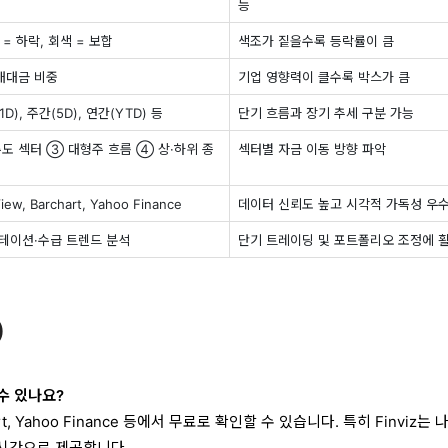
능
 = 하락, 회색 = 보합
색조가 짙을수록 등락률이 큼
래대금 비중
기업 영향력이 클수록 박스가 큼
D), 주간(5D), 연간(YTD) 등
단기 흐름과 장기 추세 구분 가능
도 섹터 ③ 대형주 흐름 ④ 상·하위 종
섹터별 자금 이동 방향 파악
View, Barchart, Yahoo Finance
데이터 신뢰도 높고 시각적 가독성 우
로테이션·수급 트렌드 분석
단기 트레이딩 및 포트폴리오 조정에 
)
 수 있나요?
rchart, Yahoo Finance 등에서 무료로 확인할 수 있습니다. 특히 Finviz는