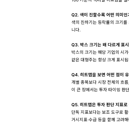
100 기준의 섹터별 히트맵을 
Q2. 색이 진할수록 어떤 의미인
색의 진하기는 등락률의 크기를 
니다.
Q3. 박스 크기는 왜 다르게 표
박스의 크기는 해당 기업의 시
같은 대형주는 항상 크게 표시됩
Q4. 히트맵을 보면 어떤 점이 
개별 종목보다 시장 전체의 흐름,
이 큰 장에서는 투자 타이밍 판
Q5. 히트맵은 투자 판단 지표로
단독 지표보다는 보조 도구로 활
거시지표·수급 등을 함께 고려해