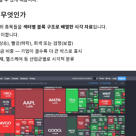
란 무엇인가
상위 종목들을
섹터별 블록 구조로 배열한 시각 자료
입니다.
의미합니다.
상승), 빨강(하락), 회색 또는 검정(보합)
금 비중 — 기업이 클수록 더 큰 박스로 표시
 소비재, 헬스케어 등 산업군별로 시각적 분류