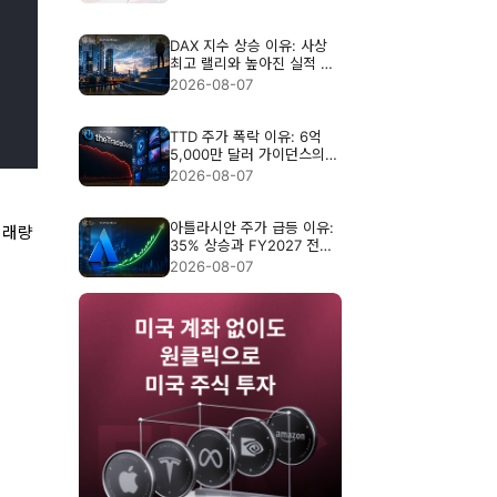
DAX 지수 상승 이유: 사상
최고 랠리와 높아진 실적 기
준
2026-08-07
TTD 주가 폭락 이유: 6억
5,000만 달러 가이던스의
충격
2026-08-07
아틀라시안 주가 급등 이유:
거래량
35% 상승과 FY2027 전망
분석
2026-08-07