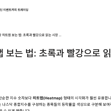
신 이벤트
카피 트레이딩
나스닥 히트맵 보는 법: 초록과 빨강으로 읽는 시장 흐름
 보는 법: 초록과 빨강으로 
단순한 지수 숫자보다
히트맵(Heatmap)
형태의 시각화가 훨씬 유용합니
는 나스닥 종합지수를 구성하는 종목들의 등락률을 색상으로 구분해 보여
을 수 있게 해줍니다.