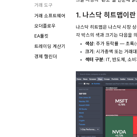
거래 도구
1. 나스닥 히트맵이
거래 소프트웨어
오더플로우
나스닥 히트맵은 나스닥 시장 
각 박스의 색과 크기는 다음을 
EA툴킷
색상
: 주가 등락률 — 초록(
트레이딩 계산기
크기
: 시가총액 또는 거래대
경제 캘린더
섹터 구분
: IT, 반도체,