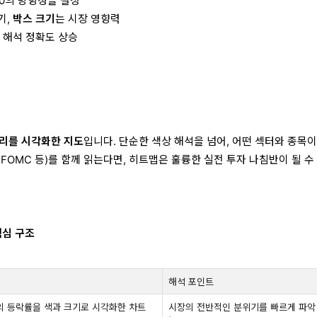
00의 방향성을 결정
기,
박스 크기
는 시장 영향력
 해석 정확도 상승
심리를 시각화한 지도
입니다. 단순한 색상 해석을 넘어, 어떤 섹터와 종목이
I, FOMC 등)를 함께 읽는다면, 히트맵은 훌륭한 실전 투자 나침반이 될 수
핵심 구조
해석 포인트
의 등락률을 색과 크기로 시각화한 차트
시장의 전반적인 분위기를 빠르게 파악