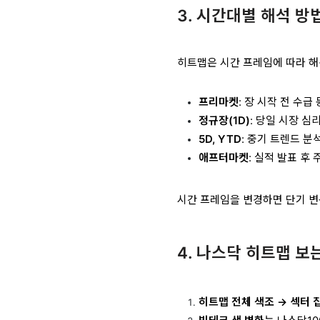
3. 시간대별 해석 방
히트맵은 시간 프레임에 따라 해
프리마켓
: 장 시작 전 수급
정규장(1D)
: 당일 시장 심
5D, YTD
: 중기 트렌드 분
애프터마켓
: 실적 발표 후
시간 프레임을 변경하면 단기 변
4. 나스닥 히트맵 보
히트맵 전체 색조 → 섹터 