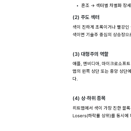
혼조 → 섹터별 차별화 장
(2) 주도 섹터
색이 진하게 초록이거나 빨강인 
색이면 기술주 중심의 상승장으로
(3) 대형주의 역할
애플, 엔비디아, 마이크로소프트
맵의 왼쪽 상단 또는 중앙 상단에
다.
(4) 상·하위 종목
히트맵에서 색이 가장 진한 블록은 
Losers(하락률 상위)를 동시에