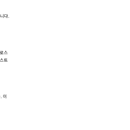
니다.
크로스
테스트
. 이