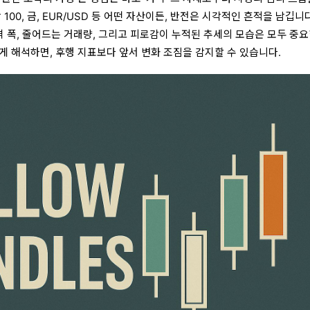
100, 금, EUR/USD 등 어떤 자산이든, 반전은 시각적인 흔적을 남깁니다
격 폭, 줄어드는 거래량, 그리고 피로감이 누적된 추세의 모습은 모두 중요
게 해석하면, 후행 지표보다 앞서 변화 조짐을 감지할 수 있습니다.