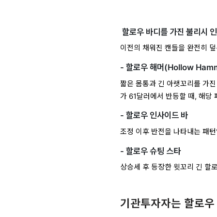
할로우 바디를 가진 불리시 
이전의 채워진 캔들을 완전히 덮
- 할로우 해머(Hollow Ham
짧은 몸통과 긴 아랫꼬리를 가진
가 61달러에서 반등할 때, 해당
- 할로우 인사이드 바
조정 이후 반전을 나타내는 패턴
- 할로우 슈팅 스타
상승세 후 등장한 윗꼬리 긴 할
기관투자자는 할로우 