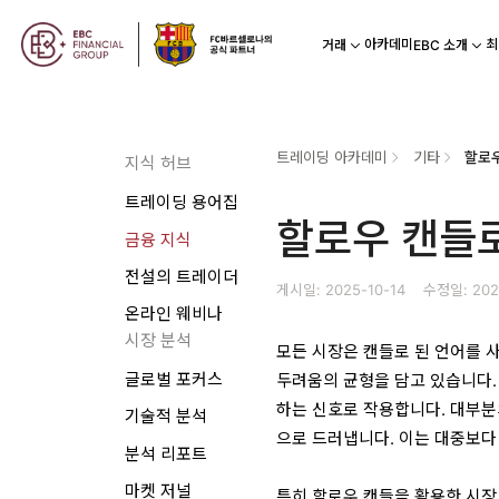
아카데미
최
거래
EBC 소개
트레이딩 아카데미
기타
할로우
지식 허브
트레이딩 용어집
할로우 캔들로
금융 지식
전설의 트레이더
게시일: 2025-10-14
수정일: 202
온라인 웨비나
시장 분석
모든 시장은 캔들로 된 언어를 사
글로벌 포커스
두려움의 균형을 담고 있습니다.
하는 신호로 작용합니다. 대부분
기술적 분석
으로 드러냅니다. 이는 대중보다
분석 리포트
마켓 저널
특히 할로우 캔들을 활용한 시장 