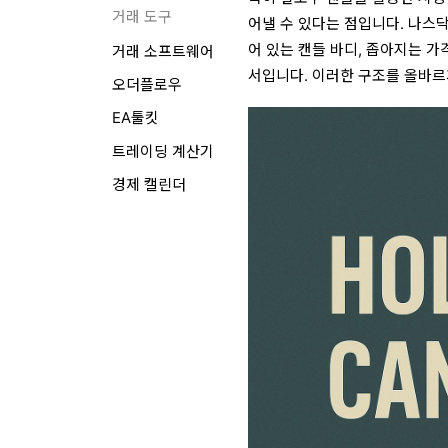
거래 도구
어낼 수 있다는 점입니다. 나스닥 
어 있는 캔들 바디, 좁아지는 가
거래 소프트웨어
서입니다. 이러한 구조를 올바르
오더플로우
EA툴킷
트레이딩 계산기
경제 캘린더