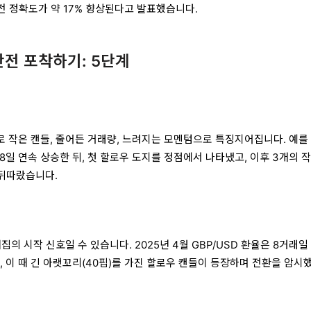
반전 정확도가 약 17% 향상된다고 발표했습니다.
반전 포착하기: 5단계
 작은 캔들, 줄어든 거래량, 느려지는 모멘텀으로 특징지어집니다. 예를 
 8일 연속 상승한 뒤, 첫 할로우 도지를 정점에서 나타냈고, 이후 3개의 
 뒤따랐습니다.
집의 시작 신호일 수 있습니다. 2025년 4월 GBP/USD 환율은 8거래일
데, 이 때 긴 아랫꼬리(40핍)를 가진 할로우 캔들이 등장하며 전환을 암시