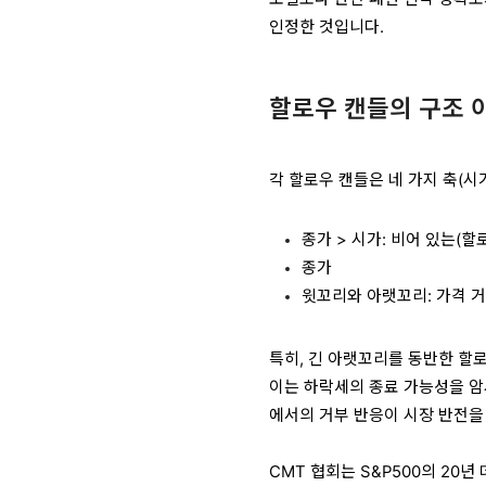
인정한 것입니다.
할로우 캔들의 구조 
각 할로우 캔들은 네 가지 축(시가
종가 > 시가: 비어 있는(할
종가
윗꼬리와 아랫꼬리: 가격 거부(
특히, 긴 아랫꼬리를 동반한 할
이는 하락세의 종료 가능성을 암
에서의 거부 반응이 시장 반전을
CMT 협회는 S&P500의 20