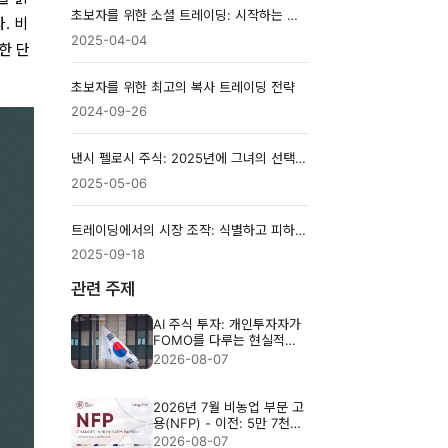
초보자를 위한 소셜 트레이딩: 시작하는 방법
. 비
2025-04-04
한 단
초보자를 위한 최고의 복사 트레이딩 전략
2024-09-26
낸시 펠로시 주식: 2025년에 그녀의 선택을 따라야 할까?
2025-05-06
트레이딩에서의 시장 조작: 식별하고 피하는 방법
2025-09-18
관련 주제
AI 주식 투자: 개인투자자가
FOMO를 다루는 현실적인
방법
2026-08-07
2026년 7월 비농업 부문 고
용(NFP) - 이전: 5만 7천
명, 예상: 8만 3천 명
2026-08-07