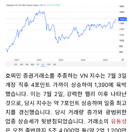
호찌민 증권거래소를 추종하는 VN 지수는 7월 3일
개장 직후 4포인트 가까이 상승하여 1,390에 육박
했습니다. 이는 7월 2일, 강력한 랠리 이후 나타난
것으로, 당시 지수는 약 7포인트 상승하며 일중 최고
치를 경신했습니다. 당시 거래량 증가와 광범위한
업종 상승세가 뒷받침되었습니다. 거래소의
유동성
은 오전 중반까지 5조 4,000억 동(약 2억 1,200만