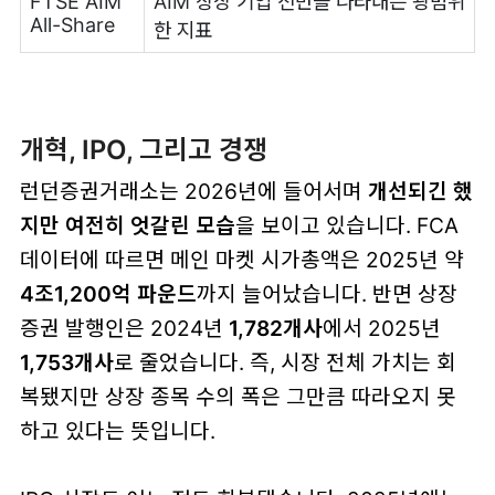
FTSE AIM
AIM 상장 기업 전반을 나타내는 광범위
All-Share
한 지표
개혁, IPO, 그리고 경쟁
런던증권거래소는 2026년에 들어서며
개선되긴 했
지만 여전히 엇갈린 모습
을 보이고 있습니다. FCA
데이터에 따르면 메인 마켓 시가총액은 2025년 약
4조1,200억 파운드
까지 늘어났습니다. 반면 상장
증권 발행인은 2024년
1,782개사
에서 2025년
1,753개사
로 줄었습니다. 즉, 시장 전체 가치는 회
복됐지만 상장 종목 수의 폭은 그만큼 따라오지 못
하고 있다는 뜻입니다.