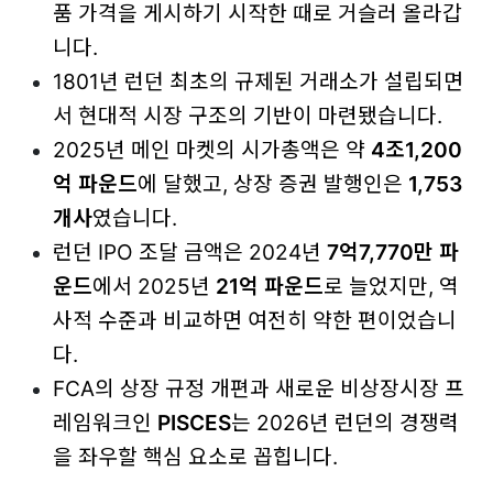
품 가격을 게시하기 시작한 때로 거슬러 올라갑
니다.
1801년 런던 최초의 규제된 거래소가 설립되면
서 현대적 시장 구조의 기반이 마련됐습니다.
2025년 메인 마켓의 시가총액은 약
4조1,200
억 파운드
에 달했고, 상장 증권 발행인은
1,753
개사
였습니다.
런던 IPO 조달 금액은 2024년
7억7,770만 파
운드
에서 2025년
21억 파운드
로 늘었지만, 역
사적 수준과 비교하면 여전히 약한 편이었습니
다.
FCA의 상장 규정 개편과 새로운 비상장시장 프
레임워크인
PISCES
는 2026년 런던의 경쟁력
을 좌우할 핵심 요소로 꼽힙니다.