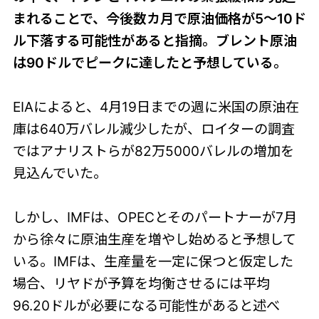
まれることで、今後数カ月で原油価格が5～10ド
ル下落する可能性があると指摘。ブレント原油
は90ドルでピークに達したと予想している。
EIAによると、4月19日までの週に米国の原油在
庫は640万バレル減少したが、ロイターの調査
ではアナリストらが82万5000バレルの増加を
見込んでいた。
しかし、IMFは、OPECとそのパートナーが7月
から徐々に原油生産を増やし始めると予想して
いる。IMFは、生産量を一定に保つと仮定した
場合、リヤドが予算を均衡させるには平均
96.20ドルが必要になる可能性があると述べ