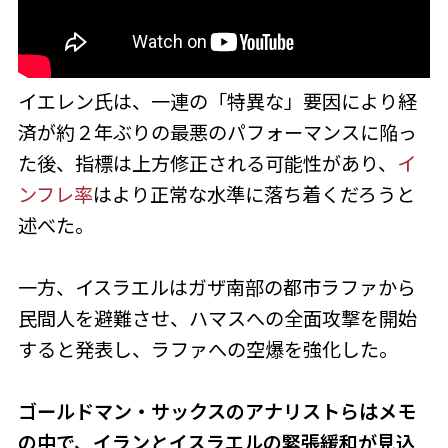
イエレン氏は、一連の「特異な」要因により経
済が約２年ぶりの最悪のパフォーマンスに陥っ
た後、指標は上方修正される可能性があり、
イ
ンフレ率
はより正常な水準に落ち着くだろうと
述べた。
一方、イスラエルはガザ南部の都市ラファから
民間人を避難させ、ハマスへの全面攻撃を開始
すると発表し、ラファへの空爆を強化した。
ゴールドマン・サックスのアナリストらはメモ
の中で、イランとイスラエルの緊張緩和が見込