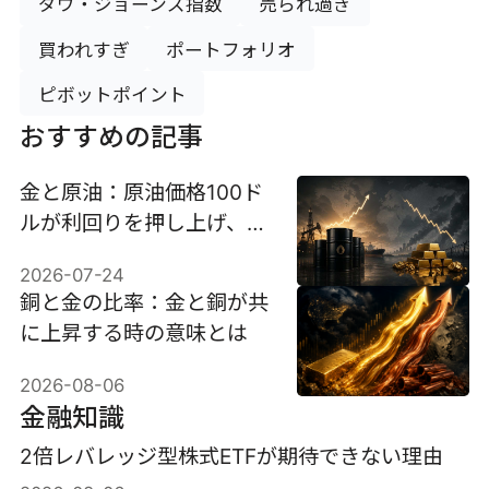
ダウ・ジョーンズ指数
売られ過ぎ
買われすぎ
ポートフォリオ
ピボットポイント
おすすめの記事
金と原油：原油価格100ド
ルが利回りを押し上げ、金
価格を2％押し下げた理由
2026-07-24
銅と金の比率：金と銅が共
に上昇する時の意味とは
2026-08-06
金融知識
2倍レバレッジ型株式ETFが期待できない理由