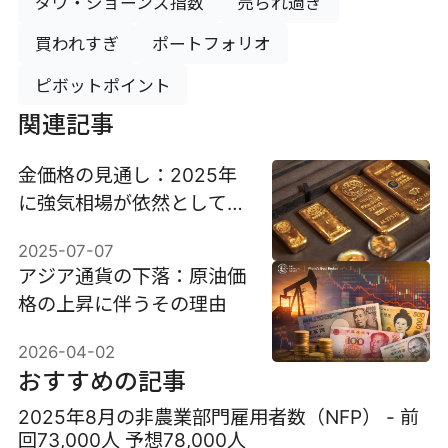
ダウ・ジョーンズ指数
売られ過ぎ
買われすぎ
ポートフォリオ
ピボットポイント
関連記事
金価格の見通し：2025年
に強気相場が依然として続
く理由
2025-07-07
アジア通貨の下落：原油価
格の上昇に伴うその理由
2026-04-02
おすすめの記事
2025年8月の非農業部門雇用者数（NFP） - 前
回73,000人 予想78,000人