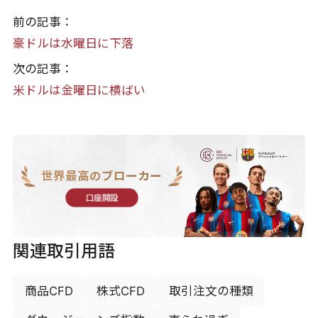
前の記事：
豪ドルは水曜日に下落
次の記事：
米ドルは金曜日に横ばい
世界最高のブローカー
口座開設
関連取引用語
商品CFD
株式CFD
取引注文の種類