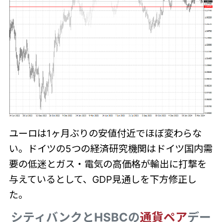
ユーロは1ヶ月ぶりの安値付近でほぼ変わらな
い。ドイツの5つの経済研究機関はドイツ国内需
要の低迷とガス・電気の高価格が輸出に打撃を
与えているとして、GDP見通しを下方修正し
た。
シティバンクとHSBCの
通貨ペア
デー