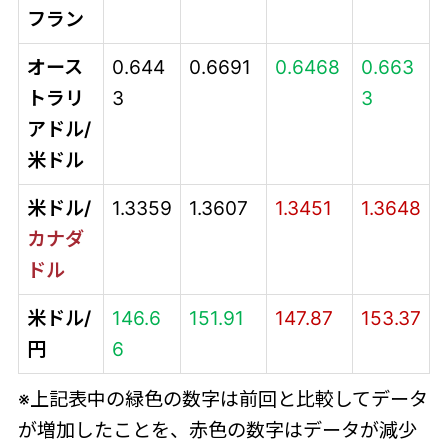
フラン
オース
0.644
0.6691
0.6468
0.663
トラリ
3
3
アドル/
米ドル
米ドル/
1.3359
1.3607
1.3451
1.3648
カナダ
ドル
米ドル/
146.6
151.91
147.87
153.37
円
6
※上記表中の緑色の数字は前回と比較してデータ
が増加したことを、赤色の数字はデータが減少