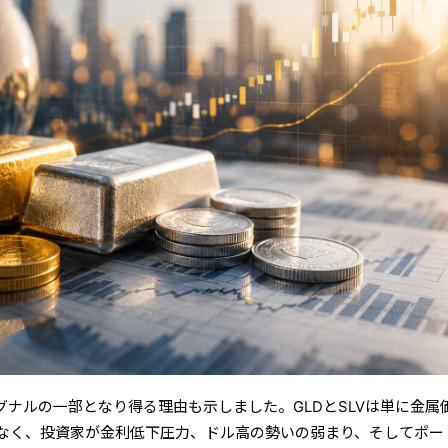
グナルの一部となり得る理由も示しました。GLDとSLVは単に金属
なく、投資家が金利低下圧力、ドル高の勢いの弱まり、そしてポー