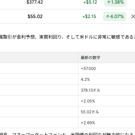
属取引が金利予想、実質利回り、そして米ドルに非常に敏感である
最新の数字
+57.000
4.2%
378.13ドル
+2.05%
55.02ドル
+2.69%