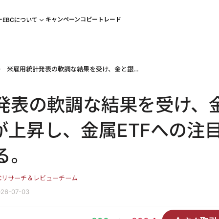
ー
キャンペーン
コピートレード
EBCについて
米雇用統計発表の軟調な結果を受け、金と銀のETFが上昇し、金属ETFへの注目が再び高まる。
発表の軟調な結果を受け、
が上昇し、金属ETFへの注
る。
BCリサーチ＆レビューチーム
26-07-03