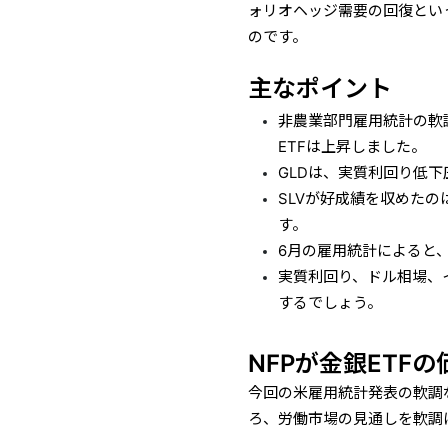
ォリオヘッジ需要の回復とい
のです。
主なポイント
非農業部門雇用統計の軟
ETFは上昇しました。
GLDは、実質利回り低
SLVが好成績を収めた
す。
6月の雇用統計によると、
実質利回り、ドル相場、
するでしょう。
NFPが金銀ETF
今回の米雇用統計発表の軟調
ろ、労働市場の見通しを軟調