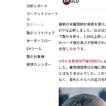
GLD
分析レポート
マーケットジャーナ
ル
最新の米雇用統計発表を受け
取引ツール
ETFは上昇しました。GLDは3
取引ソフトウェア
で取引を終え、2.69%上
オーダーフロー
のベータ値の高さが反映され
EAツール
を促したのです。
取引計算機
6月の非農業部門雇用統計
に
経済カレンダー
した。雇用増加率は大幅に鈍
とはなりませんでした。この
なく、金利とドルへの圧力を