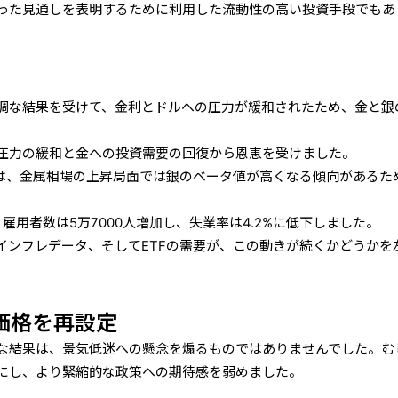
った見通しを表明するために利用した流動性の高い投資手段でもあ
調な結果を受けて、金利とドルへの圧力が緩和されたため、金と銀
下圧力の緩和と金への投資需要の回復から恩恵を受けました。
のは、金属相場の上昇局面では銀のベータ値が高くなる傾向があるた
雇用者数は5万7000人増加し、失業率は4.2%に低下しました。
インフレデータ、そしてETFの需要が、この動きが続くかどうかを
の価格を再設定
な結果は、景気低迷への懸念を煽るものではありませんでした。む
にし、より緊縮的な政策への期待感を弱めました。