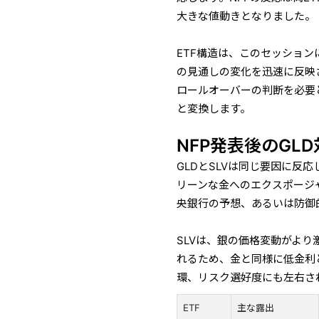
大きな値動きとなりました。
ETF構造は、このセッション
の見通しの変化を迅速に反映
ロールオーバーの判断を必要
と変換します。
NFP発表後のGL
GLDとSLVは同じ要因に反
リーンな金へのエクスポージ
央銀行の予想、あるいは防御
SLVは、銀の価格変動がよ
れるため、金と同様に低金利
環、リスク選好度にも左右さ
ETF
主な露出