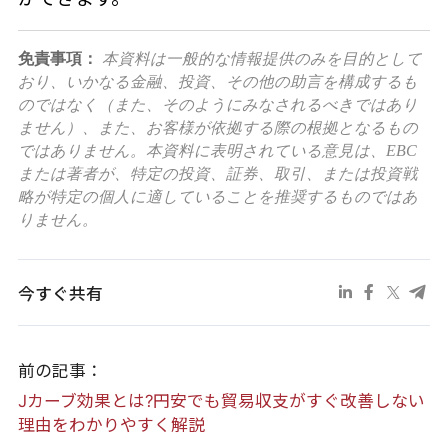
免責事項：
本資料は一般的な情報提供のみを目的として
おり、いかなる金融、投資、その他の助言を構成するも
のではなく（また、そのようにみなされるべきではあり
ません）、また、お客様が依拠する際の根拠となるもの
ではありません。本資料に表明されている意見は、EBC
または著者が、特定の投資、証券、取引、または投資戦
略が特定の個人に適していることを推奨するものではあ
りません。
今すぐ共有
前の記事：
Jカーブ効果とは?円安でも貿易収支がすぐ改善しない
理由をわかりやすく解説