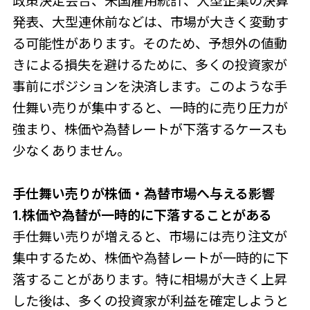
政策決定会合、米国雇用統計、大型企業の決算
発表、大型連休前などは、市場が大きく変動す
る可能性があります。そのため、予想外の値動
きによる損失を避けるために、多くの投資家が
事前にポジションを決済します。このような手
仕舞い売りが集中すると、一時的に売り圧力が
強まり、株価や為替レートが下落するケースも
少なくありません。
手仕舞い売りが株価・為替市場へ与える影響
1.株価や為替が一時的に下落することがある
手仕舞い売りが増えると、市場には売り注文が
集中するため、株価や為替レートが一時的に下
落することがあります。特に相場が大きく上昇
した後は、多くの投資家が利益を確定しようと